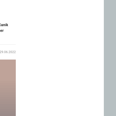
Canik
per
29.06.2022