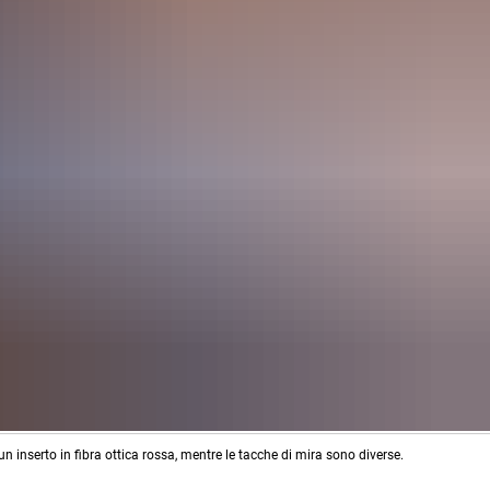
inserto in fibra ottica rossa, mentre le tacche di mira sono diverse.