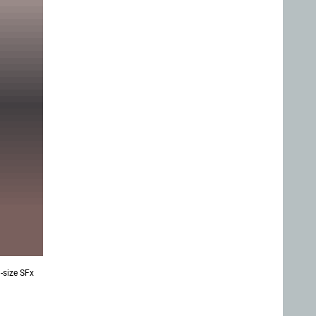
l-size SFx