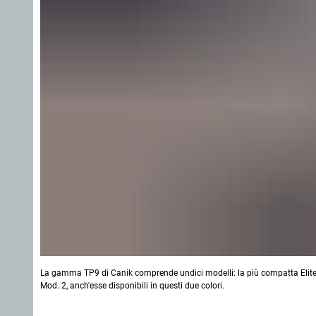
La gamma TP9 di Canik comprende undici modelli: la più compatta Elite Comb
Mod. 2, anch'esse disponibili in questi due colori.