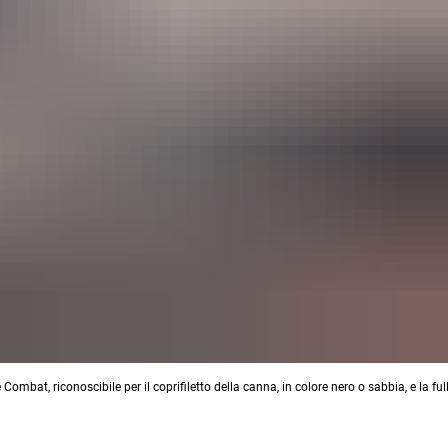
at, riconoscibile per il coprifiletto della canna, in colore nero o sabbia, e la ful