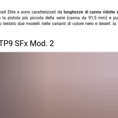
ti Elite e sono caratterizzati da
lunghezze di canna ridotte e
 la pistola più piccola della serie (canna da 91,5 mm) e p
estato due modelli nelle varianti di colore nero e desert: l
 TP9 SFx Mod. 2