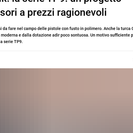
ori a prezzi ragionevoli
si da fare nel campo delle pistole con fusto in polimero. Anche la turca 
moderna e dalla dotazione adir poco sontuosa. Un motivo sufficiente 
la serie TP9.