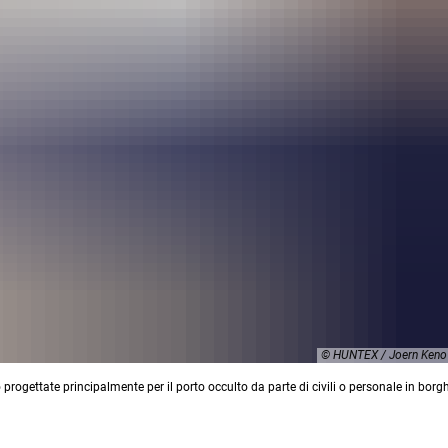
© HUNTEX / Joern Keno
ogettate principalmente per il porto occulto da parte di civili o personale in borg