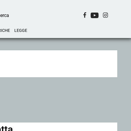
RICHE
LEGGE
tta