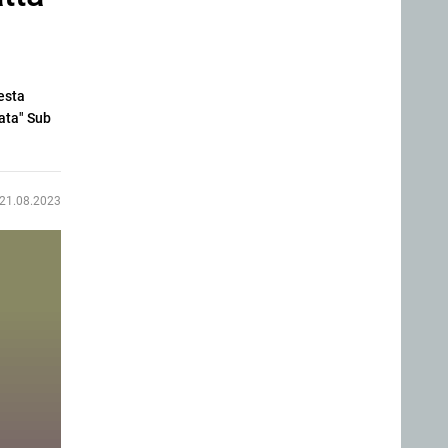
esta
nata" Sub
21.08.2023