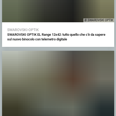
© SWAROVSKI OPTIK
SWAROVSKI-OPTIK
SWAROVSKI OPTIK EL Range 12x42: tutto quello che c’è da sapere
sul nuovo binocolo con telemetro digitale