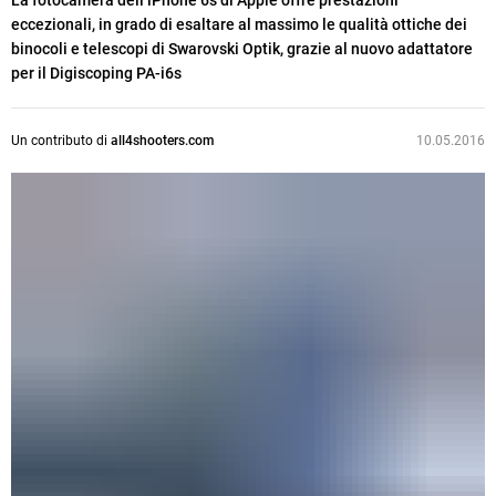
La fotocamera dell’iPhone 6s di Apple offre prestazioni
eccezionali, in grado di esaltare al massimo le qualità ottiche dei
binocoli e telescopi di Swarovski Optik, grazie al nuovo adattatore
per il Digiscoping PA-i6s
Un contributo di
all4shooters.com
10.05.2016