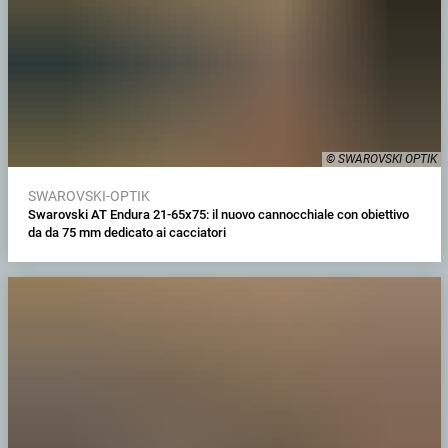
© SWAROVSKI OPTIK
SWAROVSKI-OPTIK
Swarovski AT Endura 21-65x75: il nuovo cannocchiale con obiettivo
da da 75 mm dedicato ai cacciatori