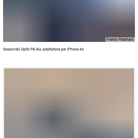
Franco Palamaro
Swarovski Optik PA-i6s, adattatore per iPhone 6s