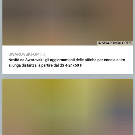
© SWAROVSKI OPTIK
SWAROVSKI-OPTIK
Novità da Swarovski: gli aggiornamenti delle ottiche per caccia e tiro
a lunga distanza, a partire dal dS 4-24x50 P.