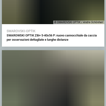
© SWAROVSKI OPTIK / Andre Schönherr
SWAROVSKI-OPTIK
SWAROWSKI OPTIK Z8i+ 5-40x56 P: nuovo cannocchiale da caccia
per osservazioni dettagliate e lunghe distanze