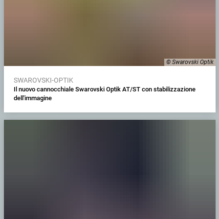
© Swarovski Optik
SWAROVSKI-OPTIK
Il nuovo cannocchiale Swarovski Optik AT/ST con stabilizzazione
dell'immagine