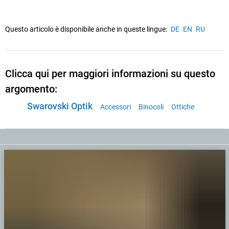
Questo articolo è disponibile anche in queste lingue:
DE
EN
RU
Clicca qui per maggiori informazioni su questo
argomento:
Swarovski Optik
Accessori
Binocoli
Ottiche