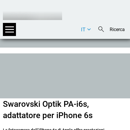
IT
DE
EN
Swarovski Optik PA-i6s,
adattatore per iPhone 6s