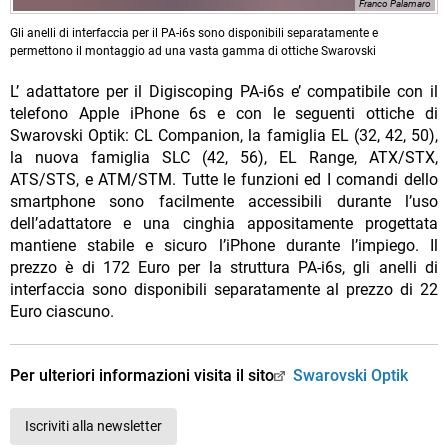
Franco Palamaro
Gli anelli di interfaccia per il PA-i6s sono disponibili separatamente e
permettono il montaggio ad una vasta gamma di ottiche Swarovski
L’ adattatore per il Digiscoping PA-i6s e’ compatibile con il
telefono Apple iPhone 6s e con le seguenti ottiche di
Swarovski Optik: CL Companion, la famiglia EL (32, 42, 50),
la nuova famiglia SLC (42, 56), EL Range, ATX/STX,
ATS/STS, e ATM/STM. Tutte le funzioni ed I comandi dello
smartphone sono facilmente accessibili durante l’uso
dell’adattatore e una cinghia appositamente progettata
mantiene stabile e sicuro l’iPhone durante l’impiego. Il
prezzo è di 172 Euro per la struttura PA-i6s, gli anelli di
interfaccia sono disponibili separatamente al prezzo di 22
Euro ciascuno.
Per ulteriori informazioni visita il sito
Swarovski Optik
Iscriviti alla newsletter