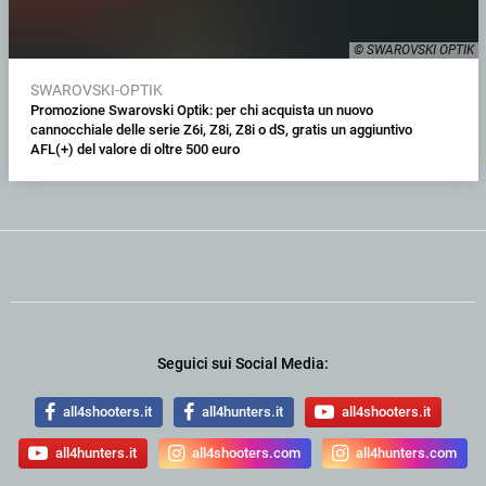
© SWAROVSKI OPTIK
SWAROVSKI-OPTIK
Promozione Swarovski Optik: per chi acquista un nuovo
cannocchiale delle serie Z6i, Z8i, Z8i o dS, gratis un aggiuntivo
AFL(+) del valore di oltre 500 euro
Seguici sui Social Media:
all4shooters.it
all4hunters.it
all4shooters.it
all4hunters.it
all4shooters.com
all4hunters.com