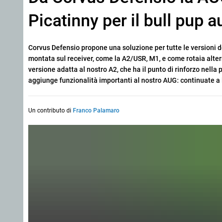
Picatinny per il bull pup a
Corvus Defensio propone una soluzione per tutte le versioni d
montata sul receiver, come la A2/USR, M1, e come rotaia alter
versione adatta al nostro A2, che ha il punto di rinforzo nella
aggiunge funzionalità importanti al nostro AUG: continuate a 
Un contributo di
Franco Palamaro