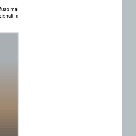
ffuso mai
ionali, a