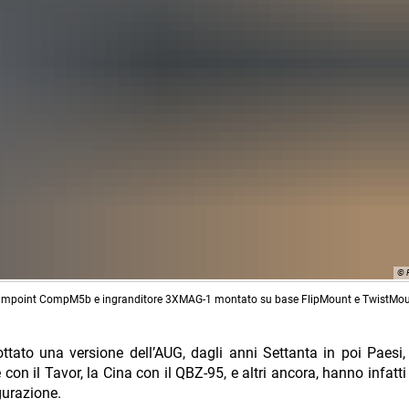
© 
Aimpoint CompM5b e ingranditore 3XMAG-1 montato su base FlipMount e TwistMoun
dottato una versione dell’AUG, dagli anni Settanta in poi Paesi
con il Tavor, la Cina con il QBZ-95, e altri ancora, hanno infatti
gurazione.