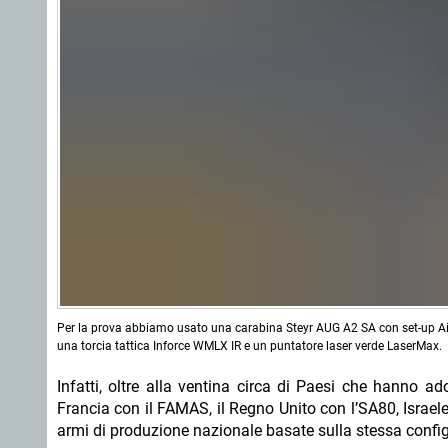
Per la prova abbiamo usato una carabina Steyr AUG A2 SA con set-up 
una torcia tattica Inforce WMLX IR e un puntatore laser verde LaserMax.
Infatti, oltre alla ventina circa di Paesi che hanno a
Francia con il FAMAS, il Regno Unito con l’SA80, Israele 
armi di produzione nazionale basate sulla stessa confi