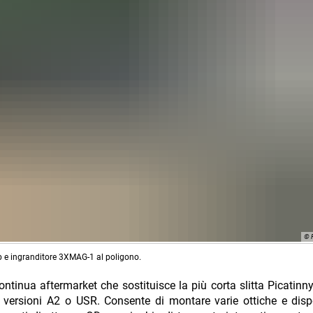
© 
 e ingranditore 3XMAG-1 al poligono.
ontinua aftermarket che sostituisce la più corta slitta Picatinny 
e versioni A2 o USR. Consente di montare varie ottiche e dispo