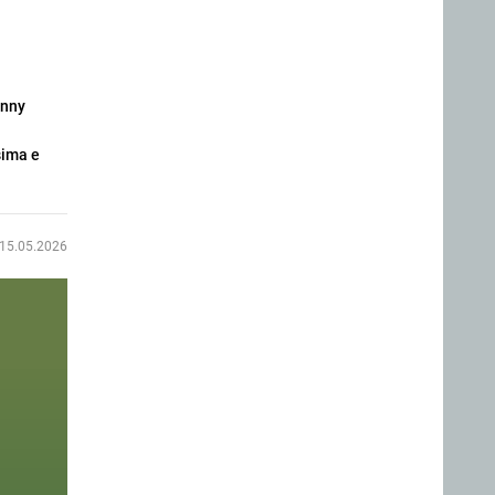
inny
sima e
15.05.2026