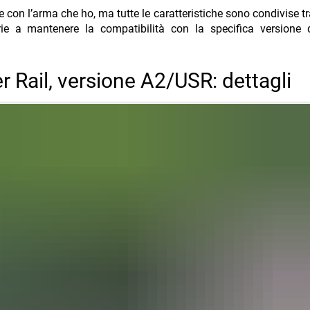
 con l’arma che ho, ma tutte le caratteristiche sono condivise tra
rie a mantenere la compatibilità con la specifica versione 
 Rail, versione A2/USR: dettagli