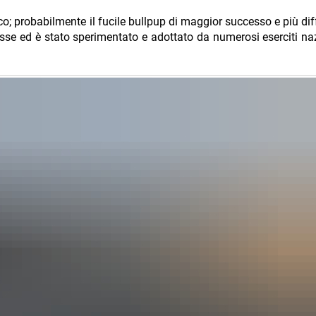
co; probabilmente il fucile bullpup di maggior successo e più di
resse ed è stato sperimentato e adottato da numerosi eserciti naz