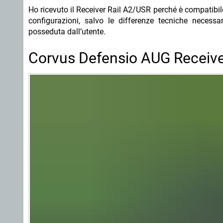
Ho ricevuto il Receiver Rail A2/USR perché è compatibile
configurazioni, salvo le differenze tecniche necessa
posseduta dall’utente.
Corvus Defensio AUG Receiver