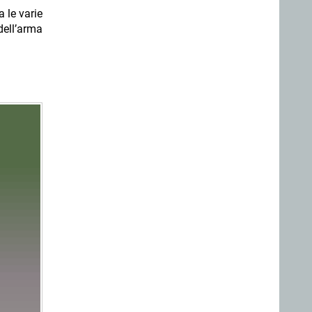
 le varie
dell’arma