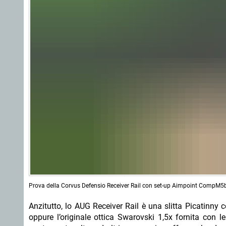
Prova della Corvus Defensio Receiver Rail con set-up Aimpoint CompM5b
Anzitutto, lo AUG Receiver Rail è una slitta Picatinny c
oppure l’originale ottica Swarovski 1,5x fornita con l