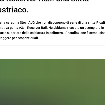
ustriaco.
ella carabina Steyr AUG che non dispongono di serie di una slitta Picat
nativa per la A3: il Receiver Rail. Ne abbiamo ricevuto un esemplare in
 parte superiore della calciatura in polimero. L’installazione è semplicis
leggere per scoprire quali.