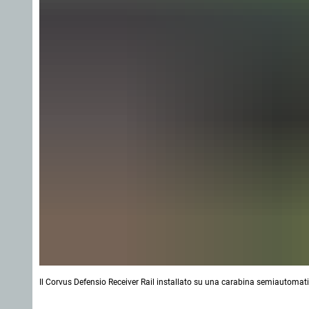
Il Corvus Defensio Receiver Rail installato su una carabina semiautoma