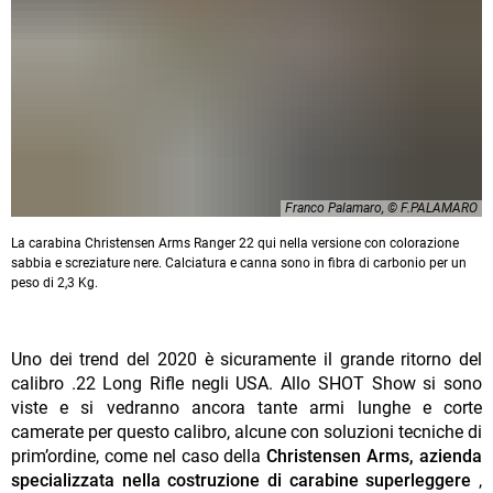
Franco Palamaro, © F.PALAMARO
La carabina Christensen Arms Ranger 22 qui nella versione con colorazione
sabbia e screziature nere. Calciatura e canna sono in fibra di carbonio per un
peso di 2,3 Kg.
Uno dei trend del 2020 è sicuramente il grande ritorno del
calibro .22 Long Rifle negli USA. Allo SHOT Show si sono
viste e si vedranno ancora tante armi lunghe e corte
camerate per questo calibro, alcune con soluzioni tecniche di
prim’ordine, come nel caso della
Christensen Arms, azienda
specializzata nella costruzione di carabine superleggere
,