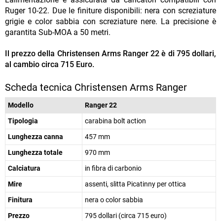
Ruger 10-22. Due le finiture disponibili: nera con screziature
grigie e color sabbia con screziature nere. La precisione è
garantita Sub-MOA a 50 metri.
Il prezzo della Christensen Arms Ranger 22 è di 795 dollari,
al cambio circa 715 Euro.
Scheda tecnica Christensen Arms Ranger
Modello
Ranger 22
Tipologia
carabina bolt action
Lunghezza canna
457 mm
Lunghezza totale
970 mm
Calciatura
in fibra di carbonio
Mire
assenti, slitta Picatinny per ottica
Finitura
nera o color sabbia
Prezzo
795 dollari (circa 715 euro)