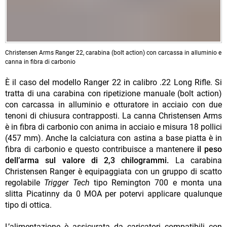
Christensen Arms Ranger 22, carabina (bolt action) con carcassa in alluminio e
canna in fibra di carbonio
È il caso del modello Ranger 22 in calibro .22 Long Rifle. Si
tratta di una carabina con ripetizione manuale (bolt action)
con carcassa in alluminio e otturatore in acciaio con due
tenoni di chiusura contrapposti. La canna Christensen Arms
è in fibra di carbonio con anima in acciaio e misura 18 pollici
(457 mm). Anche la calciatura con astina a base piatta è in
fibra di carbonio e questo contribuisce a mantenere
il peso
dell’arma sul valore di 2,3 chilogrammi.
La carabina
Christensen Ranger è equipaggiata con un gruppo di scatto
regolabile
Trigger Tech
tipo Remington 700 e monta una
slitta Picatinny da 0 MOA per potervi applicare qualunque
tipo di ottica.
L’alimentazione è assicurata da caricatori compatibili con