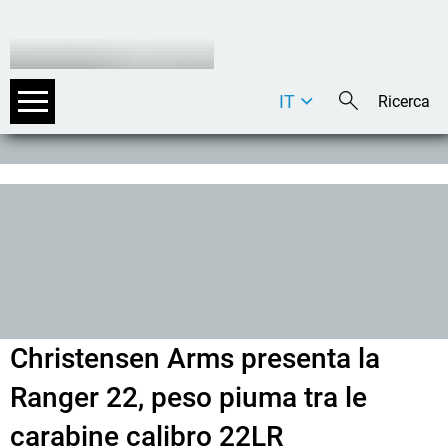
IT
DE
EN
Christensen Arms presenta la
Ranger 22, peso piuma tra le
carabine calibro 22LR