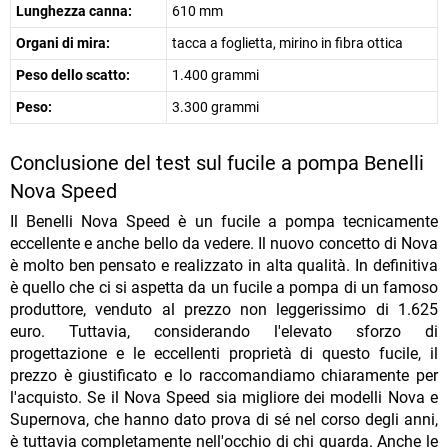
Lunghezza canna:
610 mm
Organi di mira:
tacca a foglietta, mirino in fibra ottica
Peso dello scatto:
1.400 grammi
Peso:
3.300 grammi
Conclusione del test sul fucile a pompa Benelli
Nova Speed
Il Benelli Nova Speed è un fucile a pompa tecnicamente
eccellente e anche bello da vedere. Il nuovo concetto di Nova
è molto ben pensato e realizzato in alta qualità. In definitiva
è quello che ci si aspetta da un fucile a pompa di un famoso
produttore, venduto al prezzo non leggerissimo di 1.625
euro. Tuttavia, considerando l'elevato sforzo di
progettazione e le eccellenti proprietà di questo fucile, il
prezzo è giustificato e lo raccomandiamo chiaramente per
l'acquisto. Se il Nova Speed sia migliore dei modelli Nova e
Supernova, che hanno dato prova di sé nel corso degli anni,
è tuttavia completamente nell'occhio di chi guarda. Anche le