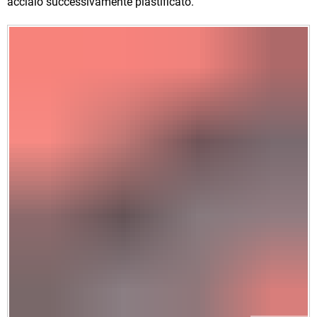
acciaio successivamente plastificato.