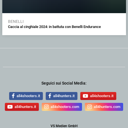
BENELLI
Caccia al cinghiale 2024: in battuta con Benelli Endurance
Seguici sui Social Media:
all4shooters.it
all4hunters.it
all4shooters.it
all4hunters.it
all4shooters.com
all4hunters.com
VS Medien GmbH