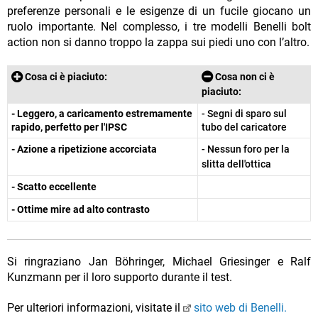
preferenze personali e le esigenze di un fucile giocano un
ruolo importante. Nel complesso, i tre modelli Benelli bolt
action non si danno troppo la zappa sui piedi uno con l’altro.
Cosa ci è piaciuto:
Cosa non ci è
piaciuto:
- Leggero, a caricamento estremamente
- Segni di sparo sul
rapido, perfetto per l'IPSC
tubo del caricatore
- Azione a ripetizione accorciata
- Nessun foro per la
slitta dell'ottica
- Scatto eccellente
- Ottime mire ad alto contrasto
Si ringraziano Jan Böhringer, Michael Griesinger e Ralf
Kunzmann per il loro supporto durante il test.
Per ulteriori informazioni, visitate il
sito web di Benelli.