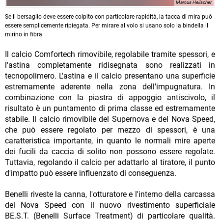
Marcus Heilscher
Se il bersaglio deve essere colpito con particolare rapidità, la tacca di mira può
essere semplicemente ripiegata. Per mirare al volo si usano solo la bindella il
mirino in fibra.
Il calcio Comfortech rimovibile, regolabile tramite spessori, e
l'astina completamente ridisegnata sono realizzati in
tecnopolimero. L'astina e il calcio presentano una superficie
estremamente aderente nella zona dell'impugnatura. In
combinazione con la piastra di appoggio antiscivolo, il
risultato è un puntamento di prima classe ed estremamente
stabile. Il calcio rimovibile del Supernova e del Nova Speed,
che può essere regolato per mezzo di spessori, è una
caratteristica importante, in quanto le normali mire aperte
dei fucili da caccia di solito non possono essere regolate.
Tuttavia, regolando il calcio per adattarlo al tiratore, il punto
d'impatto può essere influenzato di conseguenza.
Benelli riveste la canna, l'otturatore e l'interno della carcassa
del Nova Speed con il nuovo rivestimento superficiale
BE.S.T. (Benelli Surface Treatment) di particolare qualità.