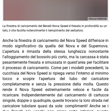
Marcus Heilscher
La finestra di caricamento del Benelli Nova Speed è fresata in profondità su un
lato, il che facilita notevolmente il riempimento del serbatoio.
Anche la finestra di caricamento del Nova Speed differisce in
modo significativo da quella del Nova e del Supernova.
L'apertura è rimasta della stessa lunghezza nonostante
l'alloggiamento del bossolo più corto, ma la carcassa è stata
pesantemente fresata e smussata in quest'area per facilitare
il processo di caricamento. Come per i modelli precedenti, la
cucchiaia del Nova Speed si ripiega verso l'interno al minimo
tocco e scopre l'apertura del tubo del caricatore
completamente e senza la pressione della molla. Questo
rende il Nova Speed estremamente veloce e facile da
ricaricare. Indipendentemente dal caricamento di cartucce
singole, doppie o quadruple, queste trovano la loro strada nel
caricatore tubolare quasi da sole: complimenti! Anche se i