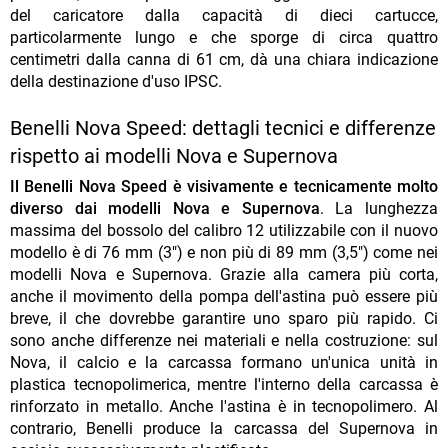
del caricatore dalla capacità di dieci cartucce,
particolarmente lungo e che sporge di circa quattro
centimetri dalla canna di 61 cm, dà una chiara indicazione
della destinazione d'uso IPSC.
Benelli Nova Speed: dettagli tecnici e differenze
rispetto ai modelli Nova e Supernova
Il Benelli Nova Speed è visivamente e tecnicamente molto
diverso dai modelli Nova e Supernova
. La lunghezza
massima del bossolo del calibro 12 utilizzabile con il nuovo
modello è di 76 mm (3") e non più di 89 mm (3,5") come nei
modelli Nova e Supernova. Grazie alla camera più corta,
anche il movimento della pompa dell'astina può essere più
breve, il che dovrebbe garantire uno sparo più rapido. Ci
sono anche differenze nei materiali e nella costruzione: sul
Nova, il calcio e la carcassa formano un'unica unità in
plastica tecnopolimerica, mentre l'interno della carcassa è
rinforzato in metallo. Anche l'astina è in tecnopolimero. Al
contrario, Benelli produce la carcassa del Supernova in