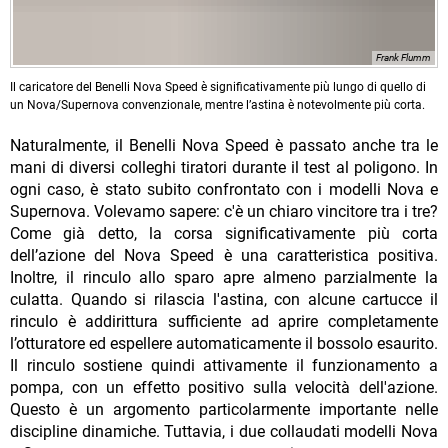
Frank Flumm
Il caricatore del Benelli Nova Speed è significativamente più lungo di quello di
un Nova/Supernova convenzionale, mentre l’astina è notevolmente più corta.
Naturalmente, il Benelli Nova Speed è passato anche tra le
mani di diversi colleghi tiratori durante il test al poligono. In
ogni caso, è stato subito confrontato con i modelli Nova e
Supernova. Volevamo sapere: c'è un chiaro vincitore tra i tre?
Come già detto, la corsa significativamente più corta
dell’azione del Nova Speed è una caratteristica positiva.
Inoltre, il rinculo allo sparo apre almeno parzialmente la
culatta. Quando si rilascia l'astina, con alcune cartucce il
rinculo è addirittura sufficiente ad aprire completamente
l’otturatore ed espellere automaticamente il bossolo esaurito.
Il rinculo sostiene quindi attivamente il funzionamento a
pompa, con un effetto positivo sulla velocità dell'azione.
Questo è un argomento particolarmente importante nelle
discipline dinamiche. Tuttavia, i due collaudati modelli Nova