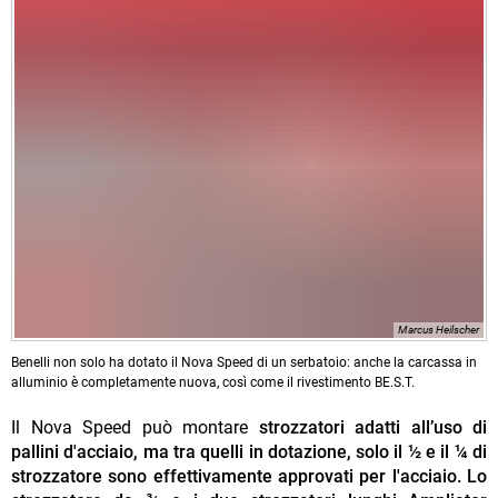
Marcus Heilscher
Benelli non solo ha dotato il Nova Speed di un serbatoio: anche la carcassa in
alluminio è completamente nuova, così come il rivestimento BE.S.T.
Il Nova Speed può montare
strozzatori adatti all’uso di
pallini d'acciaio, ma tra quelli in dotazione, solo il ½ e il ¼ di
strozzatore sono effettivamente approvati per l'acciaio. Lo