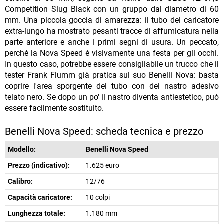
Competition Slug Black con un gruppo dal diametro di 60
mm. Una piccola goccia di amarezza: il tubo del caricatore
extra-lungo ha mostrato pesanti tracce di affumicatura nella
parte anteriore e anche i primi segni di usura. Un peccato,
perché la Nova Speed è visivamente una festa per gli occhi.
In questo caso, potrebbe essere consigliabile un trucco che il
tester Frank Flumm già pratica sul suo Benelli Nova: basta
coprire l'area sporgente del tubo con del nastro adesivo
telato nero. Se dopo un po' il nastro diventa antiestetico, può
essere facilmente sostituito.
Benelli Nova Speed: scheda tecnica e prezzo
Modello:
Benelli Nova Speed
Prezzo (indicativo):
1.625 euro
Calibro:
12/76
Capacità caricatore:
10 colpi
Lunghezza totale:
1.180 mm