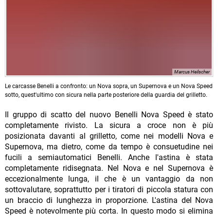
Marcus Heilscher
Le carcasse Benelli a confronto: un Nova sopra, un Supernova e un Nova Speed
sotto, quest'ultimo con sicura nella parte posteriore della guardia del grilletto.
Il gruppo di scatto del nuovo Benelli Nova Speed è stato
completamente rivisto. La sicura a croce non è più
posizionata davanti al grilletto, come nei modelli Nova e
Supernova, ma dietro, come da tempo è consuetudine nei
fucili a semiautomatici Benelli. Anche l'astina è stata
completamente ridisegnata. Nel Nova e nel Supernova è
eccezionalmente lunga, il che è un vantaggio da non
sottovalutare, soprattutto per i tiratori di piccola statura con
un braccio di lunghezza in proporzione. L'astina del Nova
Speed è notevolmente più corta. In questo modo si elimina