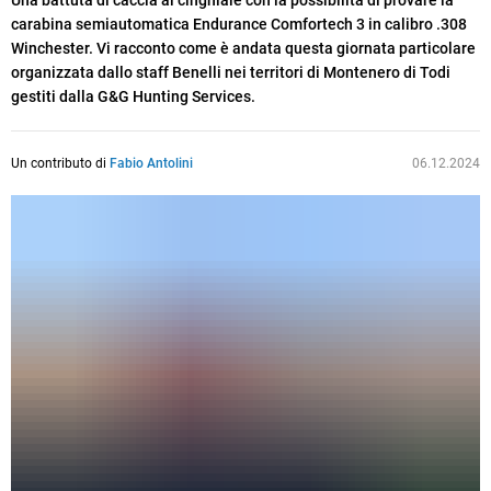
Una battuta di caccia al cinghiale con la possibilità di provare la
carabina semiautomatica Endurance Comfortech 3 in calibro .308
Winchester. Vi racconto come è andata questa giornata particolare
organizzata dallo staff Benelli nei territori di Montenero di Todi
gestiti dalla G&G Hunting Services.
Un contributo di
Fabio Antolini
06.12.2024