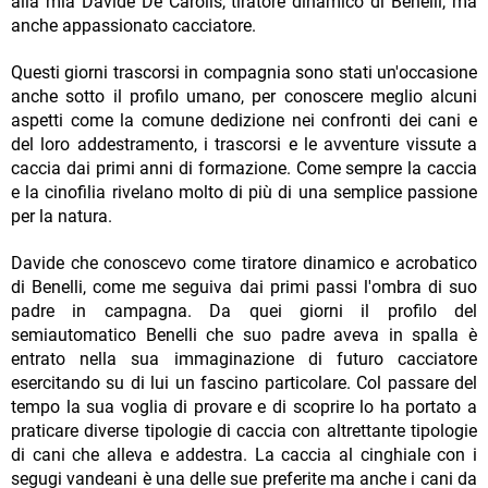
alla mia Davide De Carolis, tiratore dinamico di Benelli, ma
anche appassionato cacciatore.
Questi giorni trascorsi in compagnia sono stati un'occasione
anche sotto il profilo umano, per conoscere meglio alcuni
aspetti come la comune dedizione nei confronti dei cani e
del loro addestramento, i trascorsi e le avventure vissute a
caccia dai primi anni di formazione. Come sempre la caccia
e la cinofilia rivelano molto di più di una semplice passione
per la natura.
Davide che conoscevo come tiratore dinamico e acrobatico
di Benelli, come me seguiva dai primi passi l'ombra di suo
padre in campagna. Da quei giorni il profilo del
semiautomatico Benelli che suo padre aveva in spalla è
entrato nella sua immaginazione di futuro cacciatore
esercitando su di lui un fascino particolare. Col passare del
tempo la sua voglia di provare e di scoprire lo ha portato a
praticare diverse tipologie di caccia con altrettante tipologie
di cani che alleva e addestra. La caccia al cinghiale con i
segugi vandeani è una delle sue preferite ma anche i cani da