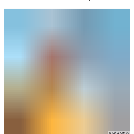
© Fabio Antolini