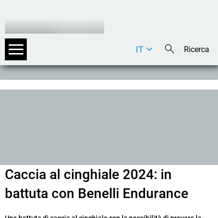
IT
DE
EN
Caccia al cinghiale 2024: in
battuta con Benelli Endurance