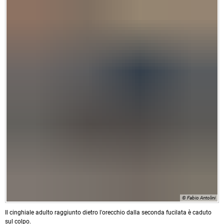
© Fabio Antolini
Il cinghiale adulto raggiunto dietro l'orecchio dalla seconda fucilata è caduto
sul colpo.