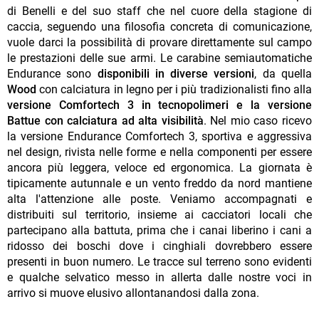
di Benelli e del suo staff che nel cuore della stagione di
caccia, seguendo una filosofia concreta di comunicazione,
vuole darci la possibilità di provare direttamente sul campo
le prestazioni delle sue armi. Le carabine semiautomatiche
Endurance sono
disponibili in diverse versioni
, da quella
Wood
con calciatura in legno per i più tradizionalisti fino alla
versione Comfortech 3 in tecnopolimeri e la versione
Battue con calciatura ad alta visibilità
. Nel mio caso ricevo
la versione Endurance Comfortech 3, sportiva e aggressiva
nel design, rivista nelle forme e nella componenti per essere
ancora più leggera, veloce ed ergonomica. La giornata è
tipicamente autunnale e un vento freddo da nord mantiene
alta l'attenzione alle poste. Veniamo accompagnati e
distribuiti sul territorio, insieme ai cacciatori locali che
partecipano alla battuta, prima che i canai liberino i cani a
ridosso dei boschi dove i cinghiali dovrebbero essere
presenti in buon numero. Le tracce sul terreno sono evidenti
e qualche selvatico messo in allerta dalle nostre voci in
arrivo si muove elusivo allontanandosi dalla zona.