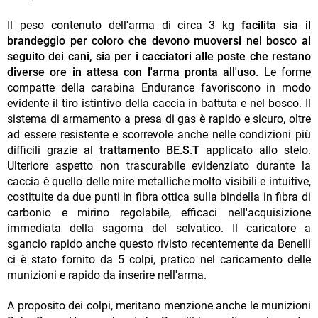
Il peso contenuto dell'arma di circa 3 kg
facilita sia il
brandeggio per coloro che devono muoversi nel bosco al
seguito dei cani, sia per i cacciatori alle poste che restano
diverse ore in attesa con l'arma pronta all'uso.
Le forme
compatte della carabina Endurance favoriscono in modo
evidente il tiro istintivo della caccia in battuta e nel bosco. Il
sistema di armamento a presa di gas è rapido e sicuro, oltre
ad essere resistente e scorrevole anche nelle condizioni più
difficili grazie al
trattamento BE.S.T
applicato allo stelo.
Ulteriore aspetto non trascurabile evidenziato durante la
caccia è quello delle mire metalliche molto visibili e intuitive,
costituite da due punti in fibra ottica sulla bindella in fibra di
carbonio e mirino regolabile, efficaci nell'acquisizione
immediata della sagoma del selvatico. Il caricatore a
sgancio rapido anche questo rivisto recentemente da Benelli
ci è stato fornito da 5 colpi, pratico nel caricamento delle
munizioni e rapido da inserire nell'arma.
A proposito dei colpi, meritano menzione anche le munizioni