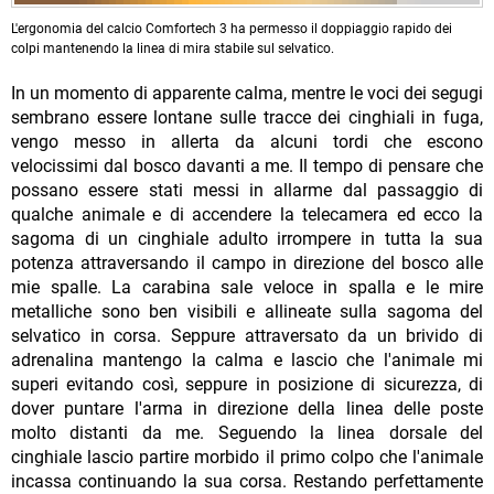
L'ergonomia del calcio Comfortech 3 ha permesso il doppiaggio rapido dei
colpi mantenendo la linea di mira stabile sul selvatico.
In un momento di apparente calma, mentre le voci dei segugi
sembrano essere lontane sulle tracce dei cinghiali in fuga,
vengo messo in allerta da alcuni tordi che escono
velocissimi dal bosco davanti a me. Il tempo di pensare che
possano essere stati messi in allarme dal passaggio di
qualche animale e di accendere la telecamera ed ecco la
sagoma di un cinghiale adulto irrompere in tutta la sua
potenza attraversando il campo in direzione del bosco alle
mie spalle. La carabina sale veloce in spalla e le mire
metalliche sono ben visibili e allineate sulla sagoma del
selvatico in corsa. Seppure attraversato da un brivido di
adrenalina mantengo la calma e lascio che l'animale mi
superi evitando così, seppure in posizione di sicurezza, di
dover puntare l'arma in direzione della linea delle poste
molto distanti da me. Seguendo la linea dorsale del
cinghiale lascio partire morbido il primo colpo che l'animale
incassa continuando la sua corsa. Restando perfettamente