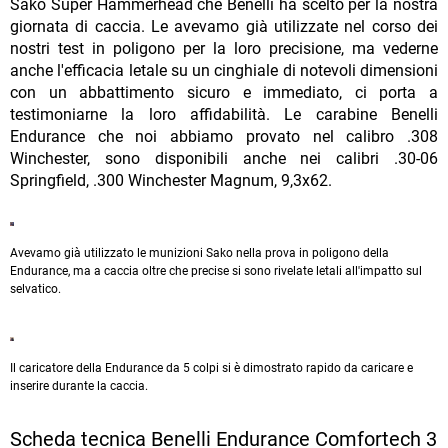
Sako Super Hammerhead che Benelli ha scelto per la nostra
giornata di caccia. Le avevamo già utilizzate nel corso dei
nostri test in poligono per la loro precisione, ma vederne
anche l'efficacia letale su un cinghiale di notevoli dimensioni
con un abbattimento sicuro e immediato, ci porta a
testimoniarne la loro affidabilità. Le carabine Benelli
Endurance che noi abbiamo provato nel calibro .308
Winchester, sono disponibili anche nei calibri .30-06
Springfield, .300 Winchester Magnum, 9,3x62.
Avevamo già utilizzato le munizioni Sako nella prova in poligono della
Endurance, ma a caccia oltre che precise si sono rivelate letali all'impatto sul
selvatico.
Il caricatore della Endurance da 5 colpi si è dimostrato rapido da caricare e
inserire durante la caccia.
Scheda tecnica Benelli Endurance Comfortech 3