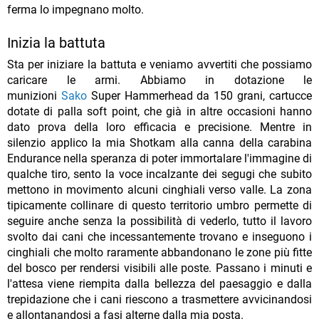
ferma lo impegnano molto.
Inizia la battuta
Sta per iniziare la battuta e veniamo avvertiti che possiamo
caricare le armi. Abbiamo in dotazione le
munizioni
Sako
Super Hammerhead da 150 grani, cartucce
dotate di palla soft point, che già in altre occasioni hanno
dato prova della loro efficacia e precisione. Mentre in
silenzio applico la mia Shotkam alla canna della carabina
Endurance nella speranza di poter immortalare l'immagine di
qualche tiro, sento la voce incalzante dei segugi che subito
mettono in movimento alcuni cinghiali verso valle. La zona
tipicamente collinare di questo territorio umbro permette di
seguire anche senza la possibilità di vederlo, tutto il lavoro
svolto dai cani che incessantemente trovano e inseguono i
cinghiali che molto raramente abbandonano le zone più fitte
del bosco per rendersi visibili alle poste. Passano i minuti e
l'attesa viene riempita dalla bellezza del paesaggio e dalla
trepidazione che i cani riescono a trasmettere avvicinandosi
e allontanandosi a fasi alterne dalla mia posta.