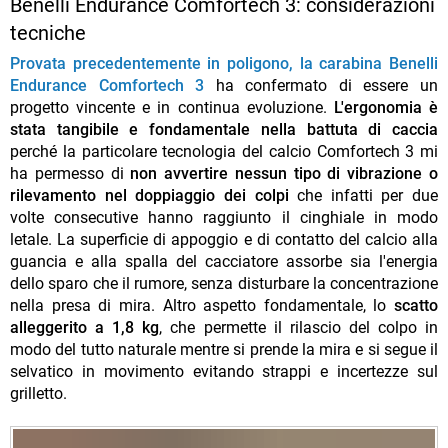
Benelli Endurance Comfortech 3: considerazioni
tecniche
Provata precedentemente in poligono, la carabina Benelli
Endurance Comfortech 3
ha confermato di essere un
progetto vincente e in continua evoluzione.
L'ergonomia è
stata tangibile e fondamentale nella battuta di caccia
perché la particolare tecnologia del calcio Comfortech 3 mi
ha permesso di
non avvertire nessun tipo di vibrazione o
rilevamento nel doppiaggio dei colpi
che infatti per due
volte consecutive hanno raggiunto il cinghiale in modo
letale. La superficie di appoggio e di contatto del calcio alla
guancia e alla spalla del cacciatore assorbe sia l'energia
dello sparo che il rumore, senza disturbare la concentrazione
nella presa di mira. Altro aspetto fondamentale, lo
scatto
alleggerito a 1,8 kg
, che permette il rilascio del colpo in
modo del tutto naturale mentre si prende la mira e si segue il
selvatico in movimento evitando strappi e incertezze sul
grilletto.