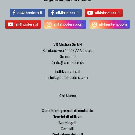
all4shooters.it
all4hunters.it
all4shooters.it
all4hunters.it
all4shooters.com
all4hunters.com
VS Medien GmbH
Burgbergweg 1, 56377 Nassau
Germania
info@vsmedien.de
Indirizzo e-mail
info@all4shooters.com
Chi Siamo
Condizioni generali di contratto
Termini di utilizzo
Note legali
Contatti
Protezione dei dati