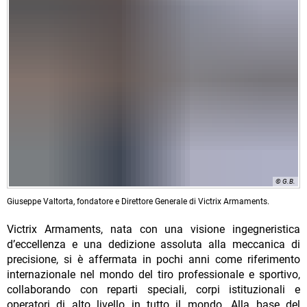
© G.B.
Giuseppe Valtorta, fondatore e Direttore Generale di Victrix Armaments.
Victrix Armaments, nata con una visione ingegneristica
d’eccellenza e una dedizione assoluta alla meccanica di
precisione, si è affermata in pochi anni come riferimento
internazionale nel mondo del tiro professionale e sportivo,
collaborando con reparti speciali, corpi istituzionali e
operatori di alto livello in tutto il mondo. Alla base del