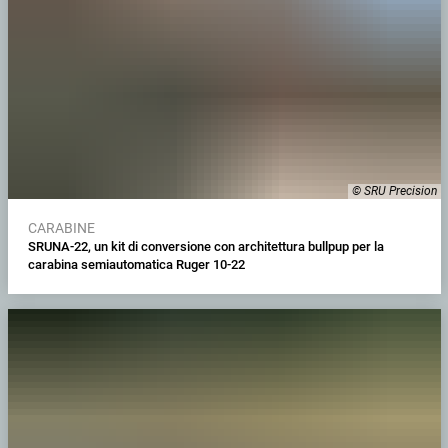
© SRU Precision
CARABINE
SRUNA-22, un kit di conversione con architettura bullpup per la
carabina semiautomatica Ruger 10-22