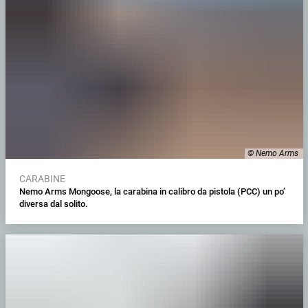
© Nemo Arms
CARABINE
Nemo Arms Mongoose, la carabina in calibro da pistola (PCC) un po’
diversa dal solito.