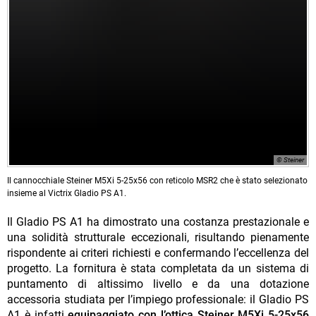
© Steiner
Il cannocchiale Steiner M5Xi 5-25x56 con reticolo MSR2 che è stato selezionato
insieme al Victrix Gladio PS A1.
Il Gladio PS A1 ha dimostrato una costanza prestazionale e
una solidità strutturale eccezionali, risultando pienamente
rispondente ai criteri richiesti e confermando l’eccellenza del
progetto. La fornitura è stata completata da un sistema di
puntamento di altissimo livello e da una dotazione
accessoria studiata per l’impiego professionale: il Gladio PS
A1 è infatti
equipaggiato con l’ottica Steiner M5Xi 5-25x56