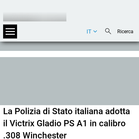
IT
DE
EN
La Polizia di Stato italiana adotta
il Victrix Gladio PS A1 in calibro
.308 Winchester