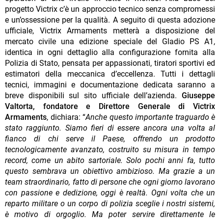
progetto Victrix c’è un approccio tecnico senza compromessi
e un’ossessione per la qualità. A seguito di questa adozione
ufficiale, Victrix Armaments metterà a disposizione del
mercato civile una edizione speciale del Gladio PS A1,
identica in ogni dettaglio alla configurazione fornita alla
Polizia di Stato, pensata per appassionati, tiratori sportivi ed
estimatori della meccanica d’eccellenza. Tutti i dettagli
tecnici, immagini e documentazione dedicata saranno a
breve disponibili sul sito ufficiale dell’azienda.
Giuseppe
Valtorta, fondatore e Direttore Generale di Victrix
Armaments
, dichiara: “
Anche questo importante traguardo è
stato raggiunto. Siamo fieri di essere ancora una volta al
fianco di chi serve il Paese, offrendo un prodotto
tecnologicamente avanzato, costruito su misura in tempo
record, come un abito sartoriale. Solo pochi anni fa, tutto
questo sembrava un obiettivo ambizioso. Ma grazie a un
team straordinario, fatto di persone che ogni giorno lavorano
con passione e dedizione, oggi è realtà. Ogni volta che un
reparto militare o un corpo di polizia sceglie i nostri sistemi,
è motivo di orgoglio. Ma poter servire direttamente le