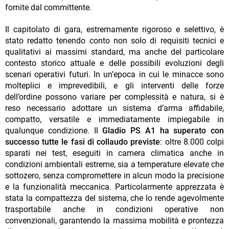
fornite dal committente.
Il capitolato di gara, estremamente rigoroso e selettivo, è
stato redatto tenendo conto non solo di requisiti tecnici e
qualitativi ai massimi standard, ma anche del particolare
contesto storico attuale e delle possibili evoluzioni degli
scenari operativi futuri. In un’epoca in cui le minacce sono
molteplici e imprevedibili, e gli interventi delle forze
dell’ordine possono variare per complessità e natura, si è
reso necessario adottare un sistema d’arma affidabile,
compatto, versatile e immediatamente impiegabile in
qualunque condizione. Il
Gladio PS A1 ha superato con
successo tutte le fasi di collaudo previste
: oltre 8.000 colpi
sparati nei test, eseguiti in camera climatica anche in
condizioni ambientali estreme, sia a temperature elevate che
sottozero, senza compromettere in alcun modo la precisione
e la funzionalità meccanica. Particolarmente apprezzata è
stata la compattezza del sistema, che lo rende agevolmente
trasportabile anche in condizioni operative non
convenzionali, garantendo la massima mobilità e prontezza