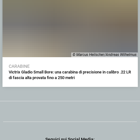
© Marcus Heilscher/Andreas Wilhelmus
CARABINE
Victrix Gladio Small Bore: una carabina di precisione in calibro .22 LR
di fascia alta provata fino a 250 metri
Seguici sui Social Media: