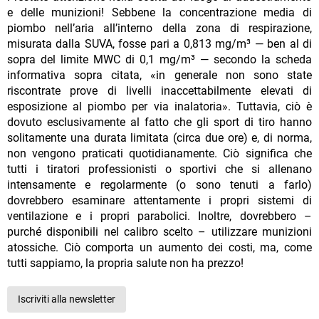
e delle munizioni! Sebbene la concentrazione media di
piombo nell’aria all’interno della zona di respirazione,
misurata dalla SUVA, fosse pari a 0,813 mg/m³ — ben al di
sopra del limite MWC di 0,1 mg/m³ — secondo la scheda
informativa sopra citata, «in generale non sono state
riscontrate prove di livelli inaccettabilmente elevati di
esposizione al piombo per via inalatoria». Tuttavia, ciò è
dovuto esclusivamente al fatto che gli sport di tiro hanno
solitamente una durata limitata (circa due ore) e, di norma,
non vengono praticati quotidianamente. Ciò significa che
tutti i tiratori professionisti o sportivi che si allenano
intensamente e regolarmente (o sono tenuti a farlo)
dovrebbero esaminare attentamente i propri sistemi di
ventilazione e i propri parabolici. Inoltre, dovrebbero –
purché disponibili nel calibro scelto – utilizzare munizioni
atossiche. Ciò comporta un aumento dei costi, ma, come
tutti sappiamo, la propria salute non ha prezzo!
Iscriviti alla newsletter