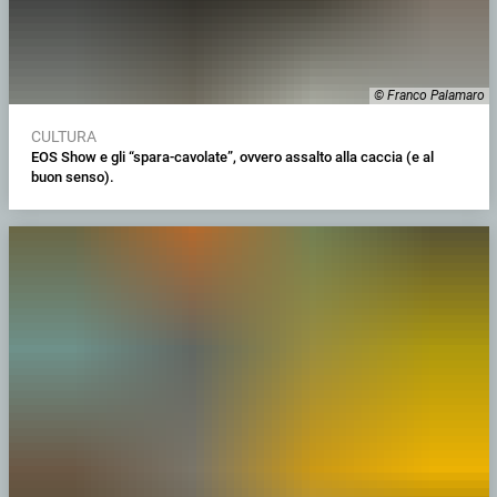
© Franco Palamaro
CULTURA
EOS Show e gli “spara-cavolate”, ovvero assalto alla caccia (e al
buon senso).