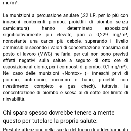
mg/m³.
Le munizioni a percussione anulare (.22 LR, per lo più con
inneschi contenenti piombo, proiettili di piombo senza
camiciatura) hanno determinato esposizioni
significativamente più elevate, pari a 0,229 mg/m³,
nonostante una carica più debole, superando il livello
ammissibile secondo i valori di concentrazione massima sul
posto di lavoro (MWC) nell’aria, per cui non sono previsti
effetti negativi sulla salute a seguito di otto ore di
esposizione al giorno; per i composti di piombo: 0,1 mg/m³).
Nel caso delle munizioni «Nontox» (= inneschi privi di
piombo, antimonio, mercurio e bario; proiettili con
rivestimento completo e gas check), tuttavia, la
concentrazione di piombo è scesa al di sotto del limite di
rilevabilità.
Chi spara spesso dovrebbe tenere a mente
questo per tutelare la propria salute:
Prestate attenzione nella scelta del luogo di addestramento