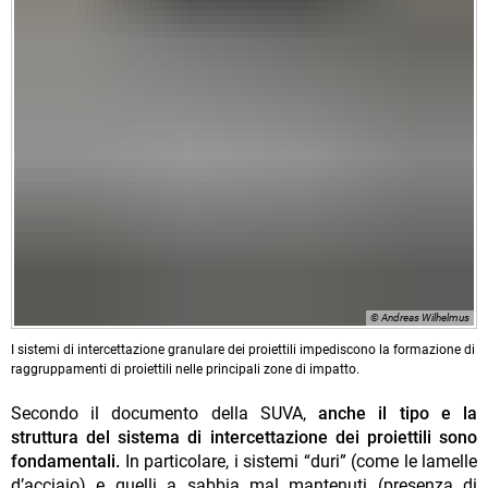
© Andreas Wilhelmus
I sistemi di intercettazione granulare dei proiettili impediscono la formazione di
raggruppamenti di proiettili nelle principali zone di impatto.
Secondo il documento della SUVA,
anche il tipo e la
struttura del sistema di intercettazione dei proiettili sono
fondamentali.
In particolare, i sistemi “duri” (come le lamelle
d’acciaio) e quelli a sabbia mal mantenuti (presenza di