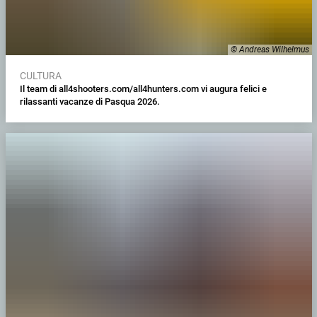
© Andreas Wilhelmus
CULTURA
Il team di all4shooters.com/all4hunters.com vi augura felici e
rilassanti vacanze di Pasqua 2026.