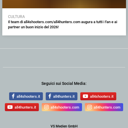
CULTURA
Il team di all4shooters.com/all4hunters.com augura a tutti i fan e ai
partner un buon inizio del 2026!
Seguici sui Social Media:
all4shooters.it
all4hunters.it
all4shooters.it
all4hunters.it
all4shooters.com
all4hunters.com
VS Medien GmbH