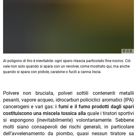
© G.B.
Al poligono di tiro è inevitabile: ogni sparo rilascia particolato fine nocivo. Ciò
vale non solo quando si spara con un revolver, come mostrato qui, ma anche
quando si spara con pistole, carabine o fucili a canna liscia.
Polvere non bruciata, polveri sottili contenenti metalli
pesanti, vapore acqueo, idrocarburi policiclici aromatici (IPA)
cancerogeni e vari gas:
i fumi e il fumo prodotti dagli spari
costituiscono una miscela tossica alla
quale i tiratori sportivi
si espongono (inevitabilmente) volontariamente. Sebbene
molti siano consapevoli dei rischi generali, in particolare
dell’avvelenamento da piombo, quasi nessun tiratore sa