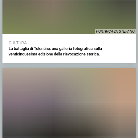
PORTINCASA STEFANO
CULTURA
La battaglia di Tolentino: una galleria fotografica sulla
venticinquesima edizione della rievocazione storica.