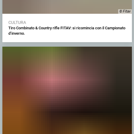
© Fitav
CULTURA
Tiro Combinato & Country rifle FITAV: si ricomincia con il Campionato
d’inverno.