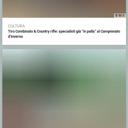
© M.V.
CULTURA
Tiro Combinato & Country rifle: specialisti già “in palla” al Campionato
d’inverno