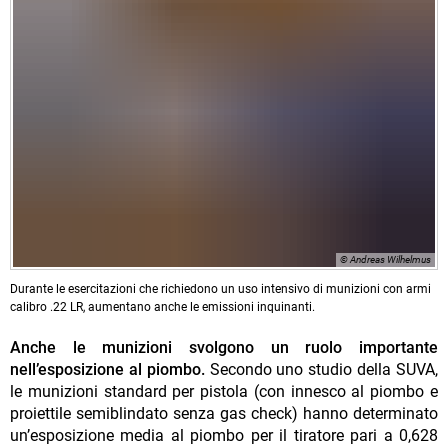
© Andreas Wilhelmus
Durante le esercitazioni che richiedono un uso intensivo di munizioni con armi
calibro .22 LR, aumentano anche le emissioni inquinanti.
Anche le munizioni svolgono un ruolo importante
nell’esposizione al piombo.
Secondo uno studio della SUVA,
le munizioni standard per pistola (con innesco al piombo e
proiettile semiblindato senza gas check) hanno determinato
un’esposizione media al piombo per il tiratore pari a 0,628