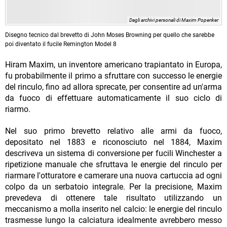
Dagli archivi personali di Maxim Popenker
Disegno tecnico dal brevetto di John Moses Browning per quello che sarebbe
poi diventato il fucile Remington Model 8
Hiram Maxim, un inventore americano trapiantato in Europa,
fu probabilmente il primo a sfruttare con successo le energie
del rinculo, fino ad allora sprecate, per consentire ad un'arma
da fuoco di effettuare automaticamente il suo ciclo di
riarmo.
Nel suo primo brevetto relativo alle armi da fuoco,
depositato nel 1883 e riconosciuto nel 1884, Maxim
descriveva un sistema di conversione per fucili Winchester a
ripetizione manuale che sfruttava le energie del rinculo per
riarmare l'otturatore e camerare una nuova cartuccia ad ogni
colpo da un serbatoio integrale. Per la precisione, Maxim
prevedeva di ottenere tale risultato utilizzando un
meccanismo a molla inserito nel calcio: le energie del rinculo
trasmesse lungo la calciatura idealmente avrebbero messo