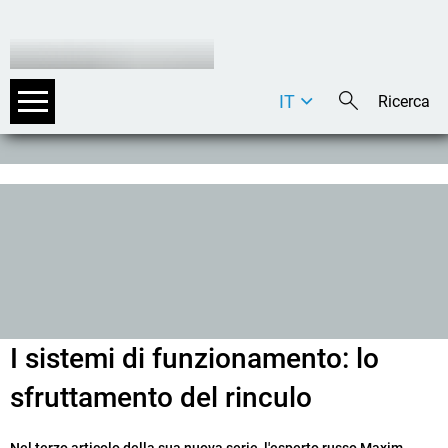
IT
DE
EN
I sistemi di funzionamento: lo
sfruttamento del rinculo