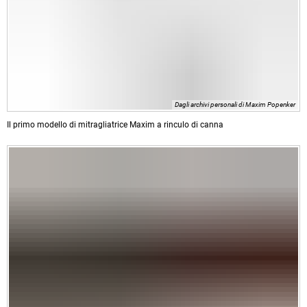
Dagli archivi personali di Maxim Popenker
Il primo modello di mitragliatrice Maxim a rinculo di canna