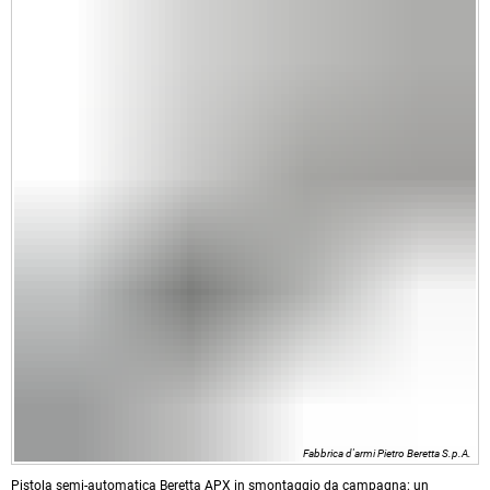
Fabbrica d'armi Pietro Beretta S.p.A.
Pistola semi-automatica Beretta APX in smontaggio da campagna: un