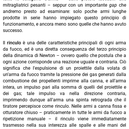
mitragliatrici pesanti – seppur con un importante
gap
che
andremo presto ad esaminare: solo poche armi lunghe
prodotte in serie hanno impiegato questo principio di
funzionamento, e ancora meno sono quelle che hanno avuto
successo.
Il
rinculo
è una delle caratteristiche principali di ogni arma
da fuoco, ed è una diretta conseguenza del terzo principio
della dinamica di Newton – ovvero quello che postula che a
ogni azione corrisponde una reazione uguale e contraria. Ciò
significa che l'espulsione di un proiettile dalla volata di
un'arma da fuoco tramite la pressione dei gas generati dalla
combustione dei propellenti imprime alla canna, e all'arma
intera, un impulso pari alla somma di quelli del proiettile e
dei gas; tale impulso va nella direzione contraria,
imprimendo dunque all'arma una spinta retrograda che il
tiratore percepisce come rinculo. Nelle armi a canna fissa e
otturatore chiuso – praticamente in tutte le armi da fuoco a
ripetizione manuale – il rinculo viene immediatamente
trasmesso nella sua interezza alle spalle e alle mani del