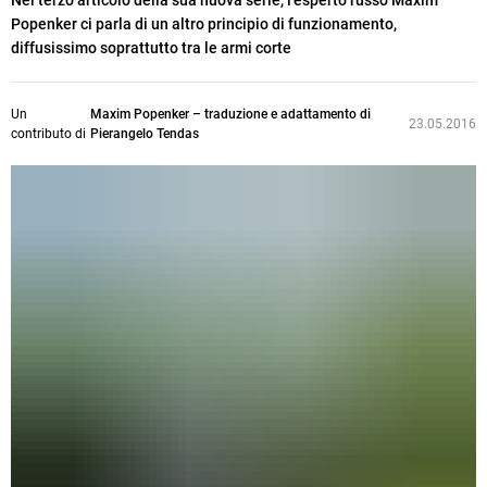
Nel terzo articolo della sua nuova serie, l'esperto russo Maxim
Popenker ci parla di un altro principio di funzionamento,
diffusissimo soprattutto tra le armi corte
Un
Maxim Popenker – traduzione e adattamento di
23.05.2016
contributo di
Pierangelo Tendas