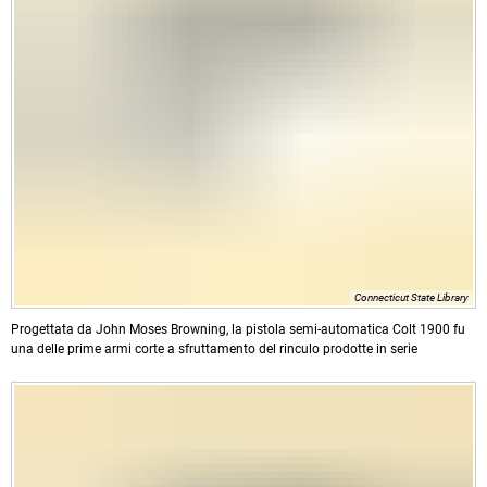
Connecticut State Library
Progettata da John Moses Browning, la pistola semi-automatica Colt 1900 fu
una delle prime armi corte a sfruttamento del rinculo prodotte in serie