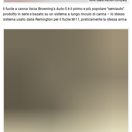
Rock Island Auction Company
Il fucile a canna liscia Browning's Auto-5 è il primo e più popolare “semiauto”
prodotto in serie e basato su un sistema a lungo rinculo di canna – lo stesso
sistema usato dalla Remington per il fucile M-11, praticamente la stessa arma