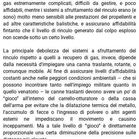
gas estremamente complicati, difficili da gestire, e poco
affidabili, mentre i sistemi a sfruttamento del rinculo erano (e
sono) molto meno sensibili alle prestazioni dei propellenti e
ad altre caratteristiche balistiche, e assicurano affidabilità
fintanto che il livello di rinculo generato dal colpo esploso
non scende sotto un certo livello.
La principale debolezza dei sistemi a sfruttamento del
rinculo rispetto a quelli a recupero di gas, invece, dipende
dalla necessità d'impiegare una canna traslante, rotante, o
comunque mobile. Al fine di assicurare livelli d'affidabilità
costanti anche nelle peggiori condizioni ambientali – che si
possono incontrare tanto nell'impiego militare quanto in
quello venatorio – le canne traslanti devono avere un po' di
“gioco” all'interno del carrello-otturatore o della cassa
dell'arma per evitare che la dilatazione termica del metallo,
l'accumulo di fecce o l'ingresso di polvere o altri agenti
esterni ne impediscano il movimento e causino
inceppamenti. Ma a tale livello di “gioco” è direttamente
proporzionale una certa diminuzione della precisione sulle