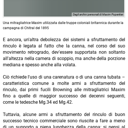
Dagli archivi personali di Maxim Popenker
Una mitragliatrice Maxim utilizzata dalle truppe coloniali britannica durante la
campagna di Chitral del 1895
E ancora, un'altra debolezza dei sistemi a sfruttamento del
rinculo è legata al fatto che la canna, nel corso del suo
movimento retrogrado, dev'essere supportata non soltanto
all'altezza nella camera di scoppio, ma anche della porzione
mediana e spesso anche alla volata.
Ciò richiede l'uso di una carenatura o di una canna tubata –
caratteristica comune a molte armi a sfruttamento del
rinculo, dai primi fucili Browning alle mitragliatrici Maxim
fino a quelle di maggior successo dei decenni seguenti,
come le tedesche Mg.34 ed Mg.42.
Tuttavia, alcune armi a sfruttamento del rinculo di buon
successo tecnico commerciale sono riuscite a fare a meno
di un supporto a piena lunghezza della canna: si pensi al