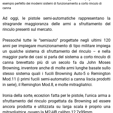
esempio perfetto dei moderni sistemi di funzionamento a corto rinculo di
canna
Ad oggi, le pistole semi-automatiche rappresentano la
stragrande maggioranza delle armi a sfruttamento del
rinculo presenti sul mercato.
Pressoché tutte le “semiauto” progettate negli ultimi 120
anni per impiegare munizionamento di tipo militare impiega
un qualche sistema di sfruttamento del rinculo – e nella
maggior parte dei casi si parla del sistema a corto rinculo di
canna brevettato più di un secolo fa da John Moses
Browning, inventore anche di molte armi lunghe basate sullo
stesso sistema quali i fucili Browning Auto-5 o Remington
Mod.11 (i primi fucili semi-automatici a canna liscia prodotti
in serie), il Remington Mod.8, e molte mitragliatrici.
Ironia della sorte, eccezion fatta per le pistole, l'unica arma a
sfruttamento del rinculo progettata da Browning ad essere
ancora prodotta e utilizzata su larga scala è proprio una
mitragliatrice, ovvero la M2-HB calibro 12,7x99mm.