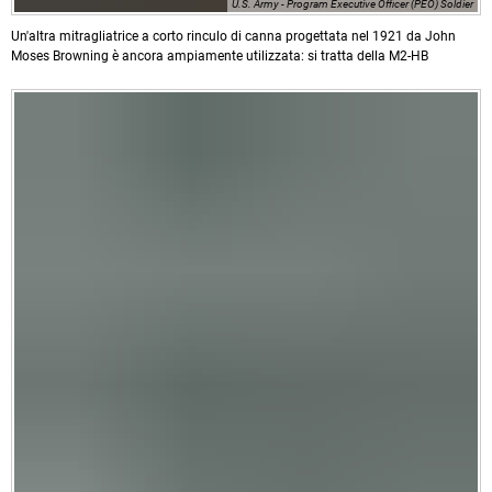
U.S. Army - Program Executive Officer (PEO) Soldier
Un'altra mitragliatrice a corto rinculo di canna progettata nel 1921 da John
Moses Browning è ancora ampiamente utilizzata: si tratta della M2-HB