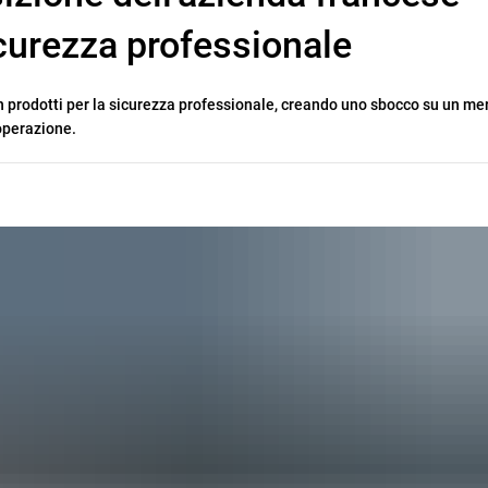
icurezza professionale
 prodotti per la sicurezza professionale, creando uno sbocco su un me
’operazione.