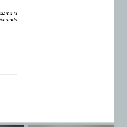
sciamo la
sicurando