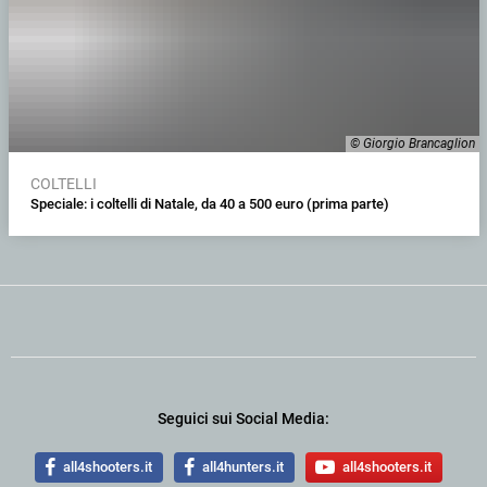
© Giorgio Brancaglion
COLTELLI
Speciale: i coltelli di Natale, da 40 a 500 euro (prima parte)
Seguici sui Social Media:
all4shooters.it
all4hunters.it
all4shooters.it