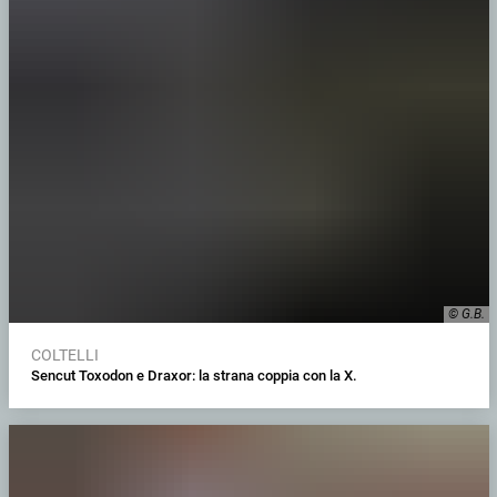
© G.B.
COLTELLI
Sencut Toxodon e Draxor: la strana coppia con la X.