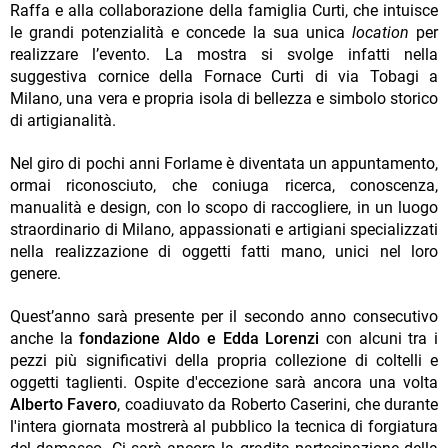
Raffa e alla collaborazione della famiglia Curti, che intuisce
le grandi potenzialità e concede la sua unica
location
per
realizzare l’evento. La mostra si svolge infatti nella
suggestiva cornice della Fornace Curti di via Tobagi a
Milano, una vera e propria isola di bellezza e simbolo storico
di artigianalità.
Nel giro di pochi anni Forlame è diventata un appuntamento,
ormai riconosciuto, che coniuga ricerca, conoscenza,
manualità e design, con lo scopo di raccogliere, in un luogo
straordinario di Milano, appassionati e artigiani specializzati
nella realizzazione di oggetti fatti mano, unici nel loro
genere.
Quest’anno sarà presente per il secondo anno consecutivo
anche la
fondazione Aldo e Edda Lorenzi
con alcuni tra i
pezzi più significativi della propria collezione di coltelli e
oggetti taglienti. Ospite d'eccezione sarà ancora una volta
Alberto Favero
, coadiuvato da Roberto Caserini, che durante
l'intera giornata mostrerà al pubblico la tecnica di forgiatura