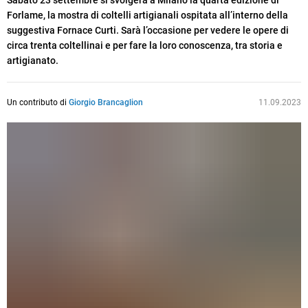
Sabato 23 settembre si svolgerà a Milano la quarta edizione di
Forlame, la mostra di coltelli artigianali ospitata all’interno della
suggestiva Fornace Curti. Sarà l’occasione per vedere le opere di
circa trenta coltellinai e per fare la loro conoscenza, tra storia e
artigianato.
Un contributo di
Giorgio Brancaglion
11.09.2023