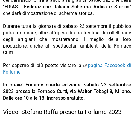
del damasco. Ci sarà ancora la gradita partecipazione della
"
FISAS - Federazione Italiana Scherma Antica e Storica
"
che darà dimostrazione di scherma storica.
Durante tutta la giornata di sabato 23 settembre il pubblico
potrà ammirare, oltre all’opera di una trentina di coltellinai e
degli artigiani che mostreranno il meglio della loro
produzione, anche gli spettacolari ambienti della Fornace
Curti.
Per saperne di più potete visitare la
pagina Facebook di
Forlame
.
In breve: Forlame quarta edizione: sabato 23 settembre
2023 presso la Fornace Curti, via Walter Tobagi 8, Milano.
Dalle ore 10 alle 18. Ingresso gratuito.
Video: Stefano Raffa presenta Forlame 2023