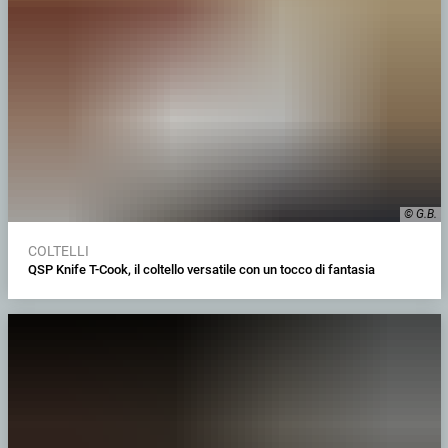
© G.B.
COLTELLI
QSP Knife T-Cook, il coltello versatile con un tocco di fantasia