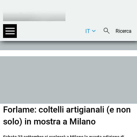
IT
DE
EN
Forlame: coltelli artigianali (e non
solo) in mostra a Milano