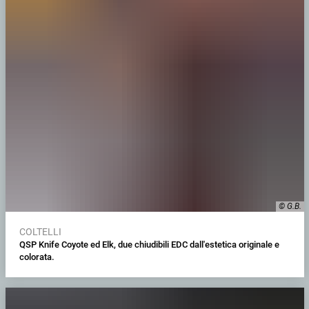
© G.B.
COLTELLI
QSP Knife Coyote ed Elk, due chiudibili EDC dall'estetica originale e
colorata.