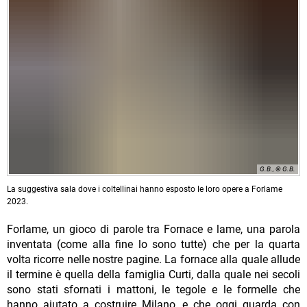
G.B., © G.B.
La suggestiva sala dove i coltellinai hanno esposto le loro opere a Forlame
2023.
Forlame, un gioco di parole tra Fornace e lame, una parola
inventata (come alla fine lo sono tutte) che per la quarta
volta ricorre nelle nostre pagine. La fornace alla quale allude
il termine è quella della famiglia Curti, dalla quale nei secoli
sono stati sfornati i mattoni, le tegole e le formelle che
hanno aiutato a costruire Milano, e che oggi guarda con