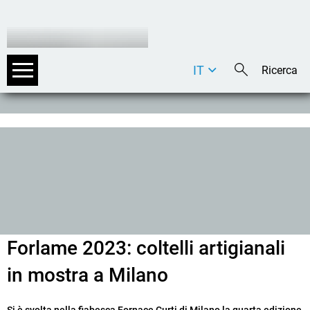
IT
DE
EN
Forlame 2023: coltelli artigianali
in mostra a Milano