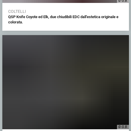
© G.B.
COLTELLI
QSP Knife Coyote ed Elk, due chiudibili EDC dall'estetica originale e
colorata.
© G.B.