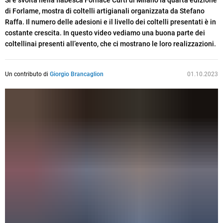
Si è svolta nella fiabesca Fornace Curti di Milano la quarta edizione
di Forlame, mostra di coltelli artigianali organizzata da Stefano
Raffa. Il numero delle adesioni e il livello dei coltelli presentati è in
costante crescita. In questo video vediamo una buona parte dei
coltellinai presenti all’evento, che ci mostrano le loro realizzazioni.
Un contributo di
Giorgio Brancaglion
01.10.2023