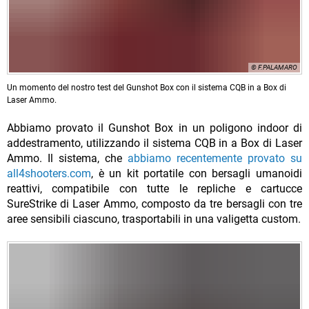
© F.PALAMARO
Un momento del nostro test del Gunshot Box con il sistema CQB in a Box di
Laser Ammo.
Abbiamo provato il Gunshot Box in un poligono indoor di
addestramento, utilizzando il sistema CQB in a Box di Laser
Ammo. Il sistema, che
abbiamo recentemente provato su
all4shooters.com
, è un kit portatile con bersagli umanoidi
reattivi, compatibile con tutte le repliche e cartucce
SureStrike di Laser Ammo, composto da tre bersagli con tre
aree sensibili ciascuno, trasportabili in una valigetta custom.