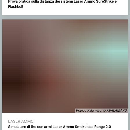
Prova pratica sulla distanza dei sistemi Laser Ammo SureStrike e
Flashbolt
Franco Palamaro, © F.PALAMARO
LASER AMMO
Simulatore di tiro con armi Laser Ammo Smokeless Range 2.0