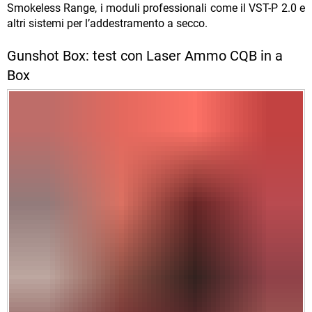
Smokeless Range, i moduli professionali come il VST-P 2.0 e
altri sistemi per l’addestramento a secco.
Gunshot Box: test con Laser Ammo CQB in a
Box