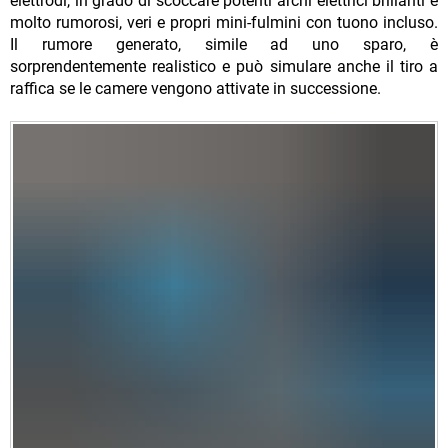
elettrodi, in grado di scoccare potenti archi elettrici brillanti e
molto rumorosi, veri e propri mini-fulmini con tuono incluso.
Il rumore generato, simile ad uno sparo, è
sorprendentemente realistico e può simulare anche il tiro a
raffica se le camere vengono attivate in successione.