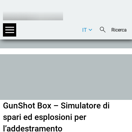
IT
DE
EN
GunShot Box – Simulatore di
spari ed esplosioni per
l’addestramento