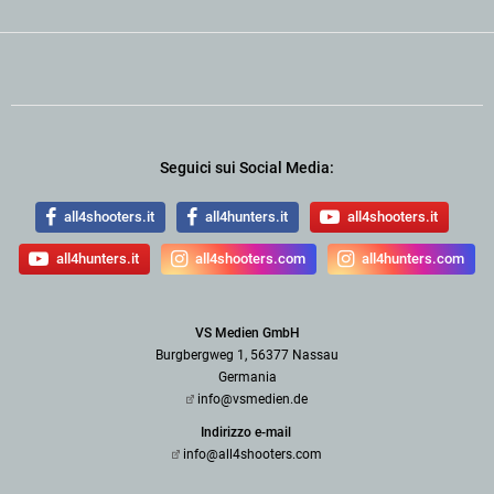
Seguici sui Social Media:
all4shooters.it
all4hunters.it
all4shooters.it
all4hunters.it
all4shooters.com
all4hunters.com
VS Medien GmbH
Burgbergweg 1, 56377 Nassau
Germania
info@vsmedien.de
Indirizzo e-mail
info@all4shooters.com