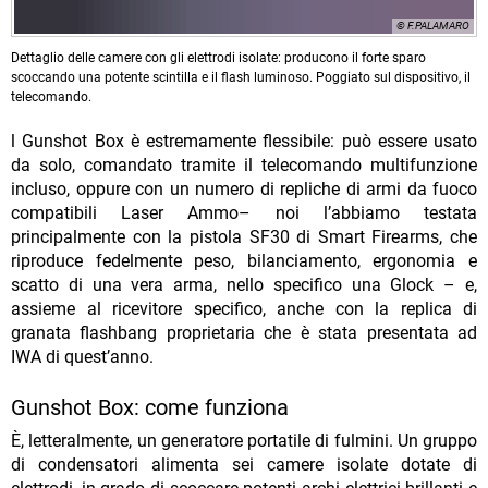
© F.PALAMARO
Dettaglio delle camere con gli elettrodi isolate: producono il forte sparo
scoccando una potente scintilla e il flash luminoso. Poggiato sul dispositivo, il
telecomando.
l Gunshot Box è estremamente flessibile: può essere usato
da solo, comandato tramite il telecomando multifunzione
incluso, oppure con un numero di repliche di armi da fuoco
compatibili Laser Ammo– noi l’abbiamo testata
principalmente con la pistola SF30 di Smart Firearms, che
riproduce fedelmente peso, bilanciamento, ergonomia e
scatto di una vera arma, nello specifico una Glock – e,
assieme al ricevitore specifico, anche con la replica di
granata flashbang proprietaria che è stata presentata ad
IWA di quest’anno.
Gunshot Box: come funziona
È, letteralmente, un generatore portatile di fulmini. Un gruppo
di condensatori alimenta sei camere isolate dotate di