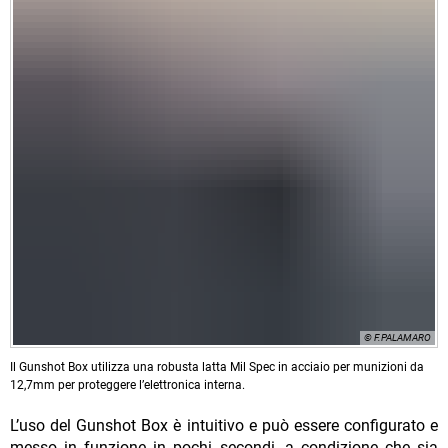
© F.PALAMARO
Il Gunshot Box utilizza una robusta latta Mil Spec in acciaio per munizioni da
12,7mm per proteggere l’elettronica interna.
L’uso del Gunshot Box è intuitivo e può essere configurato e
messo in funzione in pochi secondi, a condizione che sia