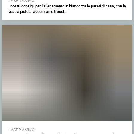
LASER AMMO
I nostri consigli per l'allenamento in bianco tra le pareti di casa, con la
vostra pistola: accessori e trucchi
LASER AMMO