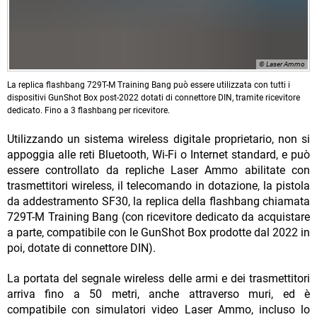
© Laser Ammo
La replica flashbang 729T-M Training Bang può essere utilizzata con tutti i
dispositivi GunShot Box post-2022 dotati di connettore DIN, tramite ricevitore
dedicato. Fino a 3 flashbang per ricevitore.
Utilizzando un sistema wireless digitale proprietario, non si
appoggia alle reti Bluetooth, Wi-Fi o Internet standard, e può
essere controllato da repliche Laser Ammo abilitate con
trasmettitori wireless, il telecomando in dotazione, la pistola
da addestramento SF30, la replica della flashbang chiamata
729T-M Training Bang (con ricevitore dedicato da acquistare
a parte, compatibile con le GunShot Box prodotte dal 2022 in
poi, dotate di connettore DIN).
La portata del segnale wireless delle armi e dei trasmettitori
arriva fino a 50 metri, anche attraverso muri, ed è
compatibile con simulatori video Laser Ammo, incluso lo