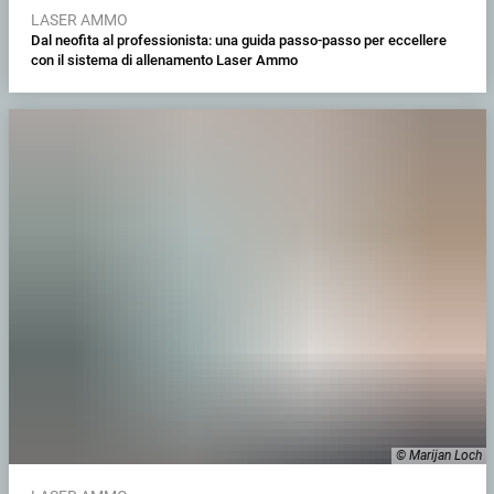
LASER AMMO
Dal neofita al professionista: una guida passo-passo per eccellere
con il sistema di allenamento Laser Ammo
© Marijan Loch