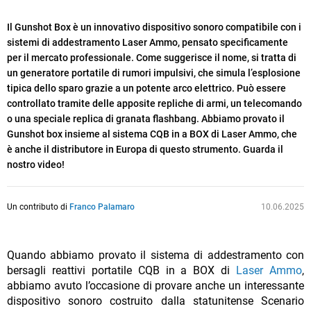
Il Gunshot Box è un innovativo dispositivo sonoro compatibile con i
sistemi di addestramento Laser Ammo, pensato specificamente
per il mercato professionale. Come suggerisce il nome, si tratta di
un generatore portatile di rumori impulsivi, che simula l’esplosione
tipica dello sparo grazie a un potente arco elettrico. Può essere
controllato tramite delle apposite repliche di armi, un telecomando
o una speciale replica di granata flashbang. Abbiamo provato il
Gunshot box insieme al sistema CQB in a BOX di Laser Ammo, che
è anche il distributore in Europa di questo strumento. Guarda il
nostro video!
Un contributo di
Franco Palamaro
10.06.2025
Quando abbiamo provato il sistema di addestramento con
bersagli reattivi portatile CQB in a BOX di
Laser Ammo
,
abbiamo avuto l’occasione di provare anche un interessante
dispositivo sonoro costruito dalla statunitense Scenario