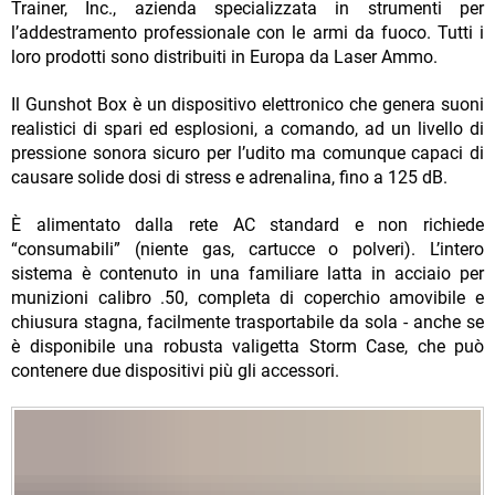
Trainer, Inc., azienda specializzata in strumenti per
l’addestramento professionale con le armi da fuoco. Tutti i
loro prodotti sono distribuiti in Europa da Laser Ammo.
Il Gunshot Box è un dispositivo elettronico che genera suoni
realistici di spari ed esplosioni, a comando, ad un livello di
pressione sonora sicuro per l’udito ma comunque capaci di
causare solide dosi di stress e adrenalina, fino a 125 dB.
È alimentato dalla rete AC standard e non richiede
“consumabili” (niente gas, cartucce o polveri). L’intero
sistema è contenuto in una familiare latta in acciaio per
munizioni calibro .50, completa di coperchio amovibile e
chiusura stagna, facilmente trasportabile da sola - anche se
è disponibile una robusta valigetta Storm Case, che può
contenere due dispositivi più gli accessori.