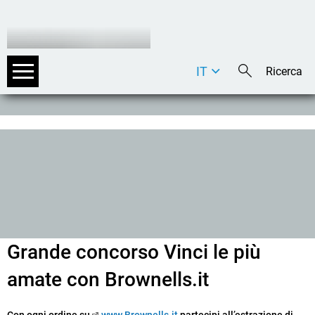
IT
DE
EN
Grande concorso Vinci le più
amate con Brownells.it