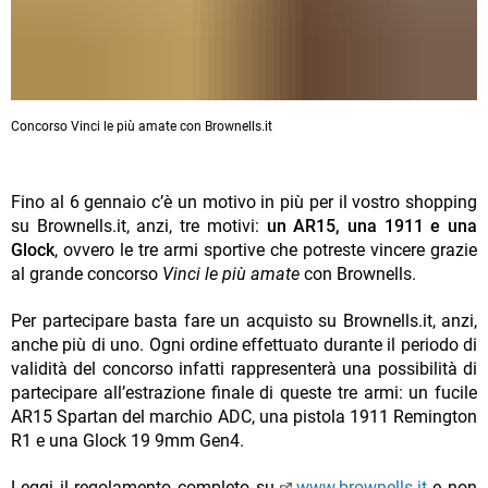
Concorso Vinci le più amate con Brownells.it
Fino al 6 gennaio c’è un motivo in più per il vostro shopping
su Brownells.it, anzi, tre motivi:
un AR15, una 1911 e una
Glock
, ovvero le tre armi sportive che potreste vincere grazie
al grande concorso
Vinci le più amate
con Brownells.
Per partecipare basta fare un acquisto su Brownells.it, anzi,
anche più di uno. Ogni ordine effettuato durante il periodo di
validità del concorso infatti rappresenterà una possibilità di
partecipare all’estrazione finale di queste tre armi: un fucile
AR15 Spartan del marchio ADC, una pistola 1911 Remington
R1 e una Glock 19 9mm Gen4.
Leggi il regolamento completo su
www.brownells.it
e non