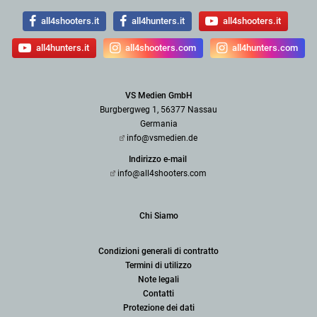
all4shooters.it
all4hunters.it
all4shooters.it
all4hunters.it
all4shooters.com
all4hunters.com
VS Medien GmbH
Burgbergweg 1, 56377 Nassau
Germania
info@vsmedien.de
Indirizzo e-mail
info@all4shooters.com
Chi Siamo
Condizioni generali di contratto
Termini di utilizzo
Note legali
Contatti
Protezione dei dati