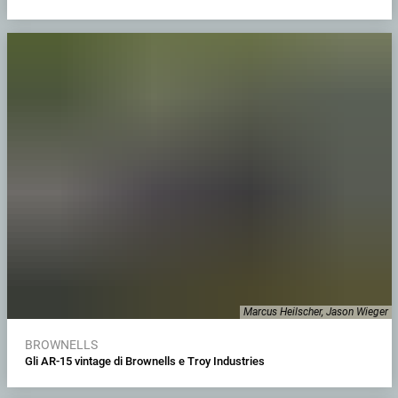
Marcus Heilscher, Jason Wieger
BROWNELLS
Gli AR-15 vintage di Brownells e Troy Industries