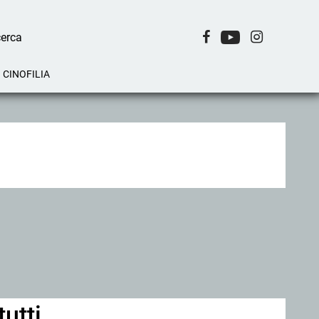
CINOFILIA
tutti