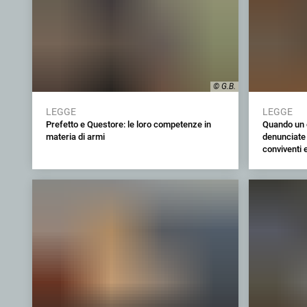
© G.B.
LEGGE
LEGGE
Prefetto e Questore: le loro competenze in
Quando un 
materia di armi
denunciate
conviventi e