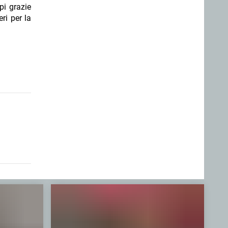
pi grazie
ri per la