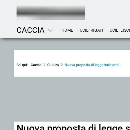
CACCIA
HOME
FUCILI RIGATI
FUCILI LISCI
Sei qui:
Caccia
Cultura
Nuova proposta di legge sulle armi
Nuova proposta di legge sul