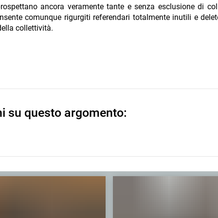
prospettano ancora veramente tante e senza esclusione di col
ente comunque rigurgiti referendari totalmente inutili e delete
la collettività.
ni su questo argomento: