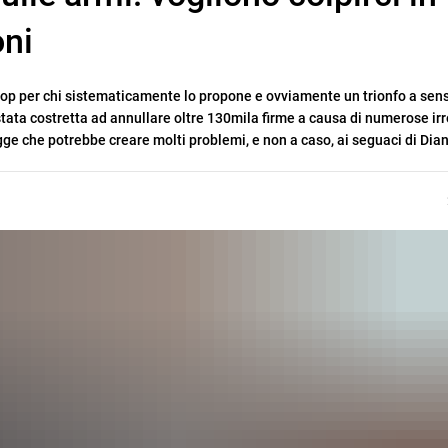
oni
 flop per chi sistematicamente lo propone e ovviamente un trionfo a sen
stata costretta ad annullare oltre 130mila firme a causa di numerose irr
egge che potrebbe creare molti problemi, e non a caso, ai seguaci di Dia