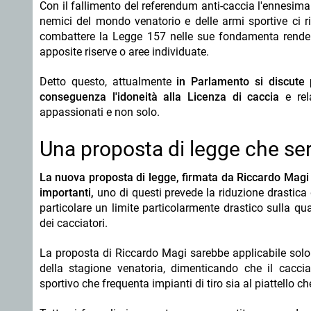
Con il fallimento del referendum anti-caccia l'ennesima
nemici del mondo venatorio e delle armi sportive ci r
combattere la Legge 157 nelle sue fondamenta rendend
apposite riserve o aree individuate.
Detto questo, attualmente
in Parlamento si discute 
conseguenza l'idoneità alla Licenza di caccia
e rela
appassionati e non solo.
Una proposta di legge che ser
La nuova proposta di legge, firmata da Riccardo Magi 
importanti,
uno di questi prevede la riduzione drastica 
particolare un limite particolarmente drastico sulla qu
dei cacciatori.
La proposta di Riccardo Magi sarebbe applicabile solo
della stagione venatoria, dimenticando che il cacc
sportivo che frequenta impianti di tiro sia al piattello c