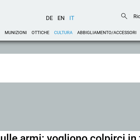
DE
EN
IT
MUNIZIONI
OTTICHE
CULTURA
ABBIGLIAMENTO/ACCESSORI
le armi: vogliono colpirci in 