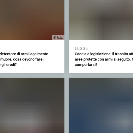
© G.B.
LEGGE
detentore di armi legalmente
Caccia e legislazione: il transito a
 muore, cosa devono fare i
aree protette con armi al seguito.
 gli eredi?
comportarsi?