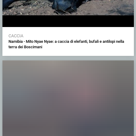
CACCIA
Namibia - Mito Nyae Nyae: a caccia di elefanti, bufali e antilopi nella
terra dei Boscimani