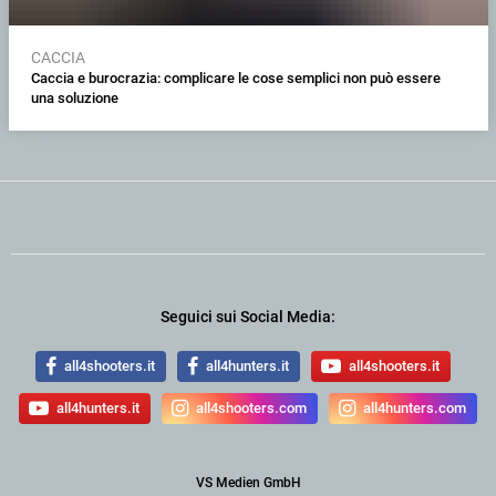
CACCIA
Caccia e burocrazia: complicare le cose semplici non può essere
una soluzione
Seguici sui Social Media:
all4shooters.it
all4hunters.it
all4shooters.it
all4hunters.it
all4shooters.com
all4hunters.com
VS Medien GmbH