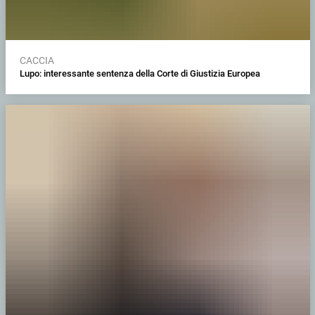
CACCIA
Lupo: interessante sentenza della Corte di Giustizia Europea