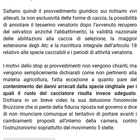
Saltano quindi il provvedimento giuridico sui richiami vivi
allevati, la non esclusività delle forme di caccia, la possibilità
di annotare il tesserino venatorio dopo l’avvenuto recupero
del selvatico anziché l’abbattimento, la validità nazionale
delle abilitazioni alla caccia di selezione, la maggior
estensione degli Atc e la riscrittura integrale dell’articolo 18
relativo alle specie cacciabili e i periodi di attività venatoria.
I motivi dello stop ai provvedimenti non vengono chiariti, ma
vengono semplicemente dichiarati come non pertinenti alla
materia agricoltura, fatta eccezione a quanto pare del
contenimento dei danni arrecati dalla specie cinghiale per i
quali il ruolo del cacciatore risulta invece adeguato
.
Dichiara in un breve video la sua delusione l’onorevole
Bruzzone che si pente della fiducia riposta nel governo e dice
di non rinunciare comunque al tentativo di portare avanti i
cambiamenti proposti all’interno della camera, contro
l’ostruzionismo soprattutto del movimento 5 stelle.