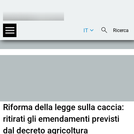
IT
DE
EN
Riforma della legge sulla caccia:
ritirati gli emendamenti previsti
dal decreto agricoltura