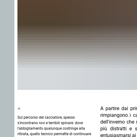
A partire dai pr
rimpiangono i ca
Sul percorso del cacciatore, spesso
dell'inverno che 
s'incontrano rovi e terribili spinare: dove
più distratti e 
l'abbigliamento qualunque costringe alla
ritirata, quello tecnico permette di continuare
entusiasmarsi ai 