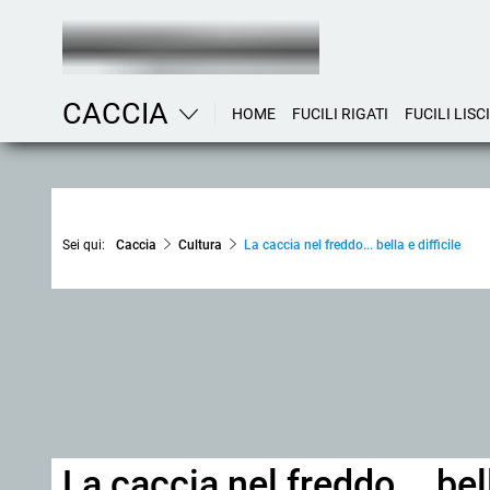
CACCIA
HOME
FUCILI RIGATI
FUCILI LISCI
Sei qui:
Caccia
Cultura
La caccia nel freddo... bella e difficile
La caccia nel freddo... bell