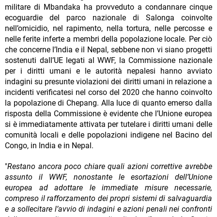
militare di Mbandaka ha provveduto a condannare cinque
ecoguardie del parco nazionale di Salonga coinvolte
nell’omicidio, nel rapimento, nella tortura, nelle percosse e
nelle ferite inferte a membri della popolazione locale. Per ciò
che concerne l’India e il Nepal, sebbene non vi siano progetti
sostenuti dall’UE legati al WWF, la Commissione nazionale
per i diritti umani e le autorità nepalesi hanno avviato
indagini su presunte violazioni dei diritti umani in relazione a
incidenti verificatesi nel corso del 2020 che hanno coinvolto
la popolazione di Chepang. Alla luce di quanto emerso dalla
risposta della Commissione è evidente che l’Unione europea
si è immediatamente attivata per tutelare i diritti umani delle
comunità locali e delle popolazioni indigene nel Bacino del
Congo, in India e in Nepal.
"
Restano ancora poco chiare quali azioni correttive avrebbe
assunto il WWF, nonostante le esortazioni dell’Unione
europea ad adottare le immediate misure necessarie,
compreso il rafforzamento dei propri sistemi di salvaguardia
e a sollecitare l’avvio di indagini e azioni penali nei confronti