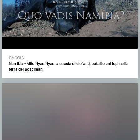
CACCIA
Namibia - Mito Nyae Nyae: a caccia di elefanti, bufali e antilopi nella
terra dei Boscimani