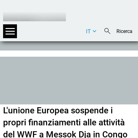
IT
DE
EN
L'unione Europea sospende i
propri finanziamenti alle attività
del WWF a Messok Dja in Congo