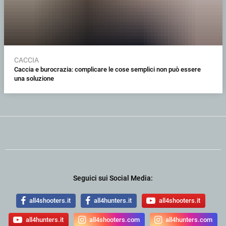
CACCIA
Caccia e burocrazia: complicare le cose semplici non può essere
una soluzione
Seguici sui Social Media:
all4shooters.it
all4hunters.it
all4shooters.it
all4hunters.it
all4shooters.com
all4hunters.com