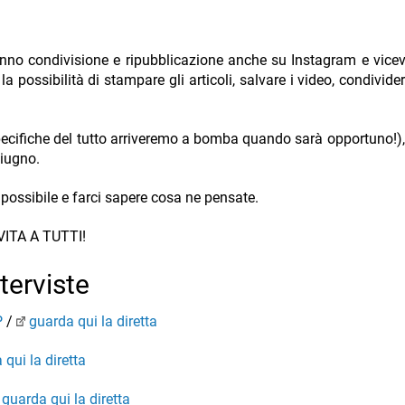
nno condivisione e ripubblicazione anche su Instagram e vicev
a possibilità di stampare gli articoli, salvare i video, condivider
ecifiche del tutto arriveremo a bomba quando sarà opportuno!), e
giugno.
iù possibile e farci sapere cosa ne pensate.
 VITA A TUTTI!
nterviste
P
/
guarda qui la diretta
 qui la diretta
guarda qui la diretta