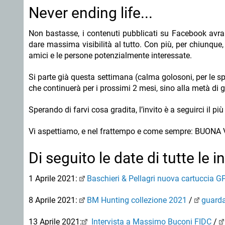
Never ending life...
Non bastasse, i contenuti pubblicati su Facebook avra
dare massima visibilità al tutto. Con più, per chiunque, l
amici e le persone potenzialmente interessate.
Si parte già questa settimana (calma golosoni, per le sp
che continuerà per i prossimi 2 mesi, sino alla metà di 
Sperando di farvi cosa gradita, l’invito è a seguirci il p
Vi aspettiamo, e nel frattempo e come sempre: BUONA
Di seguito le date di tutte le i
1 Aprile 2021:
Baschieri & Pellagri nuova cartuccia G
8 Aprile 2021:
BM Hunting collezione 2021
/
guarda
13 Aprile 2021:
Intervista a Massimo Buconi FIDC
/