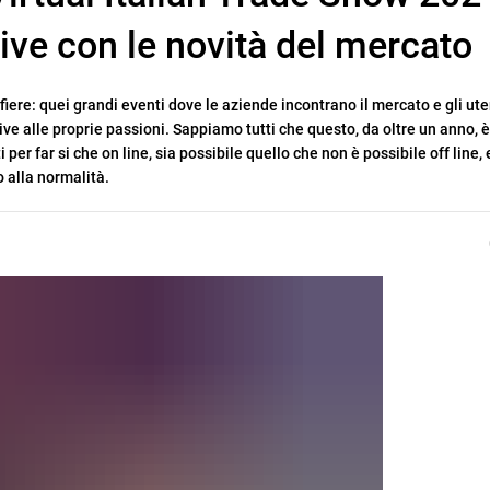
ive con le novità del mercato
iere: quei grandi eventi dove le aziende incontrano il mercato e gli uten
ve alle proprie passioni. Sappiamo tutti che questo, da oltre un anno, è
r far si che on line, sia possibile quello che non è possibile off line, e
o alla normalità.