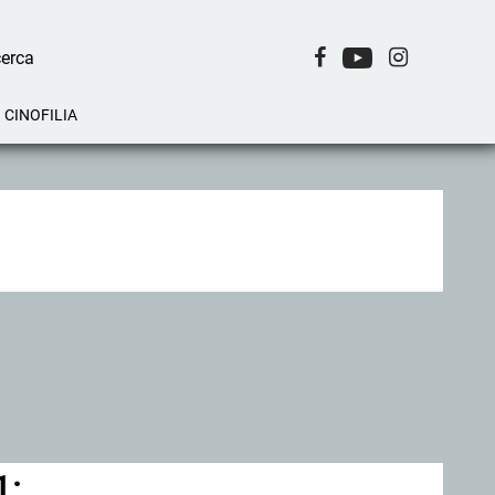
CINOFILIA
1: