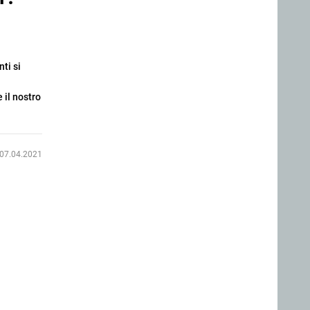
ti si
 il nostro
07.04.2021