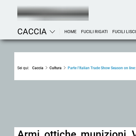
CACCIA
HOME
FUCILI RIGATI
FUCILI LISCI
Sei qui:
Caccia
Cultura
Parte l’Italian Trade Show Season on line
Armi, ottiche, munizioni. 