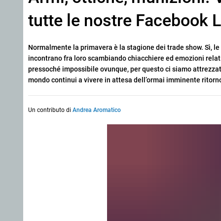
tutte le nostre Facebook L
Normalmente la primavera è la stagione dei trade show. Sì, le f
incontrano fra loro scambiando chiacchiere ed emozioni relati
pressoché impossibile ovunque, per questo ci siamo attrezzati pe
mondo continui a vivere in attesa dell’ormai imminente ritorn
Un contributo di
Andrea Aromatico