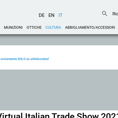
DE
EN
IT
MUNIZIONI
OTTICHE
CULTURA
ABBIGLIAMENTO/ACCESSORI
: ovviamente SOLO su all4shooters!
Virtual Italian Trade Show 202