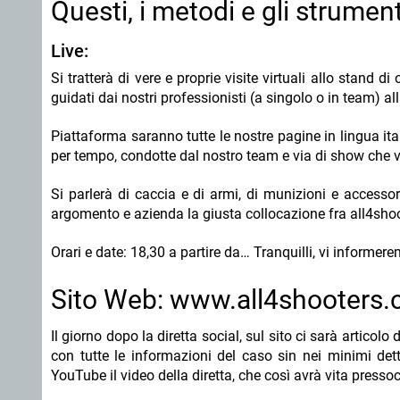
Questi, i metodi e gli strument
Live:
Si tratterà di vere e proprie visite virtuali allo stand d
guidati dai nostri professionisti (a singolo o in team) al
Piattaforma saranno tutte le nostre pagine in lingua ita
per tempo, condotte dal nostro team e via di show che vi 
Si parlerà di caccia e di armi, di munizioni e accessor
argomento e azienda la giusta collocazione fra all4sh
Orari e date: 18,30 a partire da… Tranquilli, vi informer
Sito Web: www.all4shooters
Il giorno dopo la diretta social, sul sito ci sarà articolo d
con tutte le informazioni del caso sin nei minimi dett
YouTube il video della diretta, che così avrà vita pressoc