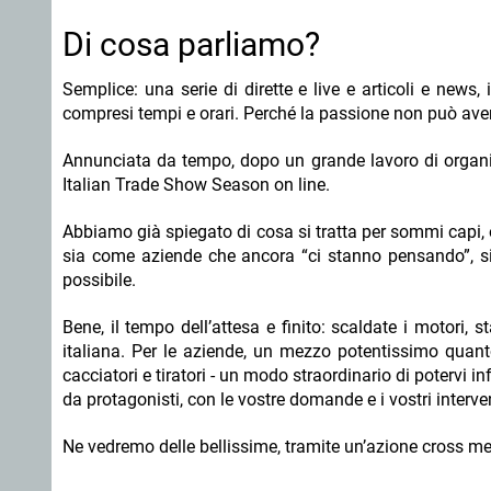
Di cosa parliamo?
Semplice: una serie di dirette e live e articoli e news,
compresi tempi e orari. Perché la passione non può avere
Annunciata da tempo, dopo un grande lavoro di organiz
Italian Trade Show Season on line.
Abbiamo già spiegato di cosa si tratta per sommi capi, o
sia come aziende che ancora “ci stanno pensando”, sia 
possibile.
Bene, il tempo dell’attesa e finito: scaldate i motori, 
italiana. Per le aziende, un mezzo potentissimo quanto
cacciatori e tiratori - un modo straordinario di potervi i
da protagonisti, con le vostre domande e i vostri interve
Ne vedremo delle bellissime, tramite un’azione cross m