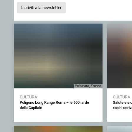
Iscriviti alla newsletter
Palamaro, Franco
CULTURA
CULTURA
Poligono Long Range Roma – le 600 iarde
Salute e sic
della Capitale
rischi deri