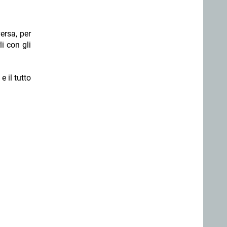
ersa, per
li con gli
 il tutto