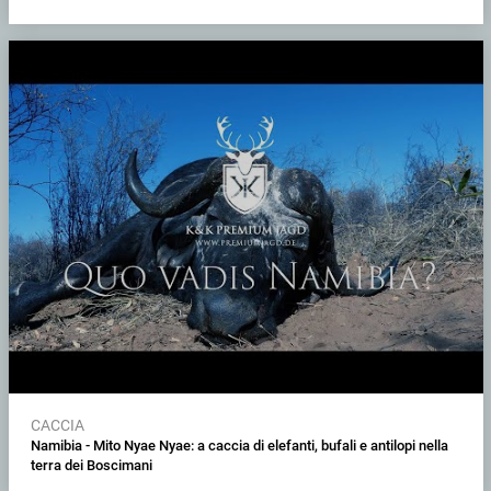
CACCIA
Namibia - Mito Nyae Nyae: a caccia di elefanti, bufali e antilopi nella
terra dei Boscimani