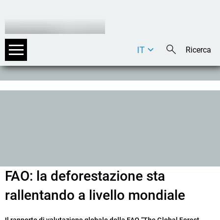
IT
DE
EN
FAO: la deforestazione sta
rallentando a livello mondiale