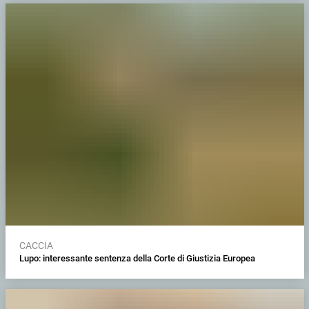
CACCIA
Lupo: interessante sentenza della Corte di Giustizia Europea