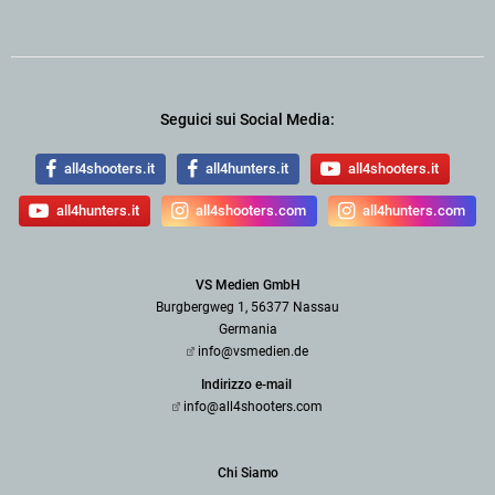
Seguici sui Social Media:
all4shooters.it
all4hunters.it
all4shooters.it
all4hunters.it
all4shooters.com
all4hunters.com
VS Medien GmbH
Burgbergweg 1, 56377 Nassau
Germania
info@vsmedien.de
Indirizzo e-mail
info@all4shooters.com
Chi Siamo