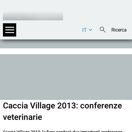
IT
DE
EN
Caccia Village 2013: conferenze
veterinarie