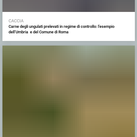
CACCIA
Carne degli ungulati prelevati in regime di controllo: l’esempio
dell’Umbria e del Comune di Roma