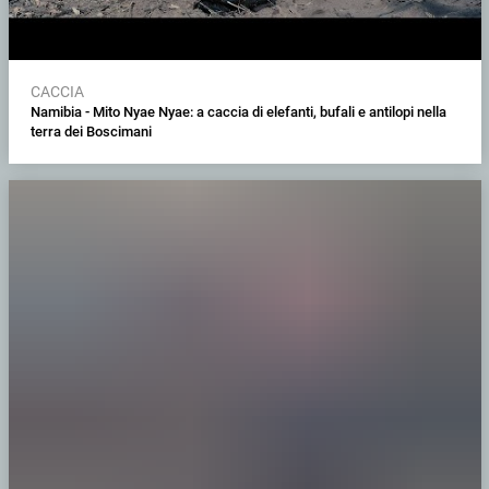
CACCIA
Namibia - Mito Nyae Nyae: a caccia di elefanti, bufali e antilopi nella
terra dei Boscimani