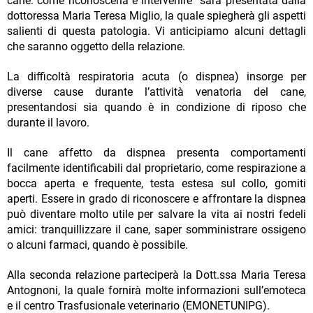
cane: come riconoscerla e intervenire” sarà presentata dalla
dottoressa Maria Teresa Miglio, la quale spiegherà gli aspetti
salienti di questa patologia. Vi anticipiamo alcuni dettagli
che saranno oggetto della relazione.
La difficoltà respiratoria acuta (o dispnea) insorge per
diverse cause durante l’attività venatoria del cane,
presentandosi sia quando è in condizione di riposo che
durante il lavoro.
Il cane affetto da dispnea presenta comportamenti
facilmente identificabili dal proprietario, come respirazione a
bocca aperta e frequente, testa estesa sul collo, gomiti
aperti. Essere in grado di riconoscere e affrontare la dispnea
può diventare molto utile per salvare la vita ai nostri fedeli
amici: tranquillizzare il cane, saper somministrare ossigeno
o alcuni farmaci, quando è possibile.
Alla seconda relazione parteciperà la Dott.ssa Maria Teresa
Antognoni, la quale fornirà molte informazioni sull’emoteca
e il centro Trasfusionale veterinario (EMONETUNIPG).