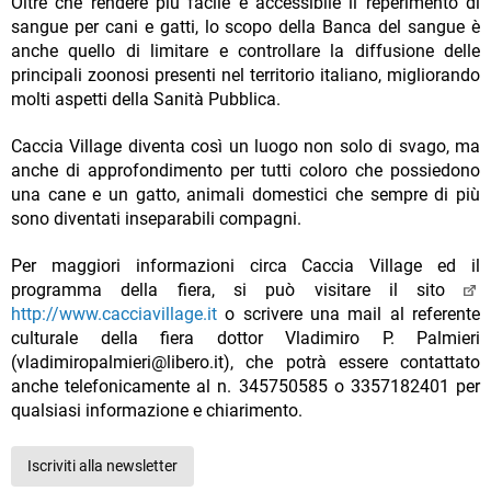
Oltre che rendere più facile e accessibile il reperimento di
sangue per cani e gatti, lo scopo della Banca del sangue è
anche quello di limitare e controllare la diffusione delle
principali zoonosi presenti nel territorio italiano, migliorando
molti aspetti della Sanità Pubblica.
Caccia Village diventa così un luogo non solo di svago, ma
anche di approfondimento per tutti coloro che possiedono
una cane e un gatto, animali domestici che sempre di più
sono diventati inseparabili compagni.
Per maggiori informazioni circa Caccia Village ed il
programma della fiera, si può visitare il sito
http://www.cacciavillage.it
o scrivere una mail al referente
culturale della fiera dottor Vladimiro P. Palmieri
(vladimiropalmieri@libero.it), che potrà essere contattato
anche telefonicamente al n. 345750585 o 3357182401 per
qualsiasi informazione e chiarimento.
Iscriviti alla newsletter