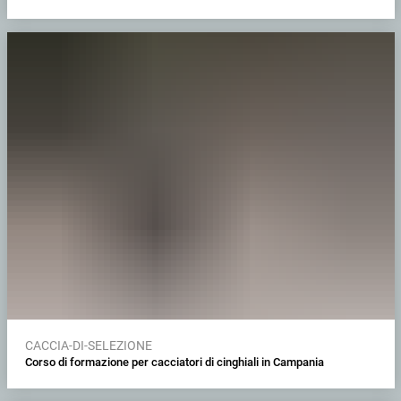
CACCIA-DI-SELEZIONE
Corso di formazione per cacciatori di cinghiali in Campania