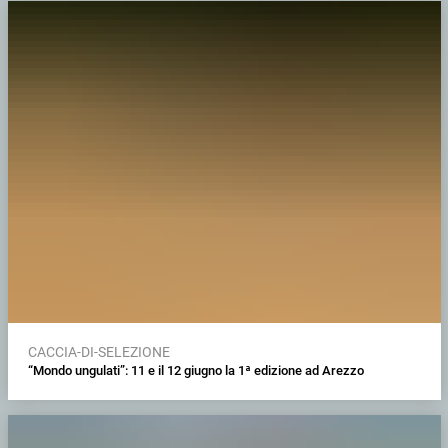
CACCIA-DI-SELEZIONE
“Mondo ungulati”: 11 e il 12 giugno la 1ª edizione ad Arezzo