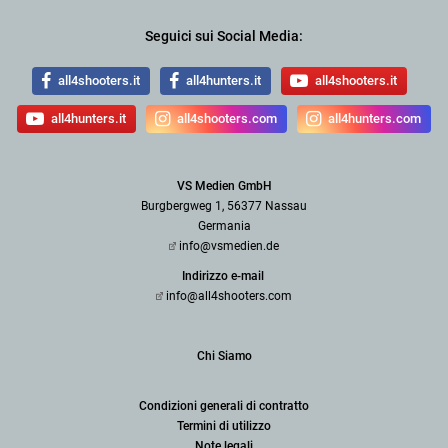
Seguici sui Social Media:
all4shooters.it
all4hunters.it
all4shooters.it
all4hunters.it
all4shooters.com
all4hunters.com
VS Medien GmbH
Burgbergweg 1, 56377 Nassau
Germania
info@vsmedien.de
Indirizzo e-mail
info@all4shooters.com
Chi Siamo
Condizioni generali di contratto
Termini di utilizzo
Note legali