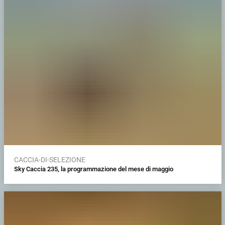
CACCIA-DI-SELEZIONE
Sky Caccia 235, la programmazione del mese di maggio