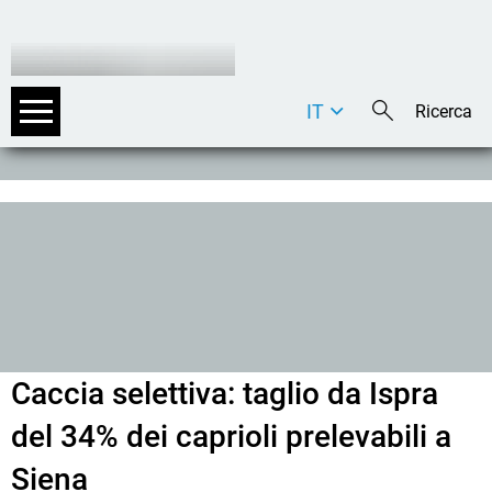
IT
DE
EN
Caccia selettiva: taglio da Ispra
del 34% dei caprioli prelevabili a
Siena