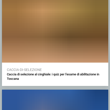
CACCIA-DI-SELEZIONE
Caccia di selezione al cinghiale: i quiz per l'esame di abilitazione in
Toscana