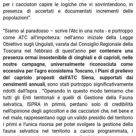
per i cacciatori capire le logiche che vi sovrintendono, in
presenza di accertati e documentati incrementi delle
popolazioni”.
“Siamo al paradosso – scrive l'Atc in una nota - e purtroppo
come ATC all’impotenza: nell’anno iniziale della Legge
Obiettivo sugli Ungulati, varata dal Consiglio Regionale della
Toscana nel febbraio di quest’anno
per contenere una
presenza ormai insostenibile di cinghiali e di caprioli, nelle
nostre campagne, universalmente riconosciuta come
eccessiva per l’agro ecosistema Toscano, i Piani di prelievo
del capriolo proposti dall’ATC Siena, supportati dai
censimenti annuali
, sono stati purtroppo significativamente
ridotti dall’Ispra . “Operando in questo modo temiamo che
tutti gli Enti territoriali e quelli di Gestione della Fauna
selvatica, ISPRA in primis, perdano solo di credibilità
nell’opinione degli agricoltori e dei cacciatori che, nel bene e
nel male, rappresentano oggi un valido presidio del territorio
i primi e l’unica risorsa per poter svolgere la gestione della
fauna selvatica nel territorio a caccia programmata, i