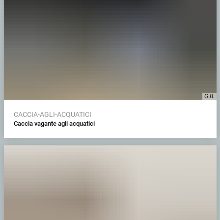
G.B.
CACCIA-AGLI-ACQUATICI
Caccia vagante agli acquatici