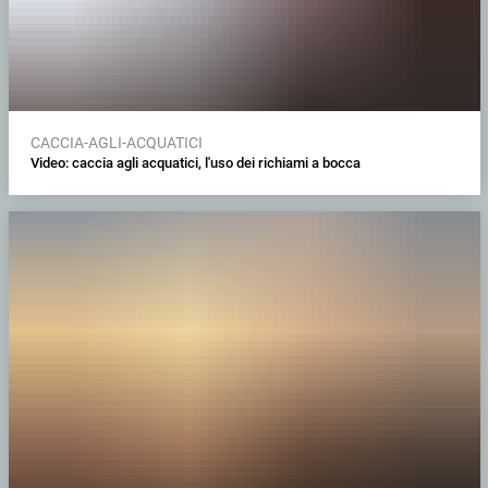
CACCIA-AGLI-ACQUATICI
Video: caccia agli acquatici, l'uso dei richiami a bocca