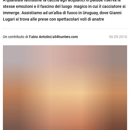
A qualsiasi latitudine la caccia agli acquatici in palude riserva le
stesse emozioni e il fascino del luogo magico in cui il cacciatore si
immerge. Assistiamo ad un’alba di fuoco in Uruguay, dove Gianni
Lugari si trova alle prese con spettacolari voli di anatre
Un contributo di
Fabio Antolini/all4hunters.com
06.09.2016