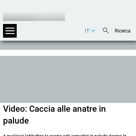
IT
DE
EN
Video: Caccia alle anatre in
palude