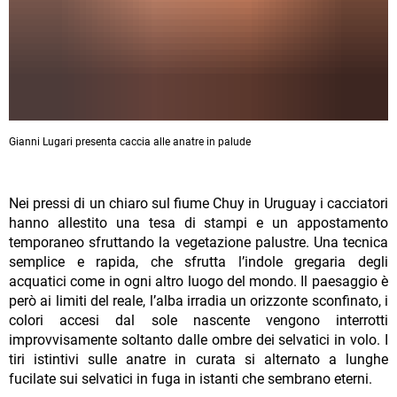
Gianni Lugari presenta caccia alle anatre in palude
Nei pressi di un chiaro sul fiume Chuy in Uruguay i cacciatori
hanno allestito una tesa di stampi e un appostamento
temporaneo sfruttando la vegetazione palustre. Una tecnica
semplice e rapida, che sfrutta l’indole gregaria degli
acquatici come in ogni altro luogo del mondo. Il paesaggio è
però ai limiti del reale, l’alba irradia un orizzonte sconfinato, i
colori accesi dal sole nascente vengono interrotti
improvvisamente soltanto dalle ombre dei selvatici in volo. I
tiri istintivi sulle anatre in curata si alternato a lunghe
fucilate sui selvatici in fuga in istanti che sembrano eterni.