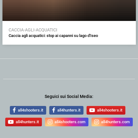
CACCIA-AGLI-ACQUATICI
Caccia agli acquatici: stop ai capanni su lago d'Iseo
Seguici sui Social Media:
all4shooters.it
all4hunters.it
all4shooters.it
all4hunters.it
all4shooters.com
all4hunters.com