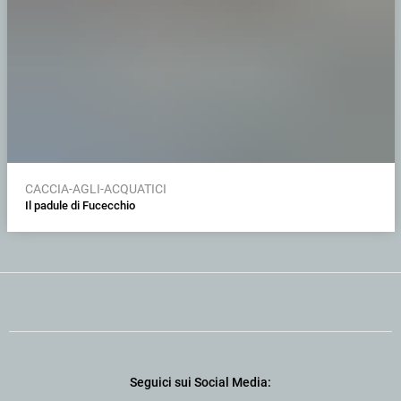
CACCIA-AGLI-ACQUATICI
Il padule di Fucecchio
Seguici sui Social Media: