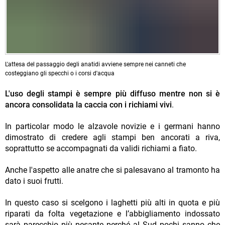
L'attesa del passaggio degli anatidi avviene sempre nei canneti che
costeggiano gli specchi o i corsi d'acqua
L'uso degli stampi è sempre più diffuso mentre non si è
ancora consolidata la caccia con i richiami vivi
.
In particolar modo le alzavole novizie e i germani hanno
dimostrato di credere agli stampi ben ancorati a riva,
soprattutto se accompagnati da validi richiami a fiato.
Anche l'aspetto alle anatre che si palesavano al tramonto ha
dato i suoi frutti.
In questo caso si scelgono i laghetti più alti in quota e più
riparati da folta vegetazione e l’abbigliamento indossato
sarà parecchio più pesante perché al Sud pochi sanno che