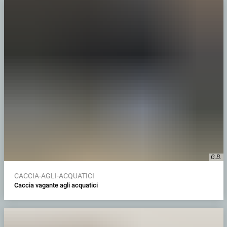
G.B.
CACCIA-AGLI-ACQUATICI
Caccia vagante agli acquatici