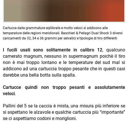
Cartucce dalle grammature eqilibrate e molto veloci si addicono alle
temperature delle regioni meridionali. Baschieri & Pellagri Dual Shock 3 diversi
caricamenti da 32, 34 e 36 grammi per selvatici e tipologie di tiro differenti
I fucili usati sono solitamente in calibro 12
, qualcuno
camerato magnum, nessuno in supermagnum poichè il tiro
non è mai troppo lontano e le temperature del sud mal si
addicono ad una cartuccia troppo pesante che in questi casi
darebbe una bella botta sulla spalla.
Cartucce quindi non troppo pesanti e assolutamente
veloci
.
Pallini del 5 se la caccia è mista, una misura più inferiore se
si aspettano le alzavole e qualche cartuccia più “importante”
se ci aspettiamo codoni e moriglioni.