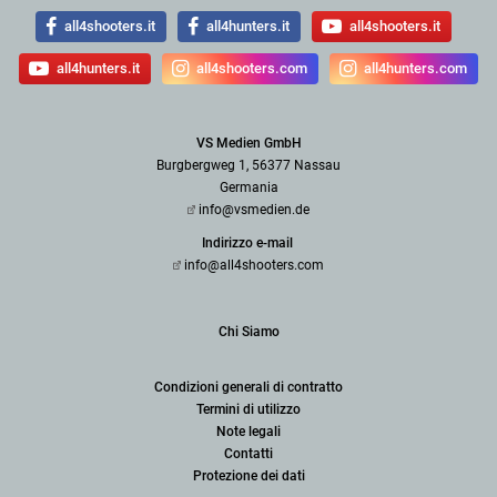
all4shooters.it
all4hunters.it
all4shooters.it
all4hunters.it
all4shooters.com
all4hunters.com
VS Medien GmbH
Burgbergweg 1, 56377 Nassau
Germania
info@vsmedien.de
Indirizzo e-mail
info@all4shooters.com
Chi Siamo
Condizioni generali di contratto
Termini di utilizzo
Note legali
Contatti
Protezione dei dati