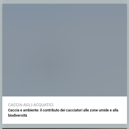
CACCIA-AGLI-ACQUATICI
Caccia e ambiente: il contributo dei cacciatori alle zone umide e alla
biodiversità