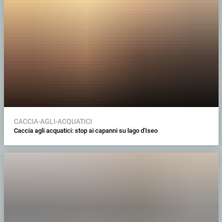
CACCIA-AGLI-ACQUATICI
Caccia agli acquatici: stop ai capanni su lago d'Iseo