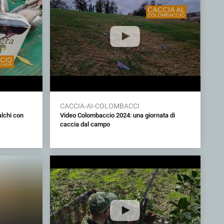
CACCIA-AI-COLOMBACCI
alchi con
Video Colombaccio 2024: una giornata di
caccia dal campo