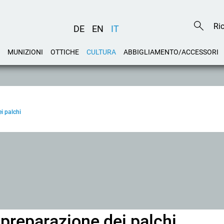
DE
EN
IT
MUNIZIONI
OTTICHE
CULTURA
ABBIGLIAMENTO/ACCESSORI
i palchi
 preparazione dei palchi