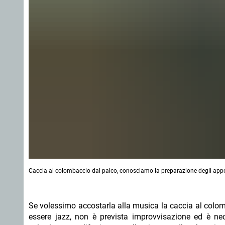
Caccia al colombaccio dal palco, conosciamo la preparazione degli app
Se volessimo accostarla alla musica la caccia al col
essere jazz, non è prevista improvvisazione ed è nec