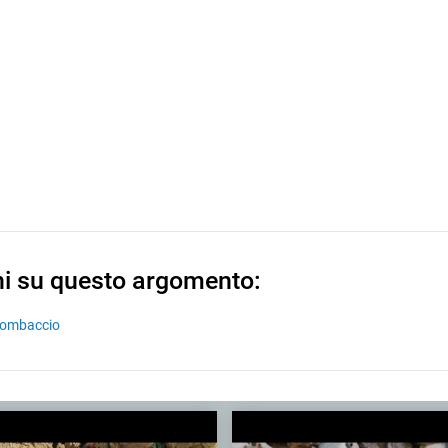
ni su questo argomento:
lombaccio