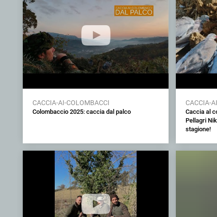
CACCIA-AI-COLOMBACCI
CACCIA-A
Colombaccio 2025: caccia dal palco
Caccia al 
Pellagri Ni
stagione!