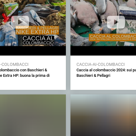
I-COLOMBACCI
CACCIA-AI-COLOMBACCI
colombaccio con Baschieri &
Caccia al colombaccio 2024: sui p
ke Extra HP: buona la prima di
Baschieri & Pellagri