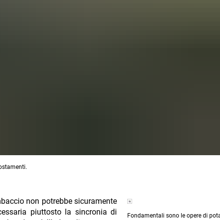
ostamenti.
ombaccio non potrebbe sicuramente
essaria piuttosto la sincronia di
Fondamentali sono le opere di pota