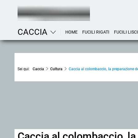
CACCIA
HOME
FUCILI RIGATI
FUCILI LISCI
Sei qui:
Caccia
Cultura
Caccia al colombaccio, la preparazione de
Caccia al colombaccio, la