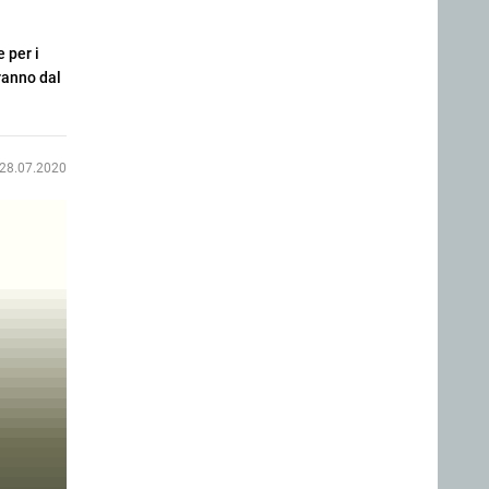
 per i
ranno dal
28.07.2020