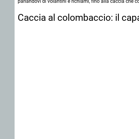
parlandovi di volantini e richiami, fino alla caccia che
Caccia al colombaccio: il cap