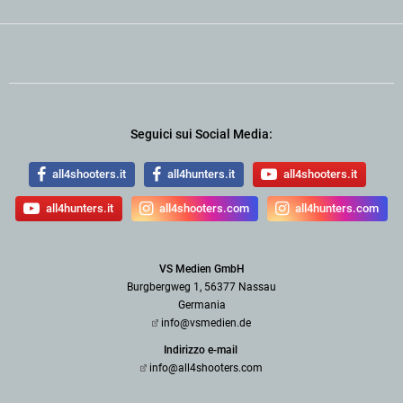
Seguici sui Social Media:
all4shooters.it
all4hunters.it
all4shooters.it
all4hunters.it
all4shooters.com
all4hunters.com
VS Medien GmbH
Burgbergweg 1, 56377 Nassau
Germania
info@vsmedien.de
Indirizzo e-mail
info@all4shooters.com