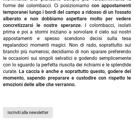
forme dei colombacci. Ci posizioniamo
con appostamenti
temporanei lungo i bordi del campo a ridosso di un fossato
alberato e non dobbiamo aspettare molto per vedere
concretizzarsi le nostre speranze.
I colombacci, isolati
prima e poi a stormi iniziano a sorvolare il cielo sui nostri
appostamenti e spesso scendono decisi sulla tesa
regalandoci momenti magici. Non di rado, soprattutto sui
branchi più numerosi, decidiamo di non sparare preferendo
le occasioni sui singoli selvatici e godendo semplicemente
con lo sguardo la perfetta riuscita dei richiami e le splendide
curate.
La caccia è anche e soprattutto questo, godere del
momento, sapendo preparare e custodire con rispetto le
emozioni delle albe che verranno.
Iscriviti alla newsletter