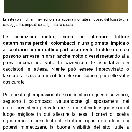
Le aste con i richiami vivi sono state appena montate a ridosso del fossato che
costeggia il campo di cereali, inizia la caccia
Le condizioni meteo, sono un ulteriore fattore
determinante perché i colombacci in una giornata limpida o
al contrario in un mattino particolarmente freddo o umido
possono arrivare in orari anche molto diversi
mettendo alla
prova ancora una volta la pazienza e le aspettative dei
cacciatori in attesa. Niente può essere improvvisato o
lasciato al caso altrimenti le delusioni sono il più delle volte
assicurate.
Per questo gli appassionati e conoscitori di questo selvatico,
seguono i colombacci valutandone gli spostamenti nei
giorni precedenti per valutare e infine decidere quale sarà il
luogo migliore in cui allestire la tesa. I criteri di scelta
riguardano la possibilità di sfruttare ripari naturali in cui
potersi mimetizzare, la buona visibilità del sito, utile a