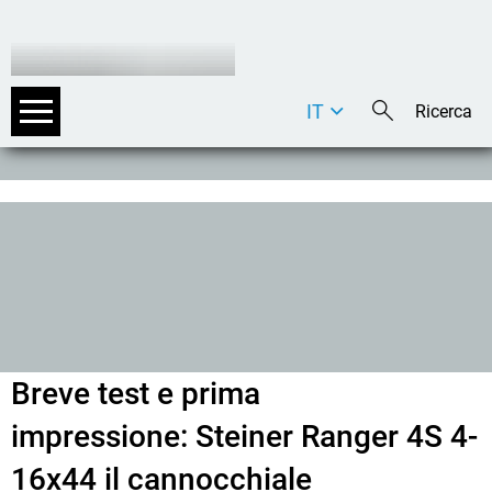
IT
DE
EN
Breve test e prima
impressione: Steiner Ranger 4S 4-
16x44 il cannocchiale