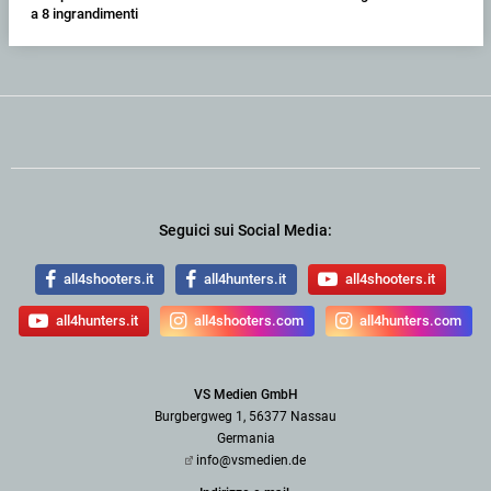
a 8 ingrandimenti
Seguici sui Social Media:
all4shooters.it
all4hunters.it
all4shooters.it
all4hunters.it
all4shooters.com
all4hunters.com
VS Medien GmbH
Burgbergweg 1, 56377 Nassau
Germania
info@vsmedien.de