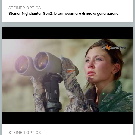
STEINER-OPTICS
Steiner Nighthunter Gen2, le termocamere di nuova generazione
STEINER-OPTICS