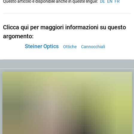
Questo articolo è disponibile anche in queste lingue:
DE
EN
FR
Clicca qui per maggiori informazioni su questo
argomento:
Steiner Optics
Ottiche
Cannocchiali