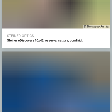
© Tommaso Rumici
STEINER-OPTICS
Steiner eDiscovery 10x42: osserva, cattura, condividi.