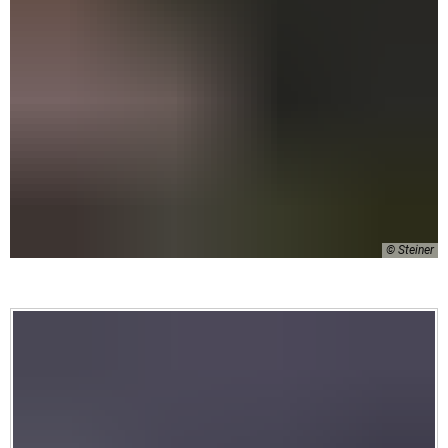
© Steiner