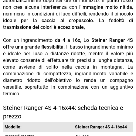
automaticamente dopo sei ore di inutilizzo. Il punto rosso
non crea alcuna interferenza con
l
'
immagine molto nitida
,
nemmeno in condizioni di luce difficili, rendendo il binocolo
ideale per la caccia al crepuscolo. La fedeltà di
trasmissione dei colori è eccezionale,
Con un ingrandimento
da 4 a 16x, Lo Steiner Ranger 4S
offre una grande flessibilità.
Il basso ingrandimento minimo
è ideale per l'uso a distanze ridotte, mentre il valore più
elevato consente di effettuare tiri precisi a lunghe distanze,
come avviene di solito nella caccia in montagna. La
combinazione di compattezza, ingrandimento variabile e
diametro ridotto dell'obiettivo lo rende un compagno
versatile, soprattutto in combinazione con un aggiuntivo
termico.
Steiner Ranger 4S 4-16x44: scheda tecnica e
prezzo
Modello:
Steiner Ranger 4S 4-16x44