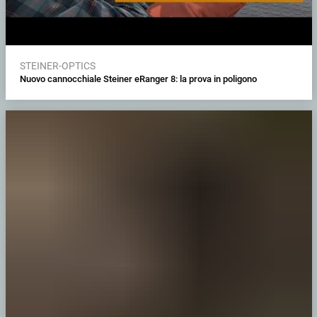
STEINER-OPTICS
Nuovo cannocchiale Steiner eRanger 8: la prova in poligono