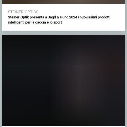
STEINER-OPTICS
Steiner Optik presenta a Jagd & Hund 2024 i nuovissimi prodotti
intelligenti per la caccia e lo sport