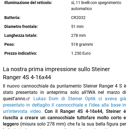
Illuminazione del reticolo:
sì, 11 livelli con spegnimento
automatico
Batteria:
CR2032
Diametro frontale:
51 mm
Lunghezza totale:
278 mm
Peso:
518 grammi
Prezzo indicativo:
1.250 Euro
La nostra prima impressione sullo Steiner
Ranger 4S 4-16x44
Il nuovo cannocchiale da puntamento Steiner Ranger 4 S è
stato presentato in anteprima solo all'IWA nel marzo di
quest'anno.
Lukas Dorn di Steiner Optik ci aveva già
presentato in dettaglio il cannocchiale e l'idea alla base in
un'intervista video.
Con il Ranger 4S 4-16x44, Steiner è
riuscita a creare un cannocchiale tuttofare molto corto e
leggero
(misura solo 278 mm)
che fa la sua bella figura per