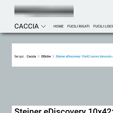
CACCIA
HOME
FUCILI RIGATI
FUCILI LISCI
Sei qui:
Caccia
Ottiche
Steiner eDiscovery 10x42 nuovo binocolo 
Steiner eDiscovery 10x42: 