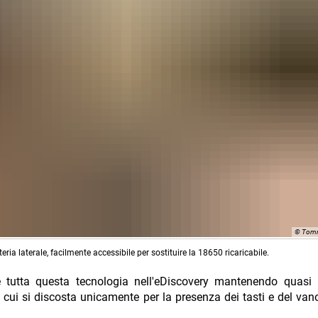
© Tomm
ria laterale, facilmente accessibile per sostituire la 18650 ricaricabile.
 tutta questa tecnologia nell'eDiscovery mantenendo quasi i
ui si discosta unicamente per la presenza dei tasti e del vano