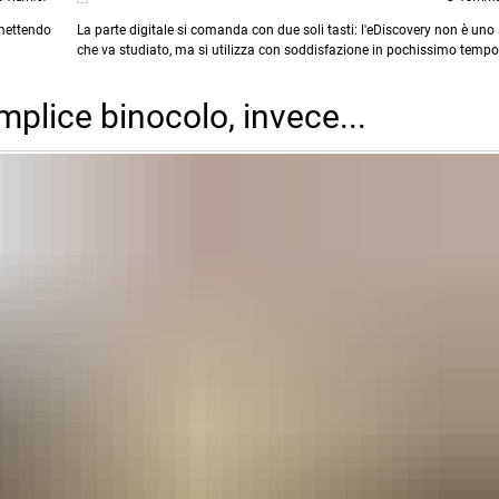
rmettendo
La parte digitale si comanda con due soli tasti: l'eDiscovery non è un
che va studiato, ma si utilizza con soddisfazione in pochissimo tempo
lice binocolo, invece...