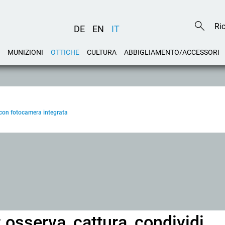
DE
EN
IT
MUNIZIONI
OTTICHE
CULTURA
ABBIGLIAMENTO/ACCESSORI
con fotocamera integrata
osserva, cattura, condividi.