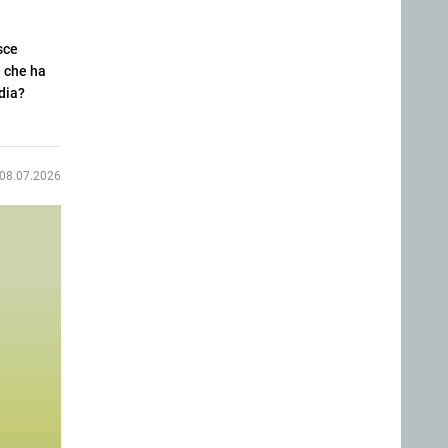
sce
e che ha
dia?
08.07.2026