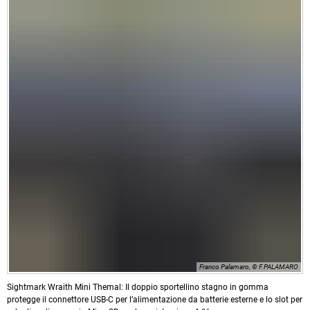
Franco Palamaro, © F.PALAMARO
Sightmark Wraith Mini Themal: Il doppio sportellino stagno in gomma
protegge il connettore USB-C per l’alimentazione da batterie esterne e lo slot per