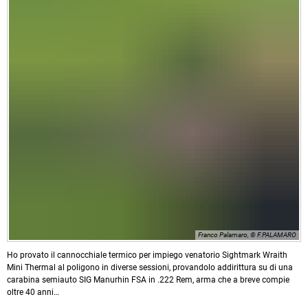
Franco Palamaro, © F.PALAMARO
Ho provato il cannocchiale termico per impiego venatorio Sightmark Wraith
Mini Thermal al poligono in diverse sessioni, provandolo addirittura su di una
carabina semiauto SIG Manurhin FSA in .222 Rem, arma che a breve compie
oltre 40 anni…