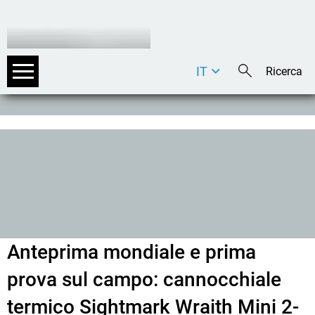
IT
DE
EN
Anteprima mondiale e prima
prova sul campo: cannocchiale
termico Sightmark Wraith Mini 2-