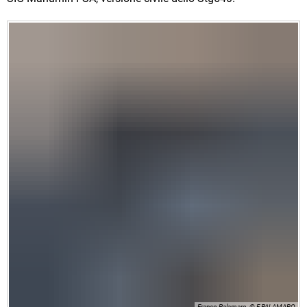
Franco Palamaro, © F.PALAMARO