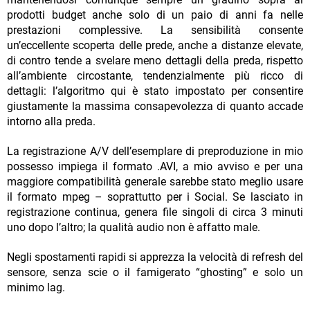
prodotti budget anche solo di un paio di anni fa nelle
prestazioni complessive. La sensibilità consente
un’eccellente scoperta delle prede, anche a distanze elevate,
di contro tende a svelare meno dettagli della preda, rispetto
all’ambiente circostante, tendenzialmente più ricco di
dettagli: l’algoritmo qui è stato impostato per consentire
giustamente la massima consapevolezza di quanto accade
intorno alla preda.
La registrazione A/V dell’esemplare di preproduzione in mio
possesso impiega il formato .AVI, a mio avviso e per una
maggiore compatibilità generale sarebbe stato meglio usare
il formato mpeg – soprattutto per i Social. Se lasciato in
registrazione continua, genera file singoli di circa 3 minuti
uno dopo l’altro; la qualità audio non è affatto male.
Negli spostamenti rapidi si apprezza la velocità di refresh del
sensore, senza scie o il famigerato “ghosting” e solo un
minimo lag.