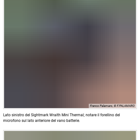
Franco Palamaro, © F.PALAMARO
Lato sinistro del Sightmark Wraith Mini Thermal; notare il forellino del
microfono sul lato anteriore del vano batterie.