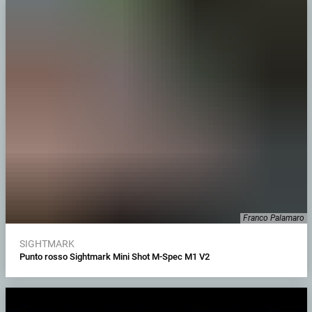
Franco Palamaro
SIGHTMARK
Punto rosso Sightmark Mini Shot M-Spec M1 V2