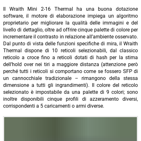
Il Wraith Mini 2-16 Thermal ha una buona dotazione
software, il motore di elaborazione impiega un algoritmo
proprietario per migliorare la qualità delle immagini e del
livello di dettaglio, oltre ad offrire cinque palette di colore per
incrementare il contrasto in relazione all’ambiente osservato.
Dal punto di vista delle funzioni specifiche di mira, il Wraith
Thermal dispone di 10 reticoli selezionabili, dal classico
reticolo a croce fino a reticoli dotati di hash per la stima
dell’hold over nei tiri a maggiore distanza (attenzione però
perché tutti i reticoli si comportano come se fossero SFP di
un cannocchiale tradizionale – rimangono della stessa
dimensione a tutti gli ingrandimenti). Il colore del reticolo
selezionato è impostabile da una palette di 9 colori; sono
inoltre disponibili cinque profili di azzeramento diversi,
corrispondenti a 5 caricamenti o armi diverse.