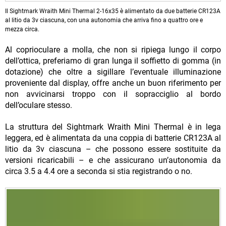
Il Sightmark Wraith Mini Thermal 2-16x35 è alimentato da due batterie CR123A
al litio da 3v ciascuna, con una autonomia che arriva fino a quattro ore e
mezza circa.
Al coprioculare a molla, che non si ripiega lungo il corpo
dell’ottica, preferiamo di gran lunga il soffietto di gomma (in
dotazione) che oltre a sigillare l’eventuale illuminazione
proveniente dal display, offre anche un buon riferimento per
non avvicinarsi troppo con il sopracciglio al bordo
dell’oculare stesso.
La struttura del Sightmark Wraith Mini Thermal è in lega
leggera, ed è alimentata da una coppia di batterie CR123A al
litio da 3v ciascuna – che possono essere sostituite da
versioni ricaricabili – e che assicurano un’autonomia da
circa 3.5 a 4.4 ore a seconda si stia registrando o no.