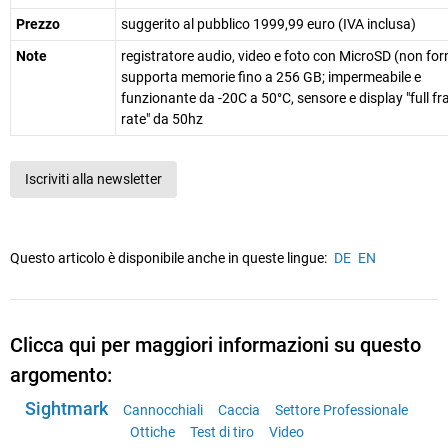
Prezzo
suggerito al pubblico 1999,99 euro (IVA inclusa)
Note
registratore audio, video e foto con MicroSD (non forn
supporta memorie fino a 256 GB; impermeabile e
funzionante da -20C a 50°C, sensore e display "full f
rate" da 50hz
Iscriviti alla newsletter
Questo articolo è disponibile anche in queste lingue:
DE
EN
Clicca qui per maggiori informazioni su questo
argomento:
Sightmark
Cannocchiali
Caccia
Settore Professionale
Ottiche
Test di tiro
Video