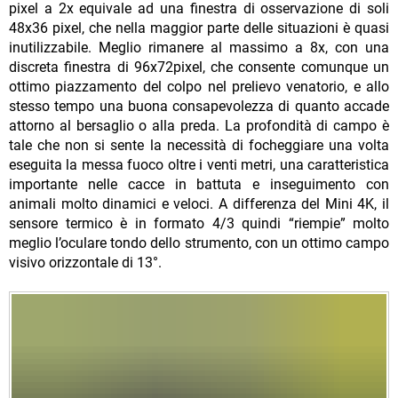
pixel a 2x equivale ad una finestra di osservazione di soli
48x36 pixel, che nella maggior parte delle situazioni è quasi
inutilizzabile. Meglio rimanere al massimo a 8x, con una
discreta finestra di 96x72pixel, che consente comunque un
ottimo piazzamento del colpo nel prelievo venatorio, e allo
stesso tempo una buona consapevolezza di quanto accade
attorno al bersaglio o alla preda. La profondità di campo è
tale che non si sente la necessità di focheggiare una volta
eseguita la messa fuoco oltre i venti metri, una caratteristica
importante nelle cacce in battuta e inseguimento con
animali molto dinamici e veloci. A differenza del Mini 4K, il
sensore termico è in formato 4/3 quindi “riempie” molto
meglio l’oculare tondo dello strumento, con un ottimo campo
visivo orizzontale di 13°.