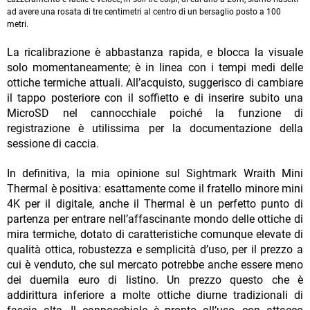
ad avere una rosata di tre centimetri al centro di un bersaglio posto a 100
metri.
La ricalibrazione è abbastanza rapida, e blocca la visuale
solo momentaneamente; è in linea con i tempi medi delle
ottiche termiche attuali. All’acquisto, suggerisco di cambiare
il tappo posteriore con il soffietto e di inserire subito una
MicroSD nel cannocchiale poiché la funzione di
registrazione è utilissima per la documentazione della
sessione di caccia.
In definitiva, la mia opinione sul Sightmark Wraith Mini
Thermal è positiva: esattamente come il fratello minore mini
4K per il digitale, anche il Thermal è un perfetto punto di
partenza per entrare nell’affascinante mondo delle ottiche di
mira termiche, dotato di caratteristiche comunque elevate di
qualità ottica, robustezza e semplicità d’uso, per il prezzo a
cui è venduto, che sul mercato potrebbe anche essere meno
dei duemila euro di listino. Un prezzo questo che è
addirittura inferiore a molte ottiche diurne tradizionali di