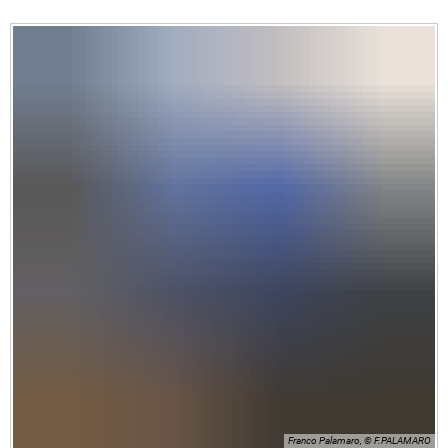
Franco Palamaro, © F.PALAMARO