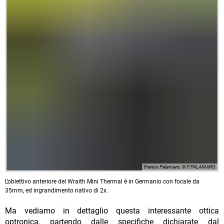
Franco Palamaro, © F.PALAMARO
L’obiettivo anteriore del Wraith Mini Thermal è in Germanio con focale da
35mm, ed ingrandimento nativo di 2x.
Ma vediamo in dettaglio questa interessante ottica
optronica, partendo dalle specifiche dichiarate dal