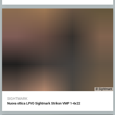
© Sightmark
SIGHTMARK
Nuova ottica LPVO Sightmark Strikon VMP 1-4x22