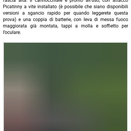
fascia alta. Il cannocchiale è pronto all’uso, con attacco
Picatinny a vite installato (è possibile che siano disponibili
versioni a sgancio rapido per quando leggerete questa
prova) e una coppia di batterie, con leva di messa fuoco
maggiorata già montata, tappi a molla e soffietto per
l’oculare.