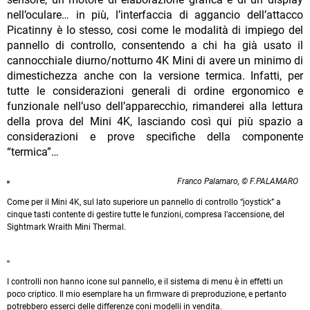
nell’oculare… in più, l’interfaccia di aggancio dell’attacco
Picatinny è lo stesso, cosi come le modalità di impiego del
pannello di controllo, consentendo a chi ha già usato il
cannocchiale diurno/notturno 4K Mini di avere un minimo di
dimestichezza anche con la versione termica. Infatti, per
tutte le considerazioni generali di ordine ergonomico e
funzionale nell’uso dell’apparecchio, rimanderei alla lettura
della prova del Mini 4K, lasciando così qui più spazio a
considerazioni e prove specifiche della componente
“termica”…
Franco Palamaro, © F.PALAMARO
Come per il Mini 4K, sul lato superiore un pannello di controllo “joystick” a
cinque tasti contente di gestire tutte le funzioni, compresa l’accensione, del
Sightmark Wraith Mini Thermal.
I controlli non hanno icone sul pannello, e il sistema di menu è in effetti un
poco criptico. Il mio esemplare ha un firmware di preproduzione, e pertanto
potrebbero esserci delle differenze coni modelli in vendita.