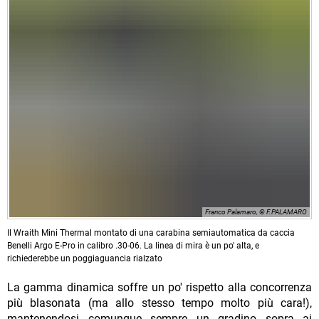
Franco Palamaro, © F.PALAMARO
Il Wraith Mini Thermal montato di una carabina semiautomatica da caccia
Benelli Argo E-Pro in calibro .30-06. La linea di mira è un po' alta, e
richiederebbe un poggiaguancia rialzato
La gamma dinamica soffre un po' rispetto alla concorrenza
più blasonata (ma allo stesso tempo molto più cara!),
mantenendosi comunque sempre un gradino sopra ai