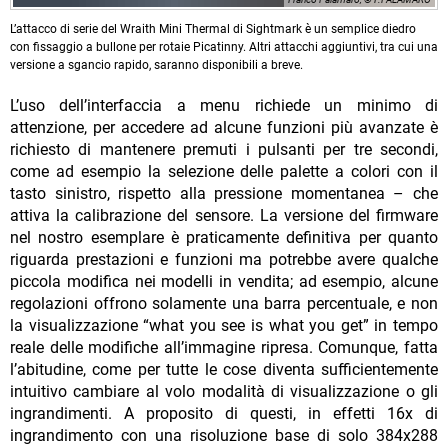
L’attacco di serie del Wraith Mini Thermal di Sightmark è un semplice diedro
con fissaggio a bullone per rotaie Picatinny. Altri attacchi aggiuntivi, tra cui una
versione a sgancio rapido, saranno disponibili a breve.
L’uso dell’interfaccia a menu richiede un minimo di
attenzione, per accedere ad alcune funzioni più avanzate è
richiesto di mantenere premuti i pulsanti per tre secondi,
come ad esempio la selezione delle palette a colori con il
tasto sinistro, rispetto alla pressione momentanea – che
attiva la calibrazione del sensore. La versione del firmware
nel nostro esemplare è praticamente definitiva per quanto
riguarda prestazioni e funzioni ma potrebbe avere qualche
piccola modifica nei modelli in vendita; ad esempio, alcune
regolazioni offrono solamente una barra percentuale, e non
la visualizzazione “what you see is what you get” in tempo
reale delle modifiche all’immagine ripresa. Comunque, fatta
l’abitudine, come per tutte le cose diventa sufficientemente
intuitivo cambiare al volo modalità di visualizzazione o gli
ingrandimenti. A proposito di questi, in effetti 16x di
ingrandimento con una risoluzione base di solo 384x288