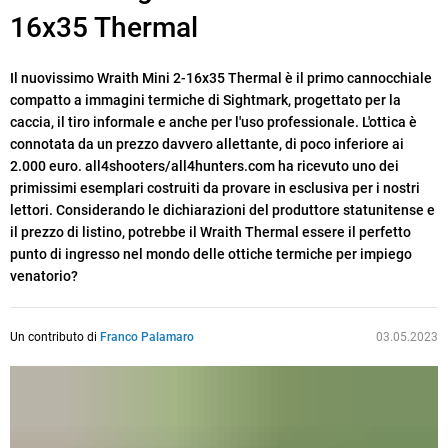
16x35 Thermal
Il nuovissimo Wraith Mini 2-16x35 Thermal è il primo cannocchiale
compatto a immagini termiche di Sightmark, progettato per la
caccia, il tiro informale e anche per l'uso professionale. L'ottica è
connotata da un prezzo davvero allettante, di poco inferiore ai
2.000 euro. all4shooters/all4hunters.com ha ricevuto uno dei
primissimi esemplari costruiti da provare in esclusiva per i nostri
lettori. Considerando le dichiarazioni del produttore statunitense e
il prezzo di listino, potrebbe il Wraith Thermal essere il perfetto
punto di ingresso nel mondo delle ottiche termiche per impiego
venatorio?
Un contributo di
Franco Palamaro
03.05.2023