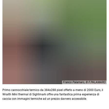
Franco Palamaro, © F.PALAMARO
Primo cannocchiale termico da 384x288 pixel offerto a meno di 2000 Euro, il
Wraith Mini thermal di Sightmark offre una fantastica prima esperienza di
caccia con immagini termiche ad un prezzo davvero accessibile.