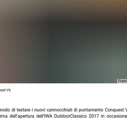
Franc
uest V6
odo di testare i nuovi cannocchiali di puntamento Conquest 
rima dell’apertura dell‘IWA OutdoorClassics 2017 in occasio