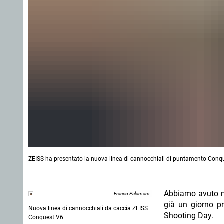
ZEISS ha presentato la nuova linea di cannocchiali di puntamento Conq
Abbiamo avuto m
Franco Palamaro
già un giorno p
Nuova linea di cannocchiali da caccia ZEISS
Shooting Day.
Conquest V6