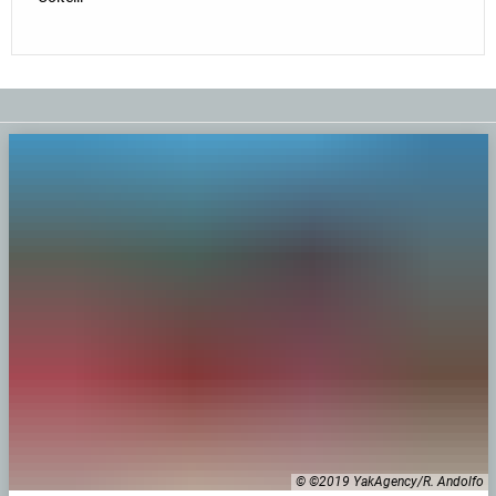
© ©2019 YakAgency/R. Andolfo