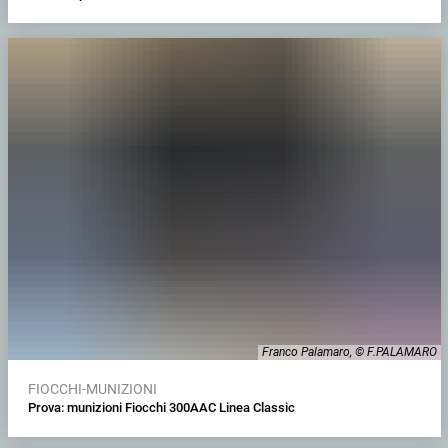
Franco Palamaro, © F.PALAMARO
FIOCCHI-MUNIZIONI
Prova: munizioni Fiocchi 300AAC Linea Classic