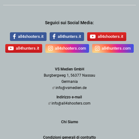
Seguici sui Social Media:
all4shooters.it
all4hunters.it
all4shooters.it
all4hunters.it
all4shooters.com
all4hunters.com
VS Medien GmbH
Burgbergweg 1, 56377 Nassau
Germania
info@vsmedien.de
Indirizzo e-mail
info@all4shooters.com
Chi Siamo
Condizioni generali di contratto