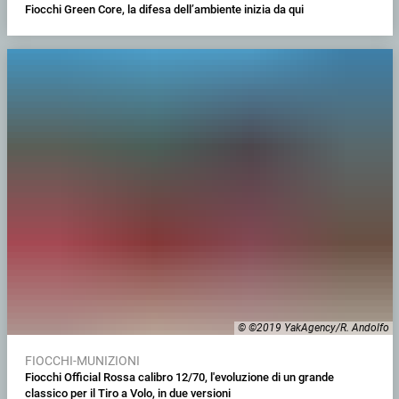
Fiocchi Green Core, la difesa dell’ambiente inizia da qui
© ©2019 YakAgency/R. Andolfo
FIOCCHI-MUNIZIONI
Fiocchi Official Rossa calibro 12/70, l'evoluzione di un grande
classico per il Tiro a Volo, in due versioni