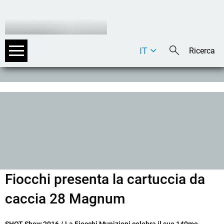
IT
DE
EN
Fiocchi presenta la cartuccia da
caccia 28 Magnum