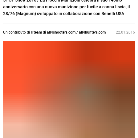
SHOT Show 2016
/ La Fiocchi Munizioni celebra il suo 140mo
anniversario con una nuova munizione per fucile a canna liscia, il
28/76 (Magnum) sviluppato in collaborazione con Benelli USA
Un contributo di
Il team di all4shooters.com / all4hunters.com
22.01.2016