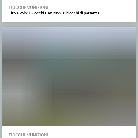
FIOCCHI-MUNIZIONI
Tiro a volo: il Fiocchi Day 2023 ai blocchi di partenza!
FIOCCHI-MUNIZIONI