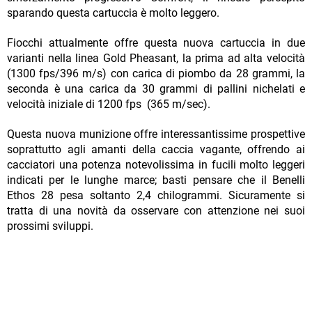
sparando questa cartuccia è molto leggero.
Fiocchi attualmente offre questa nuova cartuccia in due
varianti nella linea Gold Pheasant, la prima ad alta velocità
(1300 fps/396 m/s) con carica di piombo da 28 grammi, la
seconda è una carica da 30 grammi di pallini nichelati e
velocità iniziale di 1200 fps (365 m/sec).
Questa nuova munizione offre interessantissime prospettive
soprattutto agli amanti della caccia vagante, offrendo ai
cacciatori una potenza notevolissima in fucili molto leggeri
indicati per le lunghe marce; basti pensare che il Benelli
Ethos 28 pesa soltanto 2,4 chilogrammi. Sicuramente si
tratta di una novità da osservare con attenzione nei suoi
prossimi sviluppi.