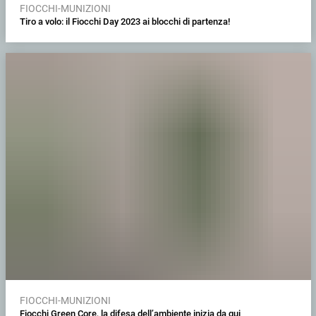
FIOCCHI-MUNIZIONI
Tiro a volo: il Fiocchi Day 2023 ai blocchi di partenza!
FIOCCHI-MUNIZIONI
Fiocchi Green Core, la difesa dell’ambiente inizia da qui