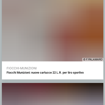
© F.PALAMARO
FIOCCHI-MUNIZIONI
Fiocchi Munizioni: nuove cartucce 22 L.R. per tiro sportivo