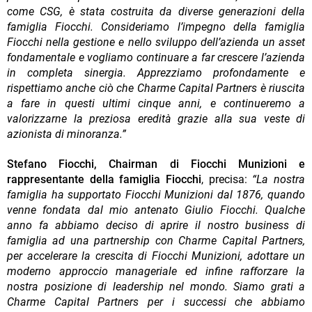
come CSG, è stata costruita da diverse generazioni della
famiglia Fiocchi. Consideriamo l’impegno della famiglia
Fiocchi nella gestione e nello sviluppo dell’azienda un asset
fondamentale e vogliamo continuare a far crescere l’azienda
in completa sinergia. Apprezziamo profondamente e
rispettiamo anche ciò che Charme Capital Partners è riuscita
a fare in questi ultimi cinque anni, e continueremo a
valorizzarne la preziosa eredità grazie alla sua veste di
azionista di minoranza.”
Stefano Fiocchi, Chairman di Fiocchi Munizioni e
rappresentante della famiglia Fiocchi
, precisa:
“La nostra
famiglia ha supportato Fiocchi Munizioni dal 1876, quando
venne fondata dal mio antenato Giulio Fiocchi. Qualche
anno fa abbiamo deciso di aprire il nostro business di
famiglia ad una partnership con Charme Capital Partners,
per accelerare la crescita di Fiocchi Munizioni, adottare un
moderno approccio manageriale ed infine rafforzare la
nostra posizione di leadership nel mondo. Siamo grati a
Charme Capital Partners per i successi che abbiamo