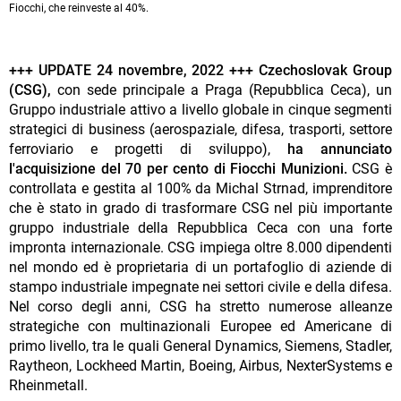
Fiocchi, che reinveste al 40%.
+++ UPDATE 24 novembre, 2022 +++
Czechoslovak Group
(CSG),
con sede principale a Praga (Repubblica Ceca), un
Gruppo industriale attivo a livello globale in cinque segmenti
strategici di business (aerospaziale, difesa, trasporti, settore
ferroviario e progetti di sviluppo),
ha annunciato
l'acquisizione del 70 per cento di Fiocchi Munizioni.
CSG è
controllata e gestita al 100% da Michal Strnad, imprenditore
che è stato in grado di trasformare CSG nel più importante
gruppo industriale della Repubblica Ceca con una forte
impronta internazionale. CSG impiega oltre 8.000 dipendenti
nel mondo ed è proprietaria di un portafoglio di aziende di
stampo industriale impegnate nei settori civile e della difesa.
Nel corso degli anni, CSG ha stretto numerose alleanze
strategiche con multinazionali Europee ed Americane di
primo livello, tra le quali General Dynamics, Siemens, Stadler,
Raytheon, Lockheed Martin, Boeing, Airbus, NexterSystems e
Rheinmetall.