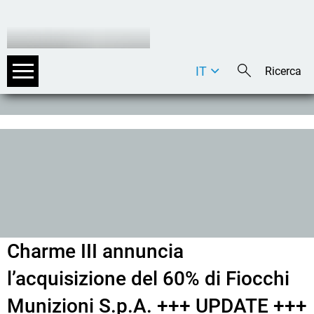
IT
DE
EN
Charme III annuncia
l’acquisizione del 60% di Fiocchi
Munizioni S.p.A. +++ UPDATE +++