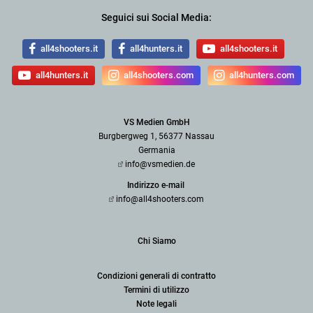
Seguici sui Social Media:
all4shooters.it
all4hunters.it
all4shooters.it
all4hunters.it
all4shooters.com
all4hunters.com
VS Medien GmbH
Burgbergweg 1, 56377 Nassau
Germania
info@vsmedien.de
Indirizzo e-mail
info@all4shooters.com
Chi Siamo
Condizioni generali di contratto
Termini di utilizzo
Note legali