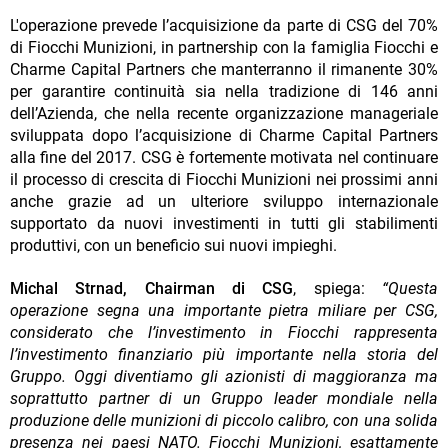
L'operazione prevede l’acquisizione da parte di CSG del 70%
di Fiocchi Munizioni, in partnership con la famiglia Fiocchi e
Charme Capital Partners che manterranno il rimanente 30%
per garantire continuità sia nella tradizione di 146 anni
dell’Azienda, che nella recente organizzazione manageriale
sviluppata dopo l’acquisizione di Charme Capital Partners
alla fine del 2017. CSG è fortemente motivata nel continuare
il processo di crescita di Fiocchi Munizioni nei prossimi anni
anche grazie ad un ulteriore sviluppo internazionale
supportato da nuovi investimenti in tutti gli stabilimenti
produttivi, con un beneficio sui nuovi impieghi.
Michal Strnad, Chairman di CSG
, spiega:
“Questa
operazione segna una importante pietra miliare per CSG,
considerato che l’investimento in Fiocchi rappresenta
l’investimento finanziario più importante nella storia del
Gruppo. Oggi diventiamo gli azionisti di maggioranza ma
soprattutto partner di un Gruppo leader mondiale nella
produzione delle munizioni di piccolo calibro, con una solida
presenza nei paesi NATO. Fiocchi Munizioni, esattamente