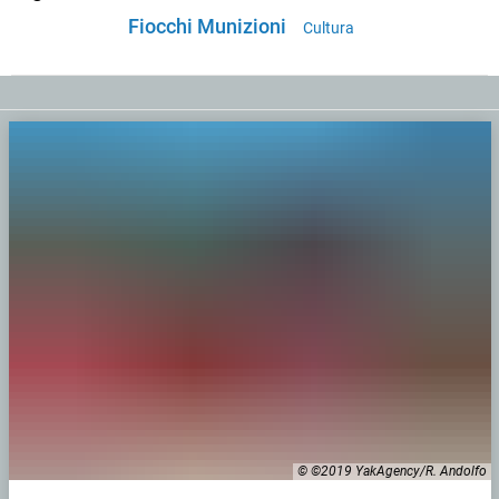
Fiocchi Munizioni
Cultura
© ©2019 YakAgency/R. Andolfo