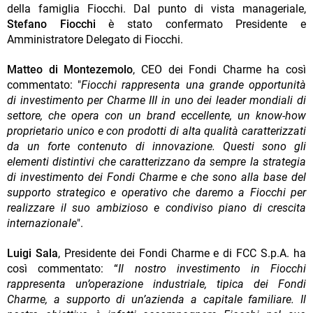
della famiglia Fiocchi. Dal punto di vista manageriale,
Stefano Fiocchi
è stato confermato Presidente e
Amministratore Delegato di Fiocchi.
Matteo di Montezemolo
, CEO dei Fondi Charme ha così
commentato: "
Fiocchi rappresenta una grande opportunità
di investimento per Charme III in uno dei leader mondiali di
settore, che opera con un brand eccellente, un know-how
proprietario unico e con prodotti di alta qualità caratterizzati
da un forte contenuto di innovazione. Questi sono gli
elementi distintivi che caratterizzano da sempre la strategia
di investimento dei Fondi Charme e che sono alla base del
supporto strategico e operativo che daremo a Fiocchi per
realizzare il suo ambizioso e condiviso piano di crescita
internazionale
".
Luigi Sala
, Presidente dei Fondi Charme e di FCC S.p.A. ha
così commentato: “
Il nostro investimento in Fiocchi
rappresenta un’operazione industriale, tipica dei Fondi
Charme, a supporto di un’azienda a capitale familiare. Il