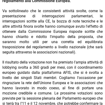
regolamento alla Commissione Europea.
Va sottolineato che le consistenti attività svolte, come la
presentazione di interrogazioni parlamentari, le
interrogazioni scritte alla CE, la bozza di note tecniche e le
altre attività finora svolte hanno comunque avuto l'effetto di
ottenere dalla Commissione Europea risposte scritte che
hanno chiarito e ridotto l'impatto della proposta, che
saranno molto utili per una corretta ed equilibrata
trasposizione del regolamento a livello nazionale (che sarà
seguita attraverso le associazioni nazionali).
Il risultato della votazione non ha premiato l'ampia attività di
lobbying svolta a 360 gradi per mesi, con il coordinamento
europeo guidato dalla piattaforma AFIS, che si è svolta a
livello dei singoli Stati membri. Cogliamo l'occasione per
ringraziare la rete dell'Unione Europea e le associazioni che
hanno lavorato in modo coeso, al fine di portare una
mozione credibile e comune. Le prossime votazioni sono
previste per la sessione plenaria del Parlamento europeo che
si terrà tra l'11 e il 12 novembre, che potrebbe confermare la