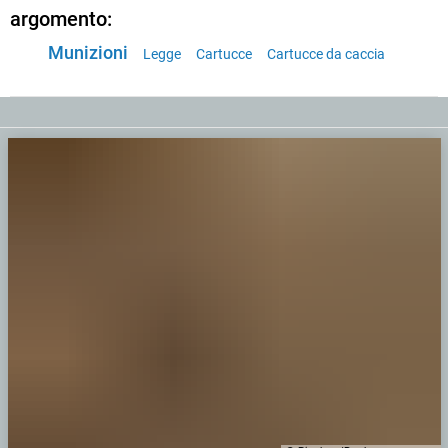
argomento:
Munizioni
Legge
Cartucce
Cartucce da caccia