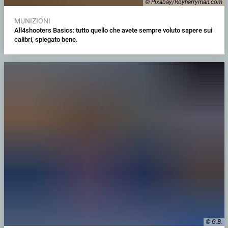
© Pixabay/Royharryman.com
MUNIZIONI
All4shooters Basics: tutto quello che avete sempre voluto sapere sui
calibri, spiegato bene.
© G.B.