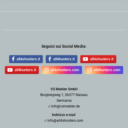
Seguici sui Social Media:
all4shooters.it
all4hunters.it
all4shooters.it
all4hunters.it
all4shooters.com
all4hunters.com
VS Medien GmbH
Burgbergweg 1, 56377 Nassau
Germania
info@vsmedien.de
Indirizzo e-mail
info@all4shooters.com