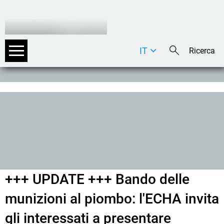
IT
DE
EN
+++ UPDATE +++ Bando delle
munizioni al piombo: l'ECHA invita
gli interessati a presentare