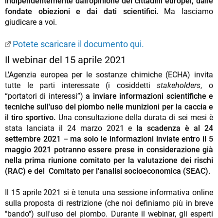
indipendentemente dall'opinione dei cittadini europei, dalle
fondate obiezioni e dai dati scientifici.
Ma lasciamo
giudicare a voi.
Potete scaricare il documento qui.
Il webinar del 15 aprile 2021
L'Agenzia europea per le sostanze chimiche (ECHA) invita
tutte le parti interessate (i cosiddetti
stakeholders
, o
“portatori di interessi”)
a inviare informazioni scientifiche e
tecniche sull'uso del piombo nelle munizioni per la caccia e
il tiro sportivo.
Una consultazione della durata di sei mesi è
stata lanciata il 24 marzo 2021 e
la scadenza è al 24
settembre 2021 – ma solo le informazioni inviate entro il 5
maggio 2021 potranno essere prese in considerazione già
nella prima riunione comitato per la valutazione dei rischi
(RAC) e del Comitato per l'analisi socioeconomica (SEAC).
Il 15 aprile 2021 si è tenuta una sessione informativa online
sulla proposta di restrizione (che noi definiamo più in breve
"bando") sull'uso del piombo. Durante il webinar, gli esperti