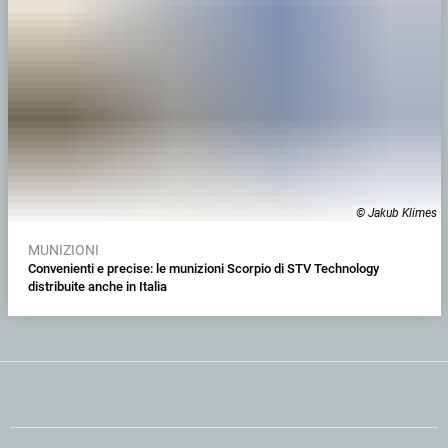
© Jakub Klimes
MUNIZIONI
Convenienti e precise: le munizioni Scorpio di STV Technology
distribuite anche in Italia