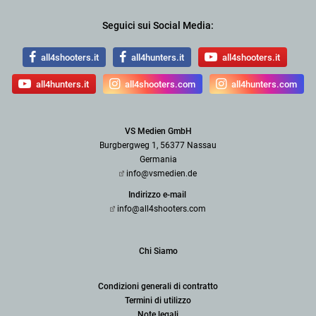
Seguici sui Social Media:
all4shooters.it
all4hunters.it
all4shooters.it
all4hunters.it
all4shooters.com
all4hunters.com
VS Medien GmbH
Burgbergweg 1, 56377 Nassau
Germania
info@vsmedien.de
Indirizzo e-mail
info@all4shooters.com
Chi Siamo
Condizioni generali di contratto
Termini di utilizzo
Note legali