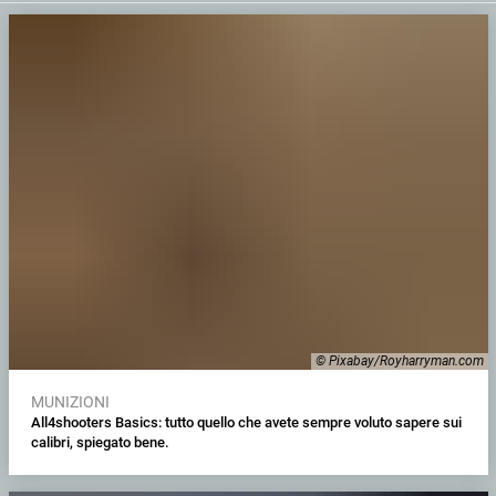
© Pixabay/Royharryman.com
MUNIZIONI
All4shooters Basics: tutto quello che avete sempre voluto sapere sui
calibri, spiegato bene.