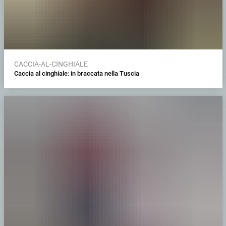
CACCIA-AL-CINGHIALE
Caccia al cinghiale: in braccata nella Tuscia