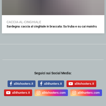
CACCIA-AL-CINGHIALE
Sardegna: caccia al cinghiale in braccata: Sa truba e su cai maistru
Seguici sui Social Media:
all4shooters.it
all4hunters.it
all4shooters.it
all4hunters.it
all4shooters.com
all4hunters.com