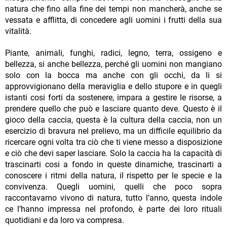
natura che fino alla fine dei tempi non mancherà, anche se
vessata e afflitta, di concedere agli uomini i frutti della sua
vitalità.
Piante, animali, funghi, radici, legno, terra, ossigeno e
bellezza, si anche bellezza, perché gli uomini non mangiano
solo con la bocca ma anche con gli occhi, da li si
approvvigionano della meraviglia e dello stupore e in quegli
istanti cosi forti da sostenere, impara a gestire le risorse, a
prendere quello che può e lasciare quanto deve. Questo è il
gioco della caccia, questa è la cultura della caccia, non un
esercizio di bravura nel prelievo, ma un difficile equilibrio da
ricercare ogni volta tra ciò che ti viene messo a disposizione
e ciò che devi saper lasciare. Solo la caccia ha la capacità di
trascinarti cosi a fondo in queste dinamiche, trascinarti a
conoscere i ritmi della natura, il rispetto per le specie e la
convivenza. Quegli uomini, quelli che poco sopra
raccontavamo vivono di natura, tutto l’anno, questa indole
ce l’hanno impressa nel profondo, è parte dei loro rituali
quotidiani e da loro va compresa.