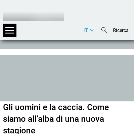
IT
DE
EN
Gli uomini e la caccia. Come
siamo all’alba di una nuova
stagione