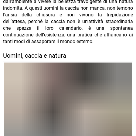
dall’ambiente a vivere la bellezza travolgente di una natura
indomita. A questi uomini la caccia non manca, non temono
l’ansia della chiusura e non vivono la trepidazione
dell’attesa, perché la caccia non è un’attività straordinaria
che spezza il loro calendario, è una spontanea
continuazione dell’esistenza, una pratica che affiancano ai
tanti modi di assaporare il mondo esterno.
Uomini, caccia e natura