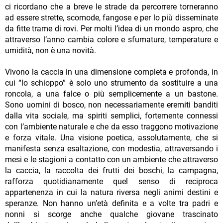
ci ricordano che a breve le strade da percorrere torneranno
ad essere strette, scomode, fangose e per lo più disseminate
da fitte trame di rovi. Per molti l’idea di un mondo aspro, che
attraverso l’anno cambia colore e sfumature, temperature e
umidità, non è una novità.
Vivono la caccia in una dimensione completa e profonda, in
cui “lo schioppo” è solo uno strumento da sostituire a una
roncola, a una falce o più semplicemente a un bastone.
Sono uomini di bosco, non necessariamente eremiti banditi
dalla vita sociale, ma spiriti semplici, fortemente connessi
con l’ambiente naturale e che da esso traggono motivazione
e forza vitale. Una visione poetica, assolutamente, che si
manifesta senza esaltazione, con modestia, attraversando i
mesi e le stagioni a contatto con un ambiente che attraverso
la caccia, la raccolta dei frutti dei boschi, la campagna,
rafforza quotidianamente quel senso di reciproca
appartenenza in cui la natura riversa negli animi destini e
speranze. Non hanno un’età definita e a volte tra padri e
nonni si scorge anche qualche giovane trascinato