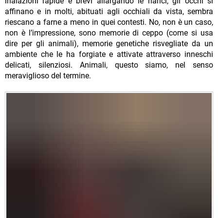
inalazioni rapide e brevi allargando le narici, gli occhi si
affinano e in molti, abituati agli occhiali da vista, sembra
riescano a farne a meno in quei contesti. No, non è un caso,
non è l’impressione, sono memorie di ceppo (come si usa
dire per gli animali), memorie genetiche risvegliate da un
ambiente che le ha forgiate e attivate attraverso inneschi
delicati, silenziosi. Animali, questo siamo, nel senso
meraviglioso del termine.