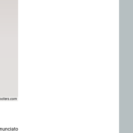
hooters.com
nunciato