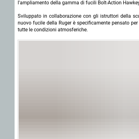
l'ampliamento della gamma di fucili Bolt-Action Hawkey
Sviluppato in collaborazione con gli istruttori della sc
nuovo fucile della Ruger è specificamente pensato per offrire la massima versatilità nella caccia alle prede più impegnative in
tutte le condizioni atmosferiche.