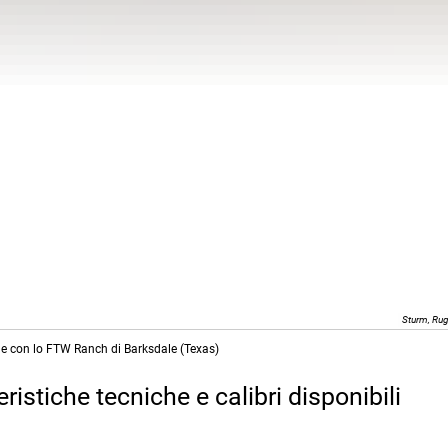
Sturm, Ruge
ne con lo FTW Ranch di Barksdale (Texas)
stiche tecniche e calibri disponibili