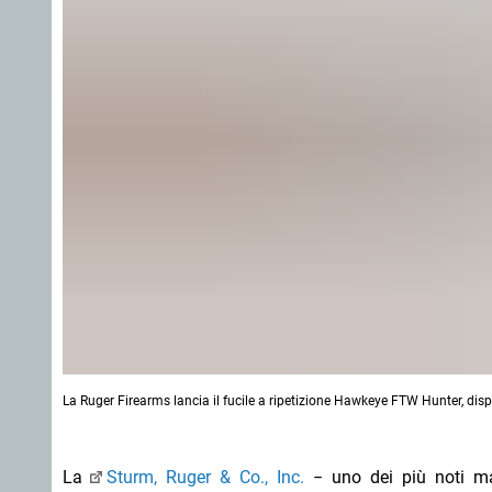
La Ruger Firearms lancia il fucile a ripetizione Hawkeye FTW Hunter, dispon
La
Sturm, Ruger & Co., Inc.
− uno dei più noti ma