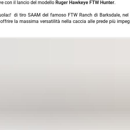
e con il lancio del modello
Ruger Hawkeye FTW Hunter
.
uola
di tiro SAAM del famoso FTW Ranch di Barksdale, nel 