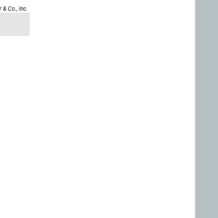
 & Co., Inc.