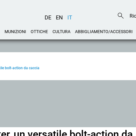
DE
EN
IT
MUNIZIONI
OTTICHE
CULTURA
ABBIGLIAMENTO/ACCESSORI
le bolt-action da caccia
 un versatile bolt-action da