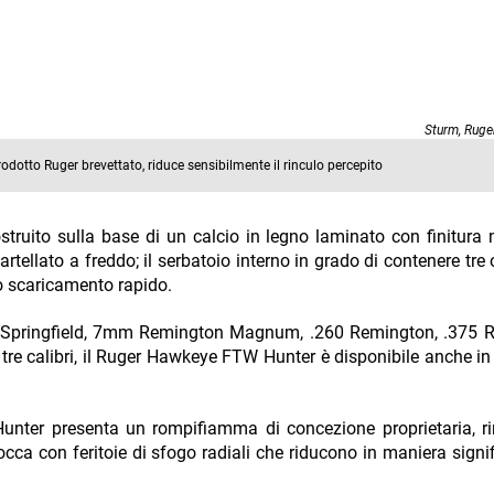
Sturm, Ruger
odotto Ruger brevettato, riduce sensibilmente il rinculo percepito
struito sulla base di un calcio in legno laminato con finitura
tellato a freddo; il serbatoio interno in grado di contenere tre 
consente lo scaricamento rapido.
.260 Remington, .375 Ruger, 6.5
r presenta un rompifiamma di concezione proprietaria, rimovibile,
occa con feritoie di sfogo radiali che riducono in maniera signifi