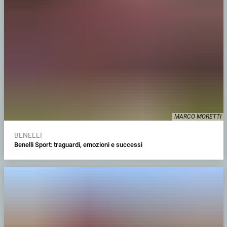
MARCO MORETTI
BENELLI
Benelli Sport: traguardi, emozioni e successi