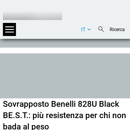
IT
DE
EN
Sovrapposto Benelli 828U Black
BE.S.T.: più resistenza per chi non
bada al peso