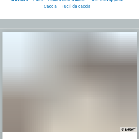
Caccia
Fucili da caccia
© Benelli