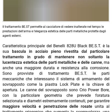
Il trattamento BE.ST permette al cacciatore di vedere inalterate nel tempo le
prestazioni dell'arma e l'eleganza estetica delle parti metalliche protette dagli
agenti esterni.
Caratteristica principale del Benelli 828U Black BE.S.T. è la
sua
bascula in acciaio pieno rivestita dal particolare
trattamento in grado di mantenere non soltanto la
lucentezza estetica delle parti metalliche e delle canne
, ma
anche una maggiore durata e resistenza alla corrosione.
Sono provviste di trattamento BE.S.T. le parti
meccaniche che interessano il sistema di armamento del
sovrapposto come la piastra Lock Plate e la chiave di
apertura. Le canne del sovrapposto sono Crio Power Bore,
con la particolare geometria che prevede foratura
selezionata e diametri estremamente contenuti, per garantire
maggiore velocità e penetrazione delle rosate
unita al
trattamento criogenico che aumenta la scorrevolezza, una