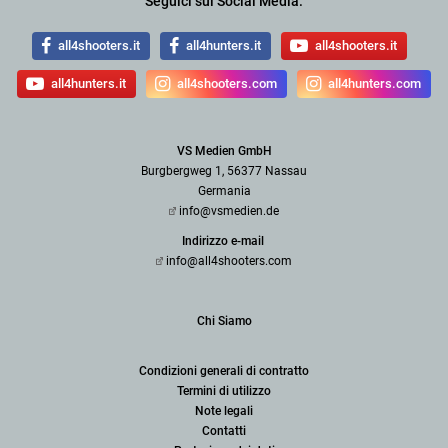
Seguici sui Social Media:
all4shooters.it
all4hunters.it
all4shooters.it
all4hunters.it
all4shooters.com
all4hunters.com
VS Medien GmbH
Burgbergweg 1, 56377 Nassau
Germania
info@vsmedien.de
Indirizzo e-mail
info@all4shooters.com
Chi Siamo
Condizioni generali di contratto
Termini di utilizzo
Note legali
Contatti