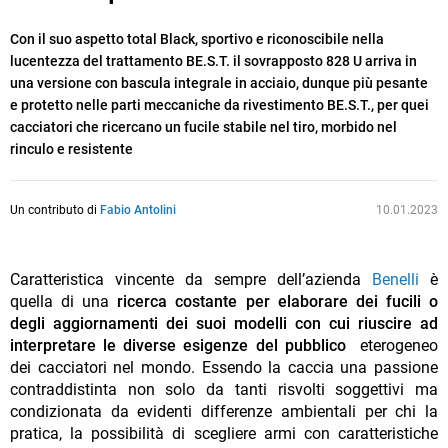
Con il suo aspetto total Black, sportivo e riconoscibile nella
lucentezza del trattamento BE.S.T. il sovrapposto 828 U arriva in
una versione con bascula integrale in acciaio, dunque più pesante
e protetto nelle parti meccaniche da rivestimento BE.S.T., per quei
cacciatori che ricercano un fucile stabile nel tiro, morbido nel
rinculo e resistente
Un contributo di
Fabio Antolini
10.01.2023
Caratteristica vincente da sempre dell’azienda
Benelli
è
quella di una
ricerca costante per elaborare dei fucili o
degli aggiornamenti dei suoi modelli con cui riuscire ad
interpretare le diverse esigenze del pubblico
eterogeneo
dei cacciatori nel mondo. Essendo la caccia una passione
contraddistinta non solo da tanti risvolti soggettivi ma
condizionata da evidenti differenze ambientali per chi la
pratica, la possibilità di scegliere armi con caratteristiche