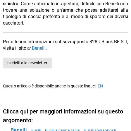
sinistra.
Come anticipato in apertura, difficile con Benelli non
trovare una soluzione o un’arma che possa adattarsi alla
tipologia di caccia preferita e al modo di sparare dei diversi
cacciatori.
Per ulteriori informazioni sul sovrapposto 828U Black BE.S.T,
visita il sito
Benelli
.
Iscriviti alla newsletter
Questo articolo è disponibile anche in queste lingue:
EN
Clicca qui per maggiori informazioni su questo
argomento:
Benelli
Fucili
Fucili a canna liscia
Fucili sovrapposti