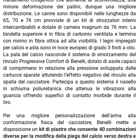
minore deformazione dei pallini, dunque una migliore
distribuzione. Le canne sono disponibili nelle lunghezze da
65, 70 e 76 cm provviste di un kit di strozzatori interni
intercambiabili e dotate di camera magnum da 76 mm. La
bindella superiore è in fibra di carbonio ventilata e termina
con mirino in fibra ottica ad alta visibilità. I legni impiegati
per calcio e asta sono in noce europeo di grado 3 finiti a olio.
La pala del calcio nasconde il sistema di smorzamento del
rinculo Progressive Comfort di Benelli, dotato di asole capaci
di comprimersi in relazione alla pressione sviluppata dalle
cartucce sparate attutendo l’effetto negativo del rinculo alla
spalla del cacciatore. Partecipa a questo sistema il nasello
in schiuma poliuretanica che attenua le vibrazioni alla
guancia offrendo superfici di contatto morbide durante il
tiro.
Per una migliore personalizzazione dell’arma alla
conformazione fisica del cacciatore, Benelli mette a
disposizione un
kit di piastre che consente 40 combinazioni
diverse per la modifica della piega del calcio verso destra e