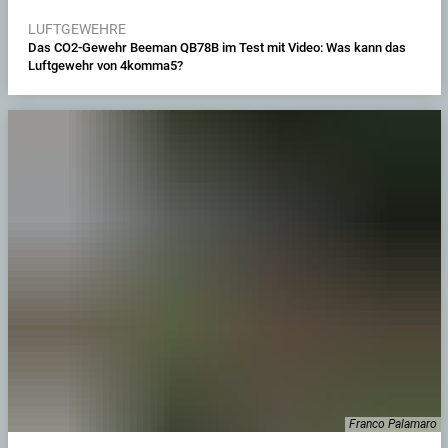
LUFTGEWEHRE
Das CO2-Gewehr Beeman QB78B im Test mit Video: Was kann das
Luftgewehr von 4komma5?
Franco Palamaro