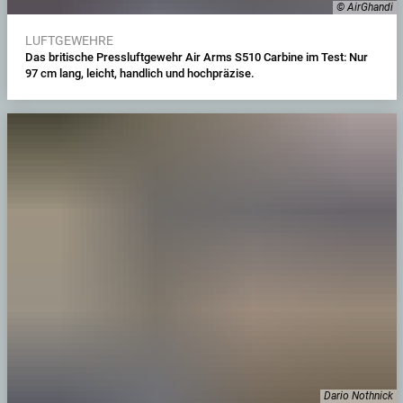
© AirGhandi
LUFTGEWEHRE
Das britische Pressluftgewehr Air Arms S510 Carbine im Test: Nur
97 cm lang, leicht, handlich und hochpräzise.
Dario Nothnick