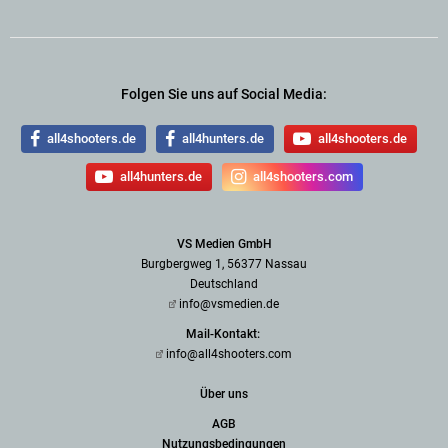
Folgen Sie uns auf Social Media:
all4shooters.de
all4hunters.de
all4shooters.de
all4hunters.de
all4shooters.com
VS Medien GmbH
Burgbergweg 1, 56377 Nassau
Deutschland
info@vsmedien.de
Mail-Kontakt:
info@all4shooters.com
Über uns
AGB
Nutzungsbedingungen