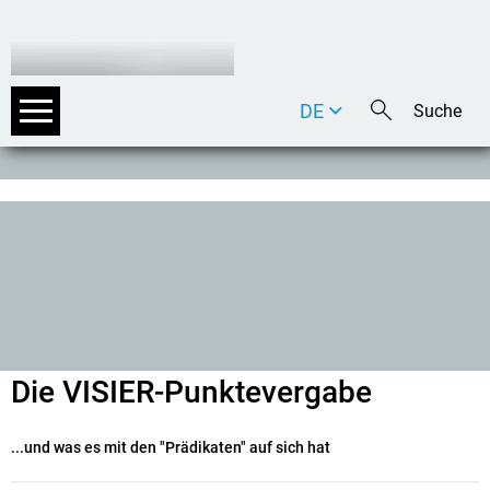
DE
EN
IT
Die VISIER-Punktevergabe
...und was es mit den "Prädikaten" auf sich hat