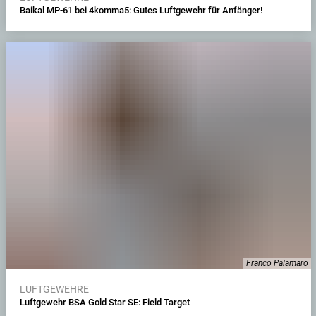
Baikal MP-61 bei 4komma5: Gutes Luftgewehr für Anfänger!
Franco Palamaro
LUFTGEWEHRE
Luftgewehr BSA Gold Star SE: Field Target