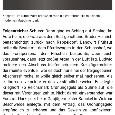
Krieghoff: im Ulmer Werk produziert man die Waffenrohteile mit einem
modernen Maschinenpark.
Folgenreicher Schuss
: Dann ging es Schlag auf Schlag: Im
Auto heim, die Frau aus dem Bett geholt und Bruder Heinrich
benachrichtigt, zurück nach Rappeldorf. Landwirt Frühauf
holte die Beute mit dem Pferdewagen in den Schlosshof, wo
das Forstpersonal den Hirschen bestaunte, aber auch
vorausahnte, dass jetzt großer Ärger in der Luft lag. Ludwig
meldete den Abschuss telefonisch dem Kreisjägermeister,
der meinte, eventuell war es doch nur einer der freigegebenen
Abschusshirsche, er wolle gleich selber mal nachsehen. Als
er ihn sah, verneinte er das verständlicherweise. Er erlegte
Krieghoff 75 Reichsmark Ordnungsgeld als Sühne auf, die
dieser mit Vergnügen zahlte. Nicht damit einverstanden war
Forstrat Harke, der beim Gaujägermeister Sauckel in Weimar
Beschwerde einlegte, mit dem Antrag, das Ordnungsgeld
empfindlich zu erhöhen und das Geweih zu konfiszieren.