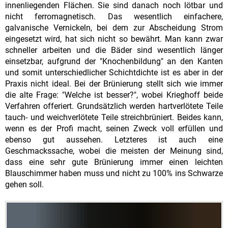
innenliegenden Flächen. Sie sind danach noch lötbar und
nicht ferromagnetisch. Das wesentlich einfachere,
galvanische Vernickeln, bei dem zur Abscheidung Strom
eingesetzt wird, hat sich nicht so bewährt. Man kann zwar
schneller arbeiten und die Bäder sind wesentlich länger
einsetzbar, aufgrund der "Knochenbildung" an den Kanten
und somit unterschiedlicher Schichtdichte ist es aber in der
Praxis nicht ideal. Bei der Brünierung stellt sich wie immer
die alte Frage: "Welche ist besser?", wobei Krieghoff beide
Verfahren offeriert. Grundsätzlich werden hartverlötete Teile
tauch- und weichverlötete Teile streichbrüniert. Beides kann,
wenn es der Profi macht, seinen Zweck voll erfüllen und
ebenso gut aussehen. Letzteres ist auch eine
Geschmackssache, wobei die meisten der Meinung sind,
dass eine sehr gute Brünierung immer einen leichten
Blauschimmer haben muss und nicht zu 100% ins Schwarze
gehen soll.