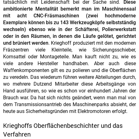
tatsächlich mit Leidenschaft bei der Sache sind.
Diese
ambitionierte Mentalität bemerkt man im Maschinensaal
mit acht CNC-Fräsmaschinen (zwei hochmoderne
Exemplare können bis zu 143 Werkzeugköpfe selbstständig
wechseln) ebenso wie in der Schäfterei, Polierwerkstatt
oder in den Räumen, in denen die Läufe gelötet, gerichtet
und brüniert werden
. Krieghoff produziert mit den modernen
Fräszentren viele Kleinteile, wie Sicherungsschieber,
Kornsattel oder Montageteile. Man kauft nicht zu, wie es
viele andere Hersteller handhaben. Aber auch diese
Waffenkomponenten gilt es zu polieren und die Oberflächen
zu veredeln. Das wiederum führen weitere Abteilungen durch,
wo mehrere Dutzend Mitarbeiter diese Arbeitsgänge von
Hand ausführen, so wie es schon vor einhundert Jahren der
Brauch war. Da hat sich nichts geändert, wenn man mal von
dem Transmissionsantrieb des Maschinenparks absieht, der
heute aus Sicherheitsgründen mit Elektromotoren erfolgt.
Krieghoffs Oberflächenbeschichter und das
Verfahren