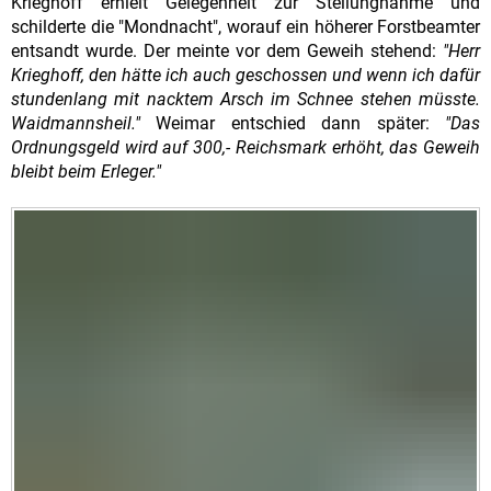
Krieghoff erhielt Gelegenheit zur Stellungnahme und
schilderte die "Mondnacht", worauf ein höherer Forstbeamter
entsandt wurde. Der meinte vor dem Geweih stehend:
"Herr
Krieghoff, den hätte ich auch geschossen und wenn ich dafür
stundenlang mit nacktem Arsch im Schnee stehen müsste.
Waidmannsheil."
Weimar entschied dann später:
"Das
Ordnungsgeld wird auf 300,- Reichsmark erhöht, das Geweih
bleibt beim Erleger."