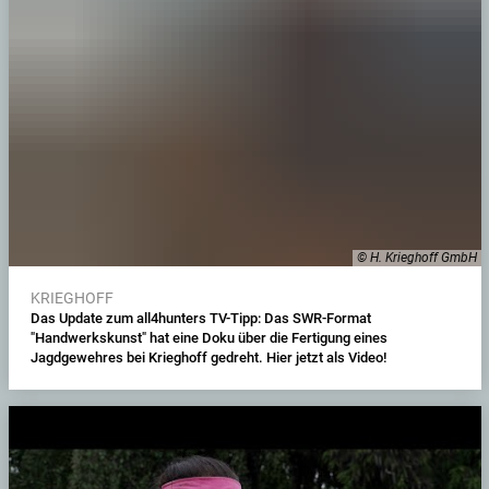
© H. Krieghoff GmbH
KRIEGHOFF
Das Update zum all4hunters TV-Tipp: Das SWR-Format
"Handwerkskunst" hat eine Doku über die Fertigung eines
Jagdgewehres bei Krieghoff gedreht. Hier jetzt als Video!