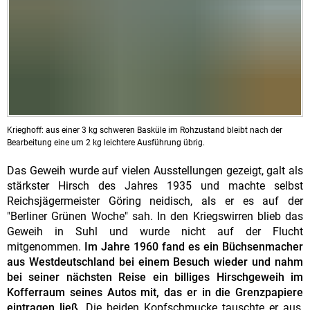
Krieghoff: aus einer 3 kg schweren Basküle im Rohzustand bleibt nach der
Bearbeitung eine um 2 kg leichtere Ausführung übrig.
Das Geweih wurde auf vielen Ausstellungen gezeigt, galt als
stärkster Hirsch des Jahres 1935 und machte selbst
Reichsjägermeister Göring neidisch, als er es auf der
"Berliner Grünen Woche" sah. In den Kriegswirren blieb das
Geweih in Suhl und wurde nicht auf der Flucht
mitgenommen.
Im Jahre 1960 fand es ein Büchsenmacher
aus Westdeutschland bei einem Besuch wieder und nahm
bei seiner nächsten Reise ein billiges Hirschgeweih im
Kofferraum seines Autos mit, das er in die Grenzpapiere
eintragen ließ
. Die beiden Kopfschmucke tauschte er aus,