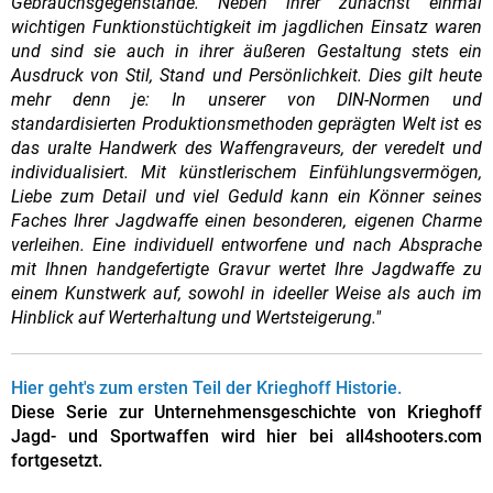
Gebrauchsgegenstände. Neben ihrer zunächst einmal
wichtigen Funktionstüchtigkeit im jagdlichen Einsatz waren
und sind sie auch in ihrer äußeren Gestaltung stets ein
Ausdruck von Stil, Stand und Persönlichkeit. Dies gilt heute
mehr denn je: In unserer von DIN-Normen und
standardisierten Produktionsmethoden geprägten Welt ist es
das uralte Handwerk des Waffengraveurs, der veredelt und
individualisiert. Mit künstlerischem Einfühlungsvermögen,
Liebe zum Detail und viel Geduld kann ein Könner seines
Faches Ihrer Jagdwaffe einen besonderen, eigenen Charme
verleihen. Eine individuell entworfene und nach Absprache
mit Ihnen handgefertigte Gravur wertet Ihre Jagdwaffe zu
einem Kunstwerk auf, sowohl in ideeller Weise als auch im
Hinblick auf Werterhaltung und Wertsteigerung."
Hier geht's zum ersten Teil der Krieghoff Historie.
Diese Serie zur Unternehmensgeschichte von Krieghoff
Jagd- und Sportwaffen wird hier bei all4shooters.com
fortgesetzt.