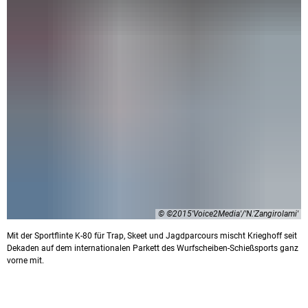
© ©2015'Voice2Media'/'N.'Zangirolami'
Mit der Sportflinte K-80 für Trap, Skeet und Jagdparcours mischt Krieghoff seit
Dekaden auf dem internationalen Parkett des Wurfscheiben-Schießsports ganz
vorne mit.