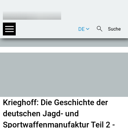
DE
EN
IT
Krieghoff: Die Geschichte der
deutschen Jagd- und
Sportwaffenmanufaktur Teil 2 -