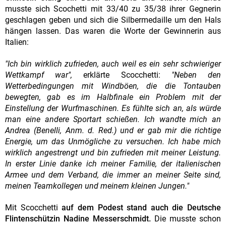
musste sich Scochetti mit 33/40 zu 35/38 ihrer Gegnerin
geschlagen geben und sich die Silbermedaille um den Hals
hängen lassen. Das waren die Worte der Gewinnerin aus
Italien:
"Ich bin wirklich zufrieden, auch weil es ein sehr schwieriger
Wettkampf war",
erklärte Scocchetti:
"Neben den
Wetterbedingungen mit Windböen, die die Tontauben
bewegten, gab es im Halbfinale ein Problem mit der
Einstellung der Wurfmaschinen. Es fühlte sich an, als würde
man eine andere Sportart schießen. Ich wandte mich an
Andrea (Benelli, Anm. d. Red.) und er gab mir die richtige
Energie, um das Unmögliche zu versuchen. Ich habe mich
wirklich angestrengt und bin zufrieden mit meiner Leistung.
In erster Linie danke ich meiner Familie, der italienischen
Armee und dem Verband, die immer an meiner Seite sind,
meinen Teamkollegen und meinem kleinen Jungen."
Mit Scocchetti
auf dem Podest stand auch die Deutsche
Flintenschützin Nadine Messerschmidt.
Die musste schon