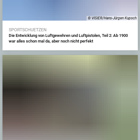
© VISIER/Hans-Jürgen Kupsch
SPORTSCHUETZEN
Die Entwicklung von Luftgewehren und Luftpistolen, Teil 2: Ab 1900
war alles schon mal da, aber noch nicht perfekt