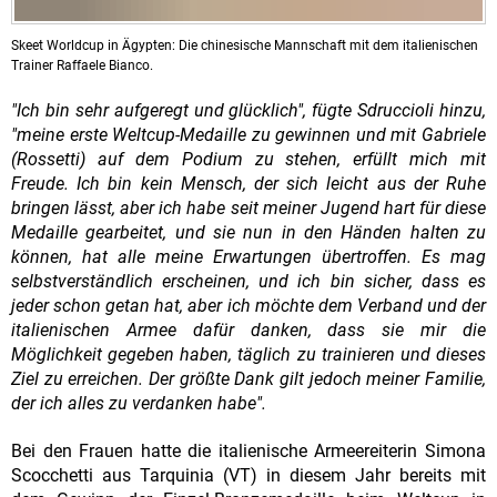
Skeet Worldcup in Ägypten: Die chinesische Mannschaft mit dem italienischen
Trainer Raffaele Bianco.
"Ich bin sehr aufgeregt und glücklich", fügte Sdruccioli hinzu,
"meine erste Weltcup-Medaille zu gewinnen und mit Gabriele
(Rossetti) auf dem Podium zu stehen, erfüllt mich mit
Freude. Ich bin kein Mensch, der sich leicht aus der Ruhe
bringen lässt, aber ich habe seit meiner Jugend hart für diese
Medaille gearbeitet, und sie nun in den Händen halten zu
können, hat alle meine Erwartungen übertroffen. Es mag
selbstverständlich erscheinen, und ich bin sicher, dass es
jeder schon getan hat, aber ich möchte dem Verband und der
italienischen Armee dafür danken, dass sie mir die
Möglichkeit gegeben haben, täglich zu trainieren und dieses
Ziel zu erreichen. Der größte Dank gilt jedoch meiner Familie,
der ich alles zu verdanken habe".
Bei den Frauen hatte die italienische Armeereiterin Simona
Scocchetti aus Tarquinia (VT) in diesem Jahr bereits mit