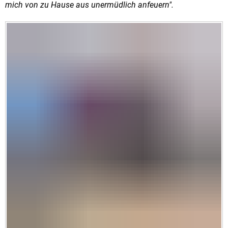
mich von zu Hause aus unermüdlich anfeuern".