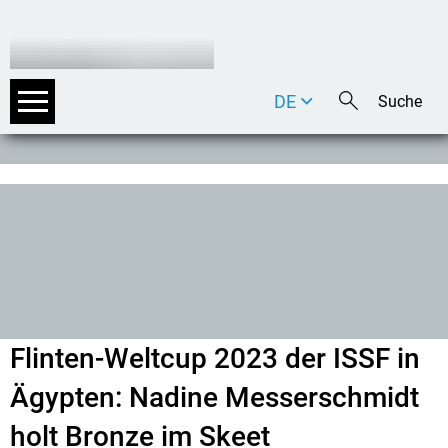
DE
EN
IT
Flinten-Weltcup 2023 der ISSF in
Ägypten: Nadine Messerschmidt
holt Bronze im Skeet