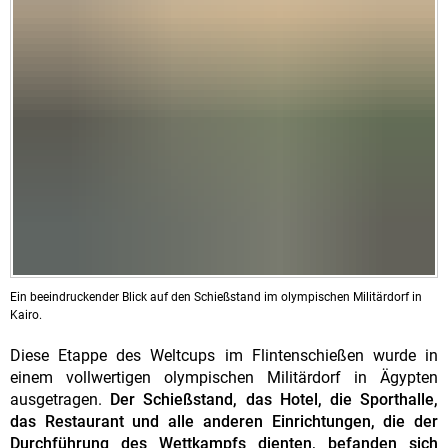
Ein beeindruckender Blick auf den Schießstand im olympischen Militärdorf in
Kairo.
Diese Etappe des Weltcups im Flintenschießen wurde in
einem vollwertigen olympischen Militärdorf in Ägypten
ausgetragen.
Der Schießstand, das Hotel, die Sporthalle,
das Restaurant und alle anderen Einrichtungen, die der
Durchführung des Wettkampfs dienten, befanden sich