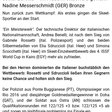
Nadine Messerschmidt (GER) Bronze
Nun zurück zum Wettkampf: Als erstes gingen die Skeet-
Sportler an den Start.
"Ein Meisterwerk".
Der technische Direktor der italienischen
Nationalmannschaft, Andrea Benelli, ist nach dem Sieg von
Gabriele Rossetti (ital. Polizeisport) und den beiden
Silbermedaillen von Elia Sdruccioli (ital. Heer) und Simona
Scocchetti (ital. Heer) im Skeet-Einzelwettbewerb des 4. ISSF
World Cup in Kairo (EGY) mehr als zufrieden.
Bei den Herren dominierten die Italiener buchstäblich den
Wettbewerb: Rossetti und Sdruccioli ließen ihren Gegnern
keine Chance und holten sich den Sieg.
Der Polizist aus Ponte Buggianese (PT), Olympiasieger von
Rio 2016 und diesjähriger Goldmedaillengewinner in Doha
(QAT), und der Soldat aus Ostra (AN) schlossen die
Qualifikationsrunden mit 122/125 +3 bzw. 122/125 +5 ab
und zogen im Halbfinale problemlos ins Finale ein.