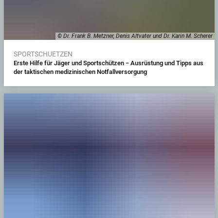
© Dr. Frank B. Metzner, Denis Altvater und Dr. Karin M. Scherer
SPORTSCHUETZEN
Erste Hilfe für Jäger und Sportschützen − Ausrüstung und Tipps aus
der taktischen medizinischen Notfallversorgung