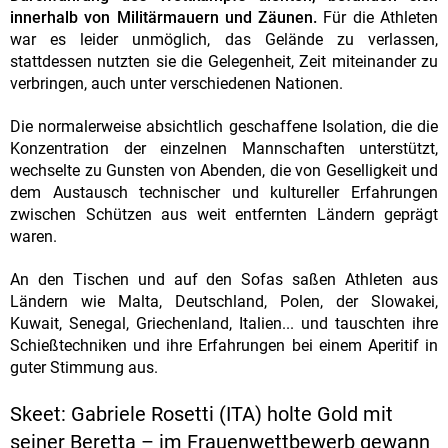
innerhalb von Militärmauern und Zäunen.
Für die Athleten
war es leider unmöglich, das Gelände zu verlassen,
stattdessen nutzten sie die Gelegenheit, Zeit miteinander zu
verbringen, auch unter verschiedenen Nationen.
Die normalerweise absichtlich geschaffene Isolation, die die
Konzentration der einzelnen Mannschaften unterstützt,
wechselte zu Gunsten von Abenden, die von Geselligkeit und
dem Austausch technischer und kultureller Erfahrungen
zwischen Schützen aus weit entfernten Ländern geprägt
waren.
An den Tischen und auf den Sofas saßen Athleten aus
Ländern wie Malta, Deutschland, Polen, der Slowakei,
Kuwait, Senegal, Griechenland, Italien... und tauschten ihre
Schießtechniken und ihre Erfahrungen bei einem Aperitif in
guter Stimmung aus.
Skeet: Gabriele Rosetti (ITA) holte Gold mit
seiner Beretta – im Frauenwettbewerb gewann