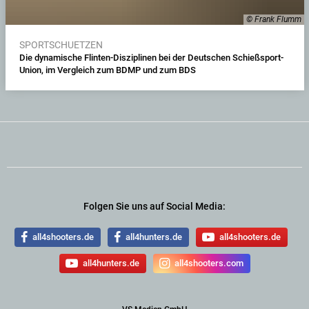
© Frank Flumm
SPORTSCHUETZEN
Die dynamische Flinten-Disziplinen bei der Deutschen Schießsport-
Union, im Vergleich zum BDMP und zum BDS
Folgen Sie uns auf Social Media:
all4shooters.de
all4hunters.de
all4shooters.de
all4hunters.de
all4shooters.com