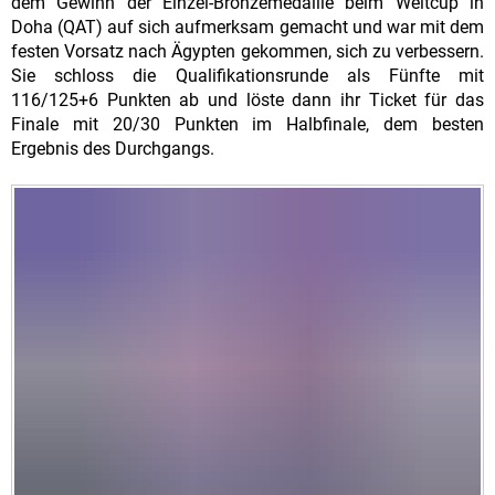
dem Gewinn der Einzel-Bronzemedaille beim Weltcup in
Doha (QAT) auf sich aufmerksam gemacht und war mit dem
festen Vorsatz nach Ägypten gekommen, sich zu verbessern.
Sie schloss die Qualifikationsrunde als Fünfte mit
116/125+6 Punkten ab und löste dann ihr Ticket für das
Finale mit 20/30 Punkten im Halbfinale, dem besten
Ergebnis des Durchgangs.