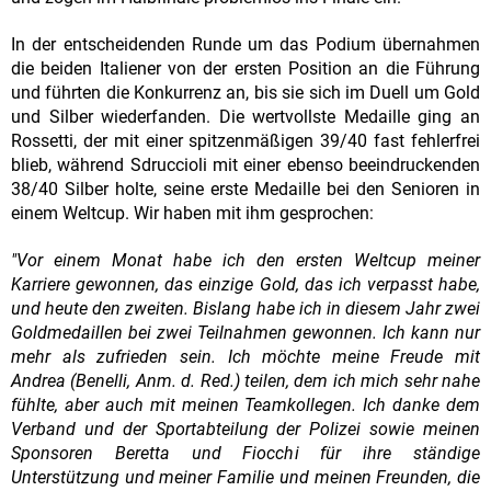
In der entscheidenden Runde um das Podium übernahmen
die beiden Italiener von der ersten Position an die Führung
und führten die Konkurrenz an, bis sie sich im Duell um Gold
und Silber wiederfanden. Die wertvollste Medaille ging an
Rossetti, der mit einer spitzenmäßigen 39/40 fast fehlerfrei
blieb, während Sdruccioli mit einer ebenso beeindruckenden
38/40 Silber holte, seine erste Medaille bei den Senioren in
einem Weltcup. Wir haben mit ihm gesprochen:
"Vor einem Monat habe ich den ersten Weltcup meiner
Karriere gewonnen, das einzige Gold, das ich verpasst habe,
und heute den zweiten. Bislang habe ich in diesem Jahr zwei
Goldmedaillen bei zwei Teilnahmen gewonnen. Ich kann nur
mehr als zufrieden sein. Ich möchte meine Freude mit
Andrea (Benelli, Anm. d. Red.) teilen, dem ich mich sehr nahe
fühlte, aber auch mit meinen Teamkollegen. Ich danke dem
Verband und der Sportabteilung der Polizei sowie meinen
Sponsoren Beretta und Fiocchi für ihre ständige
Unterstützung und meiner Familie und meinen Freunden, die