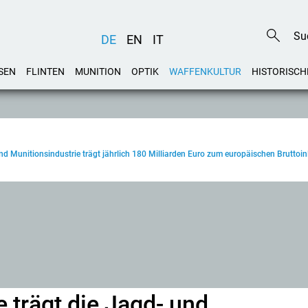
DE
EN
IT
SEN
FLINTEN
MUNITION
OPTIK
WAFFENKULTUR
HISTORISCH
und Munitionsindustrie trägt jährlich 180 Milliarden Euro zum europäischen Bruttoi
e trägt die Jagd- und