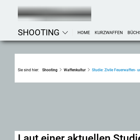
SHOOTING
HOME
KURZWAFFEN
BÜCH
Sie sind hier:
Shooting
Waffenkultur
Studie: Zivile Feuerwaffen- 
Laut einer aktuellen Studi