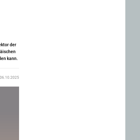
ktor der
päischen
den kann.
06.10.2025