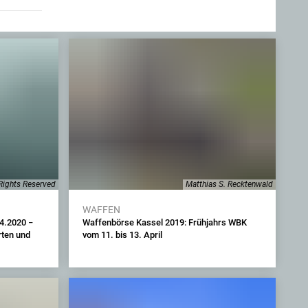
 Rights Reserved
Matthias S. Recktenwald
WAFFEN
.4.2020 −
Waffenbörse Kassel 2019: Frühjahrs WBK
rten und
vom 11. bis 13. April