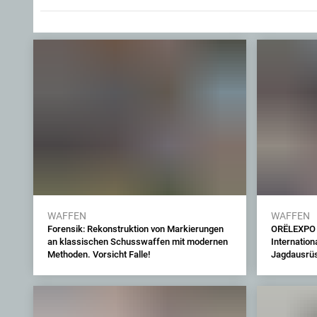
WAFFEN
WAFFEN
Forensik: Rekonstruktion von Markierungen
ORËLEXPO 2
an klassischen Schusswaffen mit modernen
Internation
Methoden. Vorsicht Falle!
Jagdausrüs