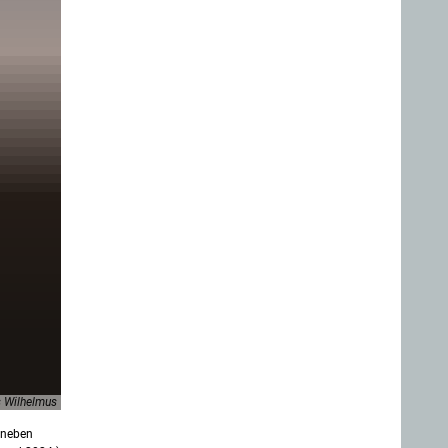
 Wilhelmus
e neben