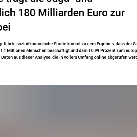
lich 180 Milliarden Euro zur
bei
chgeführte sozioökonomische Studie kommt zu dem Ergebnis, dass der Se
s 1,1 Millionen Menschen beschäftigt und damit 0,99 Prozent zum euro
en Daten aus dieser Analyse, die in vollem Umfang online abgerufen wer