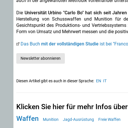
auch in der angewandten Methodik voneinander untersche
Die
Universität Urbino "Carlo Bo" hat sich seit Jahre
Herstellung von Schusswaffen und Munition für de
Gesichtspunkt des Produktions- und Vertriebssystems
Form von Umsatz und Mehrwert messen und die positi
Das Buch
mit der vollständigen Studie
ist bei "Fran
Newsletter abonnieren
Diesen Artikel gibt es auch in dieser Sprache:
EN
IT
Klicken Sie hier für mehr Infos über
Waffen
Munition
Jagd-Ausrüstung
Freie Waffen