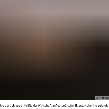
© Andreas
eine der treibenden Kräfte der Wirtschaft auf europäischer Ebene, wobei hierzuland