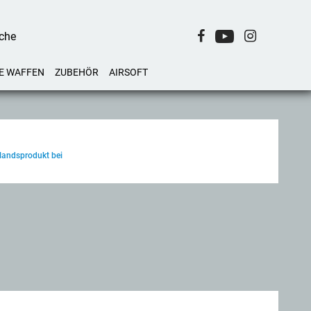
E WAFFEN
ZUBEHÖR
AIRSOFT
nlandsprodukt bei