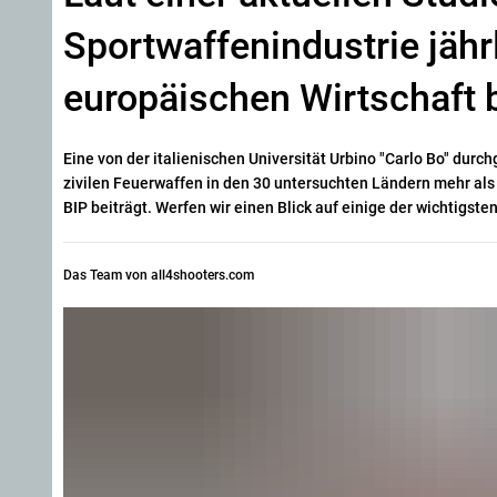
Sportwaffenindustrie jähr
europäischen Wirtschaft 
Eine von der italienischen Universität Urbino "Carlo Bo" dur
zivilen Feuerwaffen in den 30 untersuchten Ländern mehr al
BIP beiträgt. Werfen wir einen Blick auf einige der wichtigst
Das Team von all4shooters.com