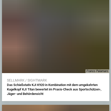
Franco Palamaro
SELLMARK / SIGHTMARK
Das Schießstativ KJI K920 in Kombination mit dem umgekehrten
Kugelkopf KJI Titan bewertet im Praxis-Check aus Sportschützen-,
Jäger- und Behördensicht