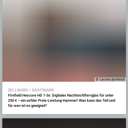
© Carsten Burfeindt
SELLMARK / SIGHTMARK
Firefield Hexcore HD 1-3x: Digitales Nachtsichtfernglas für unter
250 € – ein echter Preis-Leistung-Hammer! Was kann das Teil und
für wen ist es geeignet?