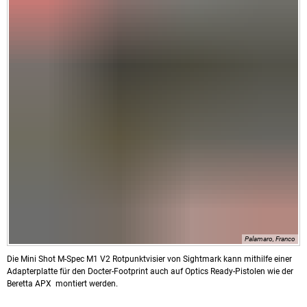
Palamaro, Franco
Die Mini Shot M-Spec M1 V2 Rotpunktvisier von Sightmark kann mithilfe einer
Adapterplatte für den Docter-Footprint auch auf Optics Ready-Pistolen wie der
Beretta APX montiert werden.