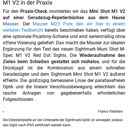
M1 V2 in der Praxis
Für den
Praxis-Check
montierten wir das
Mini Shot M1 V2
auf einer Geradezug-Repetierbüchse aus dem Hause
Mauser
. Der
Mauser M25 Pure, den wir hier in einem
weiteren Testbericht
bereits beschrieben haben, verfügt über
eine optionale Picatinny-Schiene und wird serienmäßig ohne
offene Visierung geliefert. Das macht die Mauser zur idealen
Ergänzung für den Test des neuen Sightmark Muni Shot M-
Spec M1 V2 Red Dot Sights. Die
Wiederaufnahme des
Zieles beim Schießen gestaltet sich mühelos
, und für die
Drückjagd ist die Kombination aus einem schnellen
Geradezügler und dem Sightmark Mini Shot M1 V2 äußerst
effektiv. Die großzügig bemessene Linse der parallaxefreien
Optik und die lineare Verschlussbewegung erleichtern das
rasche Antragen von gegebenenfalls erforderlichen
Folgeschüssen.
Franco Palamaro
Die Edelstahlplatte an der Unterseite der Sightmark-Optik ist versiegelt, sodass
das Sight nach IP65 zertifiziert werden kann.