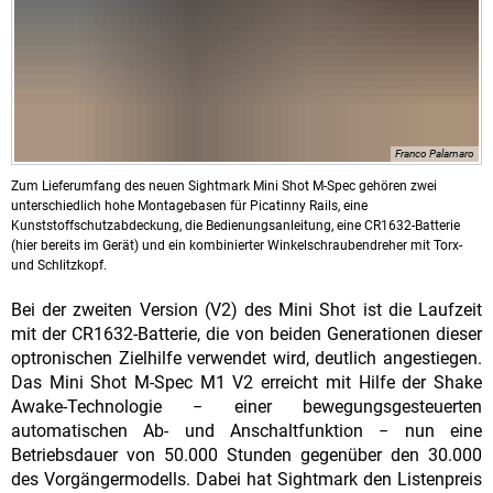
Franco Palamaro
Zum Lieferumfang des neuen Sightmark Mini Shot M-Spec gehören zwei
unterschiedlich hohe Montagebasen für Picatinny Rails, eine
Kunststoffschutzabdeckung, die Bedienungsanleitung, eine CR1632-Batterie
(hier bereits im Gerät) und ein kombinierter Winkelschraubendreher mit Torx-
und Schlitzkopf.
Bei der zweiten Version (V2) des Mini Shot ist die Laufzeit
mit der CR1632-Batterie, die von beiden Generationen dieser
optronischen Zielhilfe verwendet wird, deutlich angestiegen.
Das Mini Shot M-Spec M1 V2 erreicht mit Hilfe der Shake
Awake-Technologie − einer bewegungsgesteuerten
automatischen Ab- und Anschaltfunktion − nun eine
Betriebsdauer von 50.000 Stunden gegenüber den 30.000
des Vorgängermodells. Dabei hat Sightmark den Listenpreis