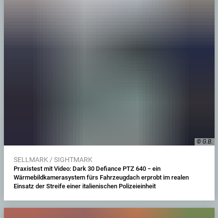
© G.B.
SELLMARK / SIGHTMARK
Praxistest mit Video: Dark 30 Defiance PTZ 640 − ein
Wärmebildkamerasystem fürs Fahrzeugdach erprobt im realen
Einsatz der Streife einer italienischen Polizeieinheit