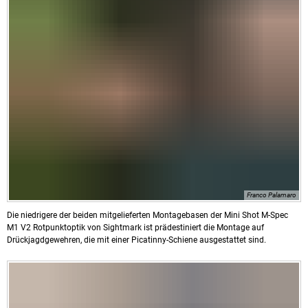
Franco Palamaro
Die niedrigere der beiden mitgelieferten Montagebasen der Mini Shot M-Spec
M1 V2 Rotpunktoptik von Sightmark ist prädestiniert die Montage auf
Drückjagdgewehren, die mit einer Picatinny-Schiene ausgestattet sind.