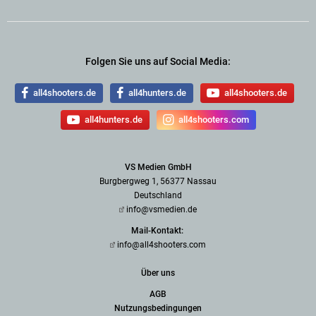
Folgen Sie uns auf Social Media:
all4shooters.de
all4hunters.de
all4shooters.de
all4hunters.de
all4shooters.com
VS Medien GmbH
Burgbergweg 1, 56377 Nassau
Deutschland
info@vsmedien.de
Mail-Kontakt:
info@all4shooters.com
Über uns
AGB
Nutzungsbedingungen