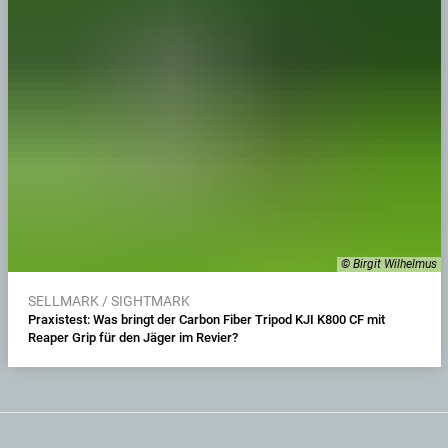
© Birgit Wilhelmus
SELLMARK / SIGHTMARK
Praxistest: Was bringt der Carbon Fiber Tripod KJI K800 CF mit
Reaper Grip für den Jäger im Revier?