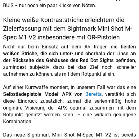
BUIS − nur noch ein paar Klicks von Nöten.
Kleine weiße Kontraststriche erleichtern die
Zielerfassung mit dem Sightmark Mini Shot M-
Spec M1 V2 insbesondere mit OR-Pistolen
Nicht nur beim Einsatz auf dem AR tragen
die beiden
weißen Striche, die sich unter- und oberhalb der Linse an
der Rückseite des Gehäuses des Red Dot Sights befinden
,
zumindest subjektiv dazu bei das Ziel noch schneller
aufnehmen zu können, als mit dem Rotpunkt allein.
Auf einer Kurzwaffe montiert, in unserem Fall war das eine
Selbstladepistole Modell APX von
Beretta
, verstärkt sich
diese Eindruck zusätzlich, zumal die serienmäßig hohe
originäre Visierung der APX optimal zusammen mit dem
Rotpunkt genutzt werden kann − eine wirklich gelungene
Kombination.
Das neue Sightmark Mini Shot M-Spec M1 V2 ist bereits