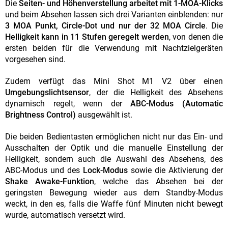
Die
Seiten- und Höhenverstellung arbeitet mit 1-MOA-Klicks
und beim Absehen lassen sich drei Varianten einblenden: nur
3 MOA Punkt, Circle-Dot und nur der 32 MOA Circle
. Die
Helligkeit kann in 11 Stufen geregelt werden
, von denen die
ersten beiden für die Verwendung mit Nachtzielgeräten
vorgesehen sind.
Zudem verfügt das Mini Shot M1 V2 über einen
Umgebungslichtsensor
, der die Helligkeit des Absehens
dynamisch regelt, wenn der
ABC-Modus (Automatic
Brightness Control)
ausgewählt ist.
Die beiden Bedientasten ermöglichen nicht nur das Ein- und
Ausschalten der Optik und die manuelle Einstellung der
Helligkeit, sondern auch die Auswahl des Absehens, des
ABC-Modus und des
Lock-Modus
sowie die Aktivierung der
Shake Awake-Funktion
, welche das Absehen bei der
geringsten Bewegung wieder aus dem Standby-Modus
weckt, in den es, falls die Waffe fünf Minuten nicht bewegt
wurde, automatisch versetzt wird.