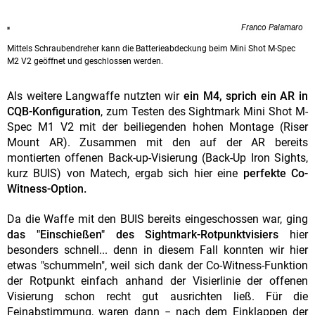
Franco Palamaro
Mittels Schraubendreher kann die Batterieabdeckung beim Mini Shot M-Spec
M2 V2 geöffnet und geschlossen werden.
Als weitere Langwaffe nutzten wir
ein M4, sprich ein AR in
CQB-Konfiguration
, zum Testen des Sightmark Mini Shot M-
Spec M1 V2 mit der beiliegenden hohen Montage (Riser
Mount AR). Zusammen mit den auf der AR bereits
montierten offenen Back-up-Visierung (Back-Up Iron Sights,
kurz BUIS) von Matech, ergab sich hier eine
perfekte Co-
Witness-Option.
Da die Waffe mit den BUIS bereits eingeschossen war, ging
das "Einschießen" des Sightmark-Rotpunktvisiers
hier
besonders schnell... denn in diesem Fall konnten wir hier
etwas "schummeln", weil sich dank der Co-Witness-Funktion
der Rotpunkt einfach anhand der Visierlinie der offenen
Visierung schon recht gut ausrichten ließ. Für die
Feinabstimmung, waren dann − nach dem Einklappen der