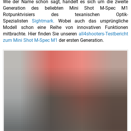
Wie der Name schon sagt, handelt es sich um die zweite
Generation des beliebten Mini Shot M-Spec M1
Rotpunktvisiers des texanischen Optik-
Spezialisten
Sightmark.
Wobei auch das ursprüngliche
Modell schon eine Reihe von innovativen Funktionen
mitbrachte. Hier finden Sie unseren
all4shooters-Testbericht
zum Mini Shot M-Spec M1
der ersten Generation.