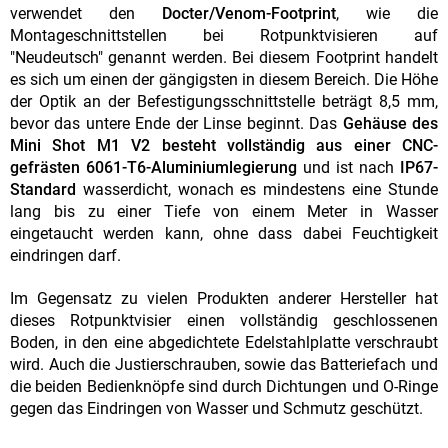
verwendet den
Docter/Venom-Footprint
, wie die
Montageschnittstellen bei Rotpunktvisieren auf
"Neudeutsch" genannt werden. Bei diesem Footprint handelt
es sich um einen der gängigsten in diesem Bereich. Die Höhe
der Optik an der Befestigungsschnittstelle beträgt 8,5 mm,
bevor das untere Ende der Linse beginnt. Das
Gehäuse des
Mini Shot M1 V2 besteht vollständig aus einer CNC-
gefrästen 6061-T6-Aluminiumlegierung
und ist nach
IP67-
Standard
wasserdicht, wonach es mindestens eine Stunde
lang bis zu einer Tiefe von einem Meter in Wasser
eingetaucht werden kann, ohne dass dabei Feuchtigkeit
eindringen darf.
Im Gegensatz zu vielen Produkten anderer Hersteller hat
dieses Rotpunktvisier einen vollständig geschlossenen
Boden, in den eine abgedichtete Edelstahlplatte verschraubt
wird. Auch die Justierschrauben, sowie das Batteriefach und
die beiden Bedienknöpfe sind durch Dichtungen und O-Ringe
gegen das Eindringen von Wasser und Schmutz geschützt.