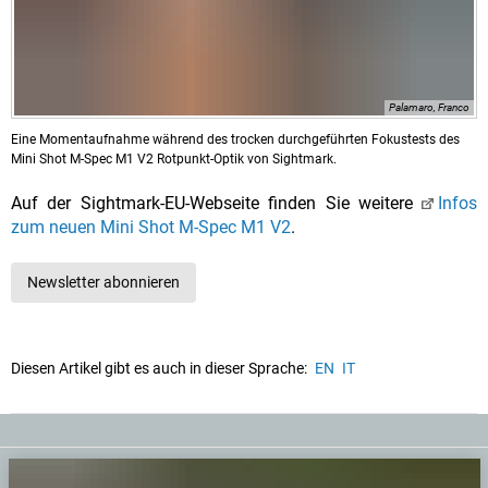
Palamaro, Franco
Eine Momentaufnahme während des trocken durchgeführten Fokustests des
Mini Shot M-Spec M1 V2 Rotpunkt-Optik von Sightmark.
Auf der Sightmark-EU-Webseite finden Sie weitere
Infos
zum neuen Mini Shot M-Spec M1 V2
.
Newsletter abonnieren
Diesen Artikel gibt es auch in dieser Sprache:
EN
IT