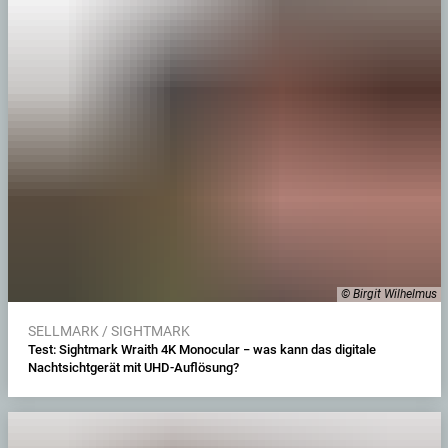
© Birgit Wilhelmus
SELLMARK / SIGHTMARK
Test: Sightmark Wraith 4K Monocular − was kann das digitale
Nachtsichtgerät mit UHD-Auflösung?