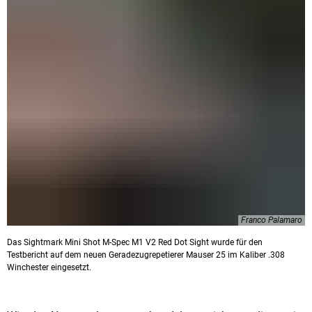
Franco Palamaro
Das Sightmark Mini Shot M-Spec M1 V2 Red Dot Sight wurde für den
Testbericht auf dem neuen Geradezugrepetierer Mauser 25 im Kaliber .308
Winchester eingesetzt.