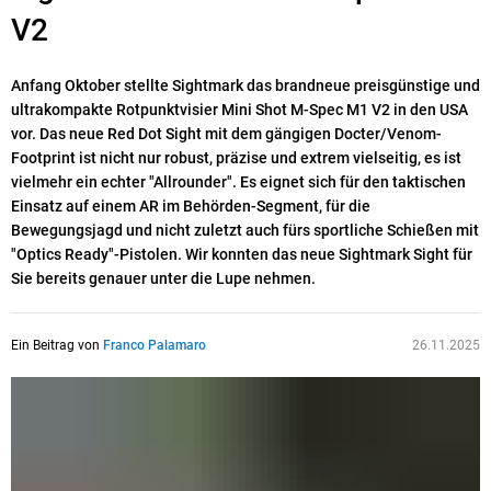
V2
Anfang Oktober stellte Sightmark das brandneue preisgünstige und
ultrakompakte Rotpunktvisier Mini Shot M-Spec M1 V2 in den USA
vor. Das neue Red Dot Sight mit dem gängigen Docter/Venom-
Footprint ist nicht nur robust, präzise und extrem vielseitig, es ist
vielmehr ein echter "Allrounder". Es eignet sich für den taktischen
Einsatz auf einem AR im Behörden-Segment, für die
Bewegungsjagd und nicht zuletzt auch fürs sportliche Schießen mit
"Optics Ready"-Pistolen. Wir konnten das neue Sightmark Sight für
Sie bereits genauer unter die Lupe nehmen.
Ein Beitrag von
Franco Palamaro
26.11.2025