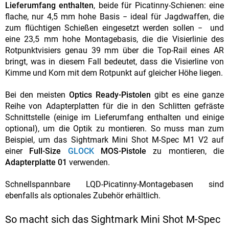
Lieferumfang enthalten
, beide für Picatinny-Schienen: eine
flache, nur 4,5 mm hohe Basis − ideal für Jagdwaffen, die
zum flüchtigen Schießen eingesetzt werden sollen − und
eine 23,5 mm hohe Montagebasis, die die Visierlinie des
Rotpunktvisiers genau 39 mm über die Top-Rail eines AR
bringt, was in diesem Fall bedeutet, dass die Visierline von
Kimme und Korn mit dem Rotpunkt auf gleicher Höhe liegen.
Bei den meisten
Optics Ready-Pistolen
gibt es eine ganze
Reihe von Adapterplatten für die in den Schlitten gefräste
Schnittstelle (einige im Lieferumfang enthalten und einige
optional), um die Optik zu montieren. So muss man zum
Beispiel, um das Sightmark Mini Shot M-Spec M1 V2 auf
einer
Full-Size
GLOCK
MOS-Pistole
zu montieren, die
Adapterplatte 01
verwenden.
Schnellspannbare LQD-Picatinny-Montagebasen sind
ebenfalls als optionales Zubehör erhältlich.
So macht sich das Sightmark Mini Shot M-Spec