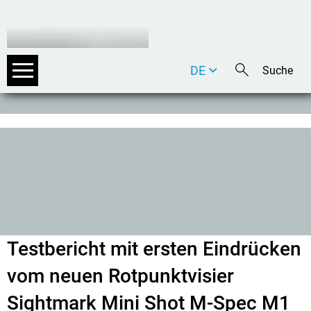
DE
EN
IT
Testbericht mit ersten Eindrücken
vom neuen Rotpunktvisier
Sightmark Mini Shot M-Spec M1