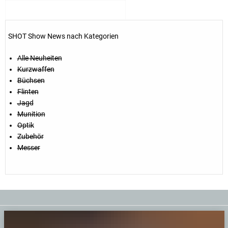
SHOT Show News nach Kategorien
Alle Neuheiten
Kurzwaffen
Büchsen
Flinten
Jagd
Munition
Optik
Zubehör
Messer