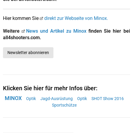
Hier kommen Sie
direkt zur Webseite von Minox.
Weitere
News und Artikel zu Minox
finden Sie hier bei
all4shooters.com.
Newsletter abonnieren
Klicken Sie hier für mehr Infos über:
MINOX
Optik
Jagd-Ausrüstung
Optik
SHOT Show 2016
Sportschütze