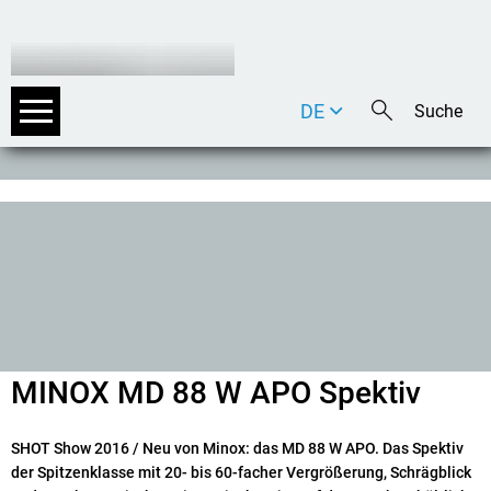
DE
EN
IT
MINOX MD 88 W APO Spektiv
SHOT Show 2016
/ Neu von Minox: das MD 88 W APO. Das Spektiv
der Spitzenklasse mit 20- bis 60-facher Vergrößerung, Schrägblick