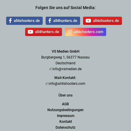
Folgen Sie uns auf Social Media:
all4shooters.de
all4hunters.de
all4shooters.de
all4hunters.de
all4shooters.com
VS Medien GmbH
Burgbergweg 1, 56377 Nassau
Deutschland
info@vsmedien.de
Mail-Kontakt:
info@all4shooters.com
Über uns
AGB
Nutzungsbedingungen
Impressum
Kontakt
Datenschutz