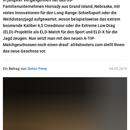
In jüngster Vergangenheit hat das US-
Familienunternehmen Hornady aus Grand Island, Nebraska, mit
vielen Innovationen für den Long-Range-Schießsport oder die
Weitdistanzjagd aufgewartet, wovon beispielsweise das extrem
boomende Kaliber 6,5 Creedmoor oder die Extreme Low Drag
(ELD)-Projektile als ELD-Match für den Sport und ELD-X für die
Jagd zeugen. Nun setzt man mit den neuen A-TIP-
Matchgeschossen noch einen drauf. all4shooters.com stellt Ihnen
das neue Geschoss vor.
Ein Beitrag von
Stefan Perey
04.05.2019