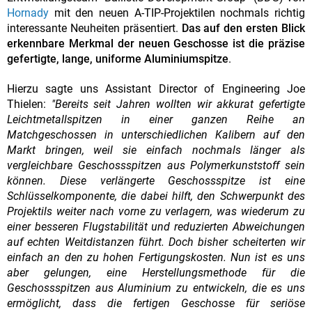
Hornady
mit den neuen A-TIP-Projektilen nochmals richtig
interessante Neuheiten präsentiert.
Das auf den ersten Blick
erkennbare Merkmal der neuen Geschosse ist die präzise
gefertigte, lange, uniforme Aluminiumspitze
.
Hierzu sagte uns Assistant Director of Engineering Joe
Thielen:
"Bereits seit Jahren wollten wir akkurat gefertigte
Leichtmetallspitzen in einer ganzen Reihe an
Matchgeschossen in unterschiedlichen Kalibern auf den
Markt bringen, weil sie einfach nochmals länger als
vergleichbare Geschossspitzen aus Polymerkunststoff sein
können. Diese verlängerte Geschossspitze ist eine
Schlüsselkomponente, die dabei hilft, den Schwerpunkt des
Projektils weiter nach vorne zu verlagern, was wiederum zu
einer besseren Flugstabilität und reduzierten Abweichungen
auf echten Weitdistanzen führt. Doch bisher scheiterten wir
einfach an den zu hohen Fertigungskosten. Nun ist es uns
aber gelungen, eine Herstellungsmethode für die
Geschossspitzen aus Aluminium zu entwickeln, die es uns
ermöglicht, dass die fertigen Geschosse für seriöse