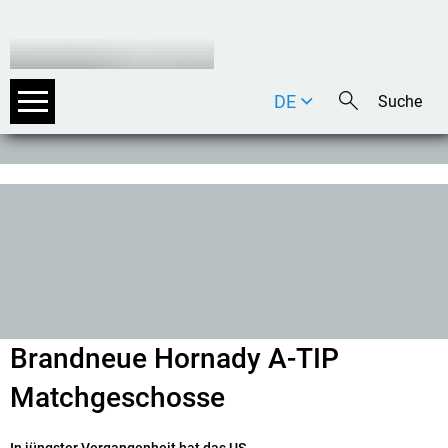
DE
EN
IT
Brandneue Hornady A-TIP
Matchgeschosse