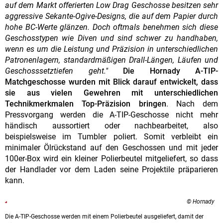
auf dem Markt offerierten Low Drag Geschosse besitzen sehr
aggressive Sekante-Ogive-Designs, die auf dem Papier durch
hohe BC-Werte glänzen. Doch oftmals benehmen sich diese
Geschosstypen wie Diven und sind schwer zu handhaben,
wenn es um die Leistung und Präzision in unterschiedlichen
Patronenlagern, standardmäßigen Drall-Längen, Läufen und
Geschosssetztiefen geht."
Die Hornady A-TIP-
Matchgeschosse wurden mit Blick darauf entwickelt, dass
sie aus vielen Gewehren mit unterschiedlichen
Technikmerkmalen Top-Präzision bringen
. Nach dem
Pressvorgang werden die A-TIP-Geschosse nicht mehr
händisch aussortiert oder nachbearbeitet, also
beispielsweise im Tumbler poliert. Somit verbleibt ein
minimaler Ölrückstand auf den Geschossen und mit jeder
100er-Box wird ein kleiner Polierbeutel mitgeliefert, so dass
der Handlader vor dem Laden seine Projektile präparieren
kann.
© Hornady
Die A-TIP-Geschosse werden mit einem Polierbeutel ausgeliefert, damit der