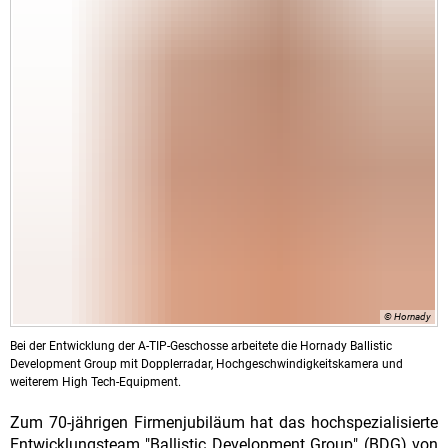
© Hornady
Bei der Entwicklung der A-TIP-Geschosse arbeitete die Hornady Ballistic
Development Group mit Dopplerradar, Hochgeschwindigkeitskamera und
weiterem High Tech-Equipment.
Zum 70-jährigen Firmenjubiläum hat das hochspezialisierte
Entwicklungsteam "Ballistic Development Group" (BDG) von