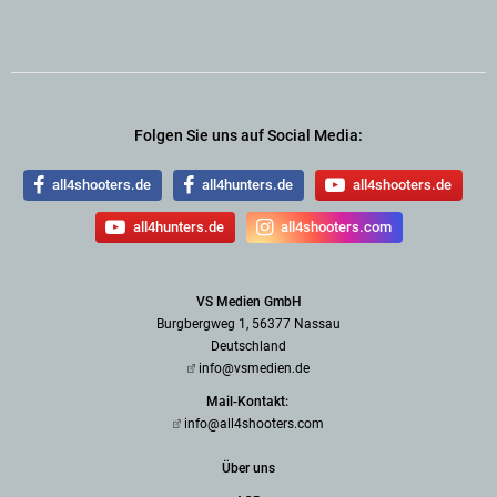
Folgen Sie uns auf Social Media:
all4shooters.de
all4hunters.de
all4shooters.de
all4hunters.de
all4shooters.com
VS Medien GmbH
Burgbergweg 1, 56377 Nassau
Deutschland
info@vsmedien.de
Mail-Kontakt:
info@all4shooters.com
Über uns