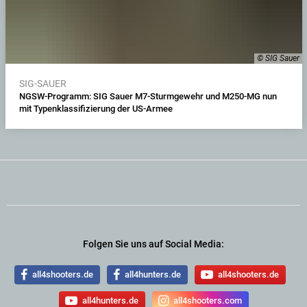
© SIG Sauer
SIG-SAUER
NGSW-Programm: SIG Sauer M7-Sturmgewehr und M250-MG nun
mit Typenklassifizierung der US-Armee
Folgen Sie uns auf Social Media:
all4shooters.de
all4hunters.de
all4shooters.de
all4hunters.de
all4shooters.com