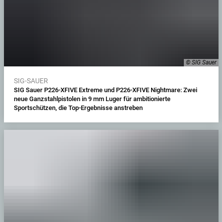
© SIG Sauer
SIG-SAUER
SIG Sauer P226-XFIVE Extreme und P226-XFIVE Nightmare: Zwei
neue Ganzstahlpistolen in 9 mm Luger für ambitionierte
Sportschützen, die Top-Ergebnisse anstreben