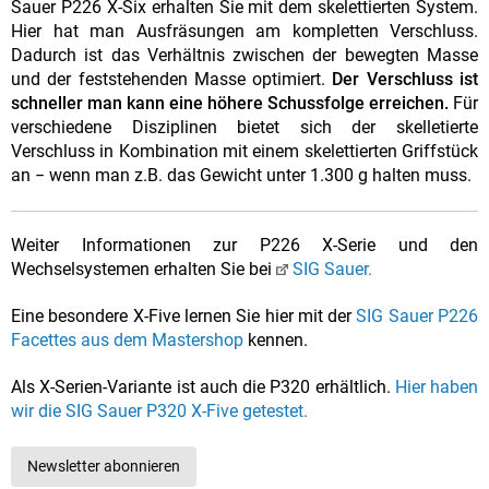
Sauer P226 X-Six erhalten Sie mit dem skelettierten System.
Hier hat man Ausfräsungen am kompletten Verschluss.
Dadurch ist das Verhältnis zwischen der bewegten Masse
und der feststehenden Masse optimiert.
Der Verschluss ist
schneller man kann eine höhere Schussfolge erreichen.
Für
verschiedene Disziplinen bietet sich der skelletierte
Verschluss in Kombination mit einem skelettierten Griffstück
an − wenn man z.B. das Gewicht unter 1.300 g halten muss.
Weiter Informationen zur P226 X-Serie und den
Wechselsystemen erhalten Sie bei
SIG Sauer.
Eine besondere X-Five lernen Sie hier mit der
SIG Sauer P226
Facettes aus dem Mastershop
kennen.
Als X-Serien-Variante ist auch die P320 erhältlich.
Hier haben
wir die SIG Sauer P320 X-Five getestet.
Newsletter abonnieren