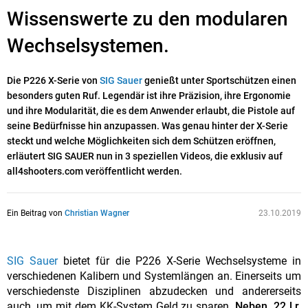
Wissenswerte zu den modularen
Wechselsystemen.
Die P226 X-Serie von
SIG Sauer
genießt unter Sportschützen einen
besonders guten Ruf. Legendär ist ihre Präzision, ihre Ergonomie
und ihre Modularität, die es dem Anwender erlaubt, die Pistole auf
seine Bedürfnisse hin anzupassen. Was genau hinter der X-Serie
steckt und welche Möglichkeiten sich dem Schützen eröffnen,
erläutert SIG SAUER nun in 3 speziellen Videos, die exklusiv auf
all4shooters.com veröffentlicht werden.
Ein Beitrag von
Christian Wagner
23.10.2019
SIG Sauer
bietet für die P226 X-Serie Wechselsysteme in
verschiedenen Kalibern und Systemlängen an. Einerseits um
verschiedenste Disziplinen abzudecken und andererseits
auch, um mit dem KK-System Geld zu sparen.
Neben .22 l.r.