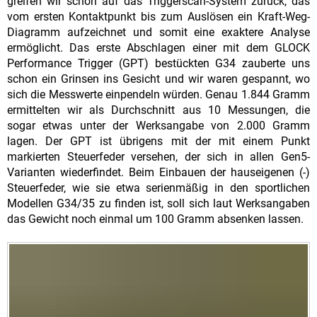
greifen wir schon auf das Triggerscan-System zurück, das
vom ersten Kontaktpunkt bis zum Auslösen ein Kraft-Weg-
Diagramm aufzeichnet und somit eine exaktere Analyse
ermöglicht. Das erste Abschlagen einer mit dem GLOCK
Performance Trigger (GPT) bestückten G34 zauberte uns
schon ein Grinsen ins Gesicht und wir waren gespannt, wo
sich die Messwerte einpendeln würden. Genau 1.844 Gramm
ermittelten wir als Durchschnitt aus 10 Messungen, die
sogar etwas unter der Werksangabe von 2.000 Gramm
lagen. Der GPT ist übrigens mit der mit einem Punkt
markierten Steuerfeder versehen, der sich in allen Gen5-
Varianten wiederfindet. Beim Einbauen der hauseigenen (-)
Steuerfeder, wie sie etwa serienmäßig in den sportlichen
Modellen G34/35 zu finden ist, soll sich laut Werksangaben
das Gewicht noch einmal um 100 Gramm absenken lassen.