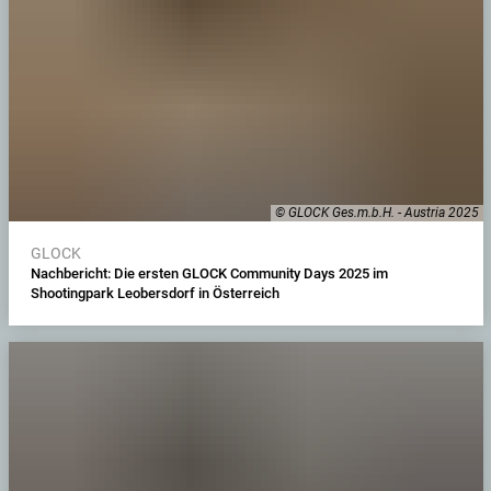
© GLOCK Ges.m.b.H. - Austria 2025
GLOCK
Nachbericht: Die ersten GLOCK Community Days 2025 im
Shootingpark Leobersdorf in Österreich