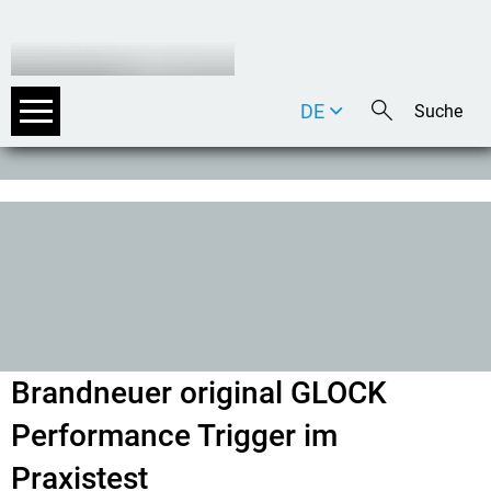
DE
EN
IT
Brandneuer original GLOCK
Performance Trigger im
Praxistest