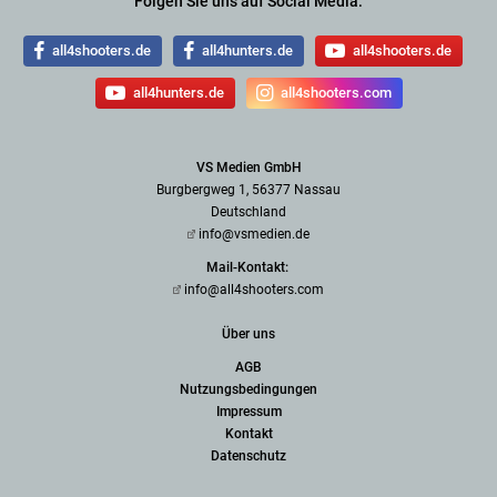
Folgen Sie uns auf Social Media:
all4shooters.de
all4hunters.de
all4shooters.de
all4hunters.de
all4shooters.com
VS Medien GmbH
Burgbergweg 1, 56377 Nassau
Deutschland
info@vsmedien.de
Mail-Kontakt:
info@all4shooters.com
Über uns
AGB
Nutzungsbedingungen
Impressum
Kontakt
Datenschutz