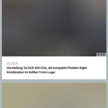
© G.B.
GLOCK
Vorstellung: GLOCK 43X COA, die kompakte Pistolen-Sight-
Kombination im Kaliber 9 mm Luger