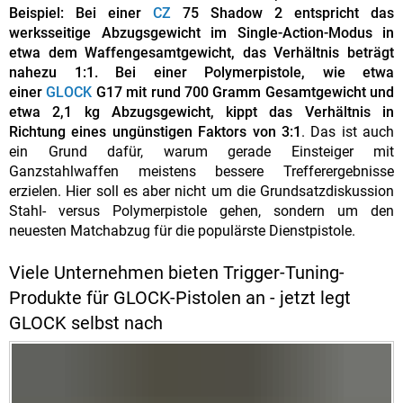
Beispiel: Bei einer
CZ
75 Shadow 2 entspricht das
werksseitige Abzugsgewicht im Single-Action-Modus in
etwa dem Waffengesamtgewicht, das Verhältnis beträgt
nahezu 1:1. Bei einer Polymerpistole, wie etwa
einer
GLOCK
G17 mit rund 700 Gramm Gesamtgewicht und
etwa 2,1 kg Abzugsgewicht, kippt das Verhältnis in
Richtung eines ungünstigen Faktors von 3:1
. Das ist auch
ein Grund dafür, warum gerade Einsteiger mit
Ganzstahlwaffen meistens bessere Trefferergebnisse
erzielen. Hier soll es aber nicht um die Grundsatzdiskussion
Stahl- versus Polymerpistole gehen, sondern um den
neuesten Matchabzug für die populärste Dienstpistole.
Viele Unternehmen bieten Trigger-Tuning-
Produkte für GLOCK-Pistolen an - jetzt legt
GLOCK selbst nach