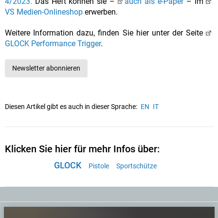
4/2023.
Das Heft können sie –
auch als e-Paper
– im
VS Medien-Onlineshop
erwerben.
Weitere Information dazu, finden Sie hier unter der Seite
GLOCK Performance Trigger
.
Newsletter abonnieren
Diesen Artikel gibt es auch in dieser Sprache:
EN
IT
Klicken Sie hier für mehr Infos über:
GLOCK
Pistole
Sportschütze