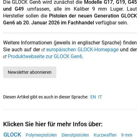
Die GLOCK Gen6 wird zunächst die
Modelle G17, G19, G45
und G49
umfassen
,
alle im Kaliber 9 mm Luger. Laut
Hersteller sollen die
Pistolen der neuen Generation GLOCK
Gen6 ab 20. Januar 2026 im Fachhandel
verfügbar sein.
Weitere Informationen (jeweils in englischer Sprache) finden
Sie auch auf der
europäischen GLOCK-Homepage
und der
Produktwebseite zur GLOCK Gen6
.
Newsletter abonnieren
Diesen Artikel gibt es auch in dieser Sprache:
EN
IT
Klicken Sie hier für mehr Infos über:
GLOCK
Polymerpistolen
Dienstpistolen
Kurzwaffen
9 mm