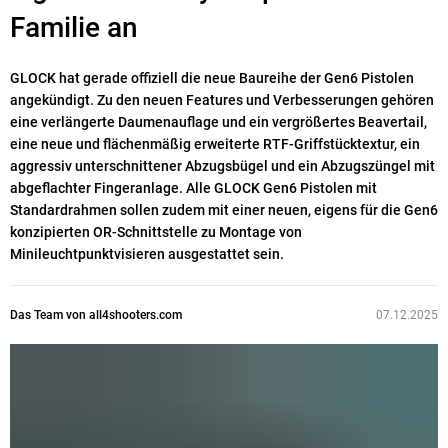
Familie an
GLOCK hat gerade offiziell die neue Baureihe der Gen6 Pistolen
angekündigt. Zu den neuen Features und Verbesserungen gehören
eine verlängerte Daumenauflage und ein vergrößertes Beavertail,
eine neue und flächenmäßig erweiterte RTF-Griffstücktextur, ein
aggressiv unterschnittener Abzugsbügel und ein Abzugszüngel mit
abgeflachter Fingeranlage. Alle GLOCK Gen6 Pistolen mit
Standardrahmen sollen zudem mit einer neuen, eigens für die Gen6
konzipierten OR-Schnittstelle zu Montage von
Minileuchtpunktvisieren ausgestattet sein.
Das Team von all4shooters.com
07.12.2025