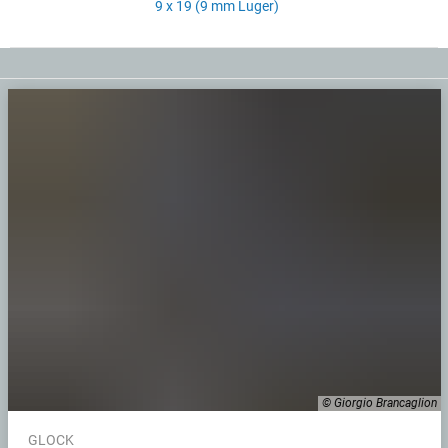
9 x 19 (9 mm Luger)
© Giorgio Brancaglion
GLOCK