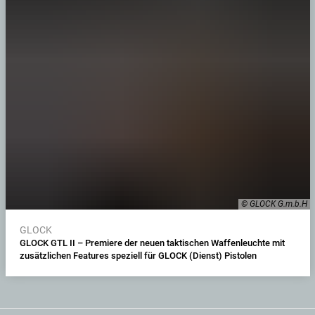
© GLOCK G.m.b.H
GLOCK
GLOCK GTL II – Premiere der neuen taktischen Waffenleuchte mit
zusätzlichen Features speziell für GLOCK (Dienst) Pistolen