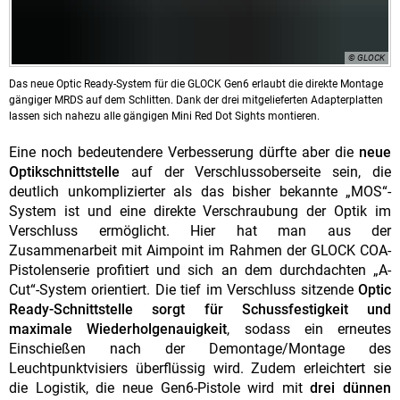
© GLOCK
Das neue Optic Ready-System für die GLOCK Gen6 erlaubt die direkte Montage
gängiger MRDS auf dem Schlitten. Dank der drei mitgelieferten Adapterplatten
lassen sich nahezu alle gängigen Mini Red Dot Sights montieren.
Eine noch bedeutendere Verbesserung dürfte aber die
neue
Optikschnittstelle
auf der Verschlussoberseite sein, die
deutlich unkomplizierter als das bisher bekannte „MOS“-
System ist und eine direkte Verschraubung der Optik im
Verschluss ermöglicht. Hier hat man aus der
Zusammenarbeit mit Aimpoint im Rahmen der GLOCK COA-
Pistolenserie profitiert und sich an dem durchdachten „A-
Cut“-System orientiert. Die tief im Verschluss sitzende
Optic
Ready-Schnittstelle sorgt für Schussfestigkeit und
maximale Wiederholgenauigkeit
, sodass ein erneutes
Einschießen nach der Demontage/Montage des
Leuchtpunktvisiers überflüssig wird. Zudem erleichtert sie
die Logistik, die neue Gen6-Pistole wird mit
drei dünnen