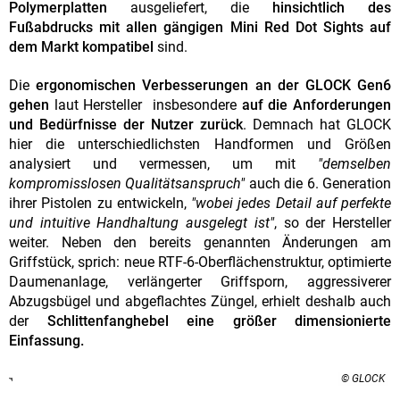
Polymerplatten
ausgeliefert, die
hinsichtlich des
Fußabdrucks mit allen gängigen Mini Red Dot Sights auf
dem Markt kompatibel
sind.
Die
ergonomischen Verbesserungen an der GLOCK Gen6
gehen
laut Hersteller insbesondere
auf die Anforderungen
und Bedürfnisse der Nutzer zurück
. Demnach hat GLOCK
hier die unterschiedlichsten Handformen und Größen
analysiert und vermessen, um mit
"demselben
kompromisslosen Qualitätsanspruch"
auch die 6. Generation
ihrer Pistolen zu entwickeln,
"wobei jedes Detail auf perfekte
und intuitive Handhaltung ausgelegt ist"
, so der Hersteller
weiter. Neben den bereits genannten Änderungen am
Griffstück, sprich: neue RTF-6-Oberflächenstruktur, optimierte
Daumenanlage, verlängerter Griffsporn, aggressiverer
Abzugsbügel und abgeflachtes Züngel, erhielt deshalb auch
der
Schlittenfanghebel eine größer dimensionierte
Einfassung.
© GLOCK