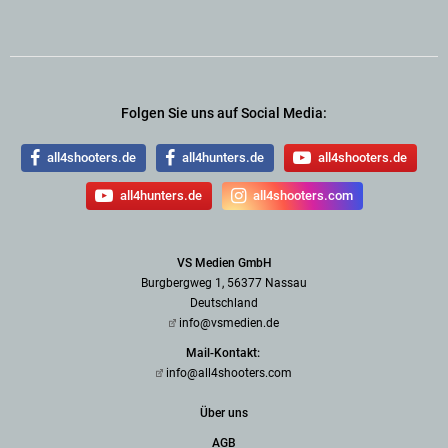
Folgen Sie uns auf Social Media:
all4shooters.de
all4hunters.de
all4shooters.de
all4hunters.de
all4shooters.com
VS Medien GmbH
Burgbergweg 1, 56377 Nassau
Deutschland
info@vsmedien.de
Mail-Kontakt:
info@all4shooters.com
Über uns
AGB