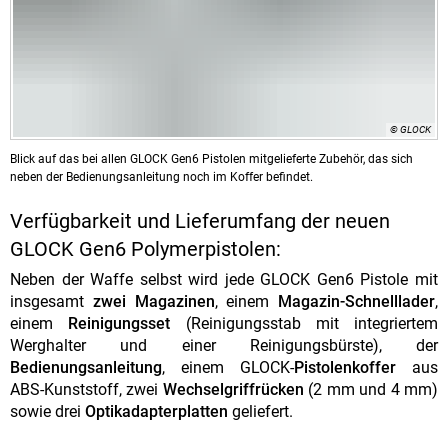
© GLOCK
Blick auf das bei allen GLOCK Gen6 Pistolen mitgelieferte Zubehör, das sich
neben der Bedienungsanleitung noch im Koffer befindet.
Verfügbarkeit und Lieferumfang der neuen
GLOCK Gen6 Polymerpistolen:
Neben der Waffe selbst wird jede GLOCK Gen6 Pistole mit
insgesamt
zwei Magazinen
, einem
Magazin-Schnelllader
,
einem
Reinigungsset
(Reinigungsstab mit integriertem
Werghalter und einer Reinigungsbürste), der
Bedienungsanleitung
, einem GLOCK-
Pistolenkoffer
aus
ABS-Kunststoff, zwei
Wechselgriffrücken
(2 mm und 4 mm)
sowie drei
Optikadapterplatten
geliefert.