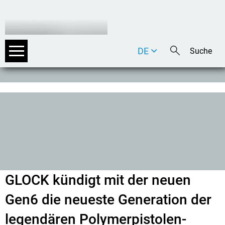
DE
EN
IT
GLOCK kündigt mit der neuen
Gen6 die neueste Generation der
legendären Polymerpistolen-