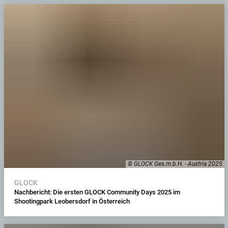
© GLOCK Ges.m.b.H. - Austria 2025
GLOCK
Nachbericht: Die ersten GLOCK Community Days 2025 im
Shootingpark Leobersdorf in Österreich