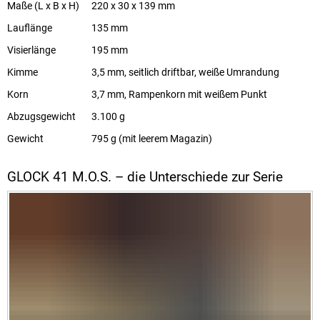
Maße (L x B x H)
220 x 30 x 139 mm
Lauflänge
135 mm
Visierlänge
195 mm
Kimme
3,5 mm, seitlich driftbar, weiße Umrandung
Korn
3,7 mm, Rampenkorn mit weißem Punkt
Abzugsgewicht
3.100 g
Gewicht
795 g (mit leerem Magazin)
GLOCK 41 M.O.S. – die Unterschiede zur Serie