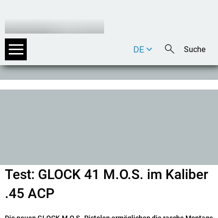
DE
EN
IT
Test: GLOCK 41 M.O.S. im Kaliber
.45 ACP