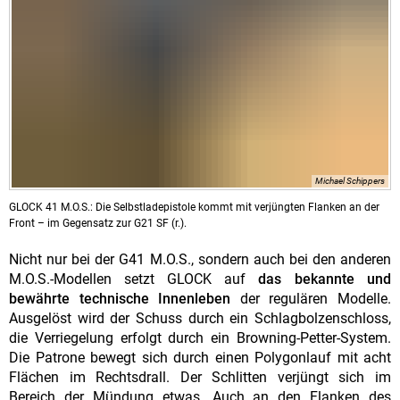
Michael Schippers
GLOCK 41 M.O.S.: Die Selbstladepistole kommt mit verjüngten Flanken an der
Front – im Gegensatz zur G21 SF (r.).
Nicht nur bei der G41 M.O.S., sondern auch bei den anderen
M.O.S.-Modellen setzt GLOCK auf
das bekannte und
bewährte technische Innenleben
der regulären Modelle.
Ausgelöst wird der Schuss durch ein Schlagbolzenschloss,
die Verriegelung erfolgt durch ein Browning-Petter-System.
Die Patrone bewegt sich durch einen Polygonlauf mit acht
Flächen im Rechtsdrall. Der Schlitten verjüngt sich im
Bereich der Mündung etwas. Auch an den Flanken des