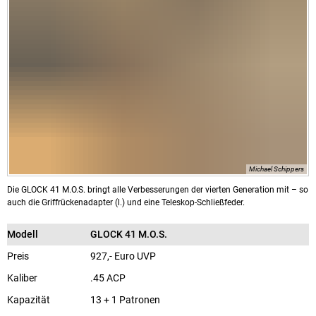
Michael Schippers
Die GLOCK 41 M.O.S. bringt alle Verbesserungen der vierten Generation mit – so
auch die Griffrückenadapter (l.) und eine Teleskop-Schließfeder.
Modell
GLOCK 41 M.O.S.
Preis
927,- Euro UVP
Kaliber
.45 ACP
Kapazität
13 + 1 Patronen