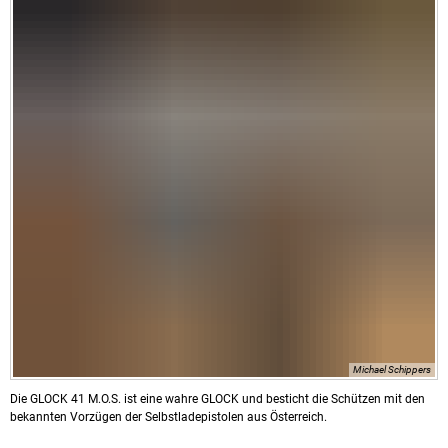
Michael Schippers
Die GLOCK 41 M.O.S. ist eine wahre GLOCK und besticht die Schützen mit den
bekannten Vorzügen der Selbstladepistolen aus Österreich.