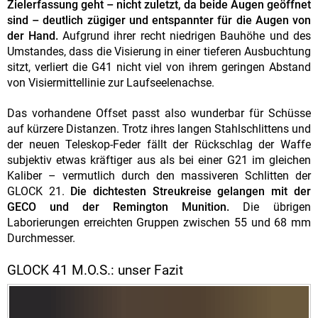
Zielerfassung geht – nicht zuletzt, da beide Augen geöffnet
sind – deutlich zügiger und entspannter für die Augen von
der Hand.
Aufgrund ihrer recht niedrigen Bauhöhe und des
Umstandes, dass die Visierung in einer tieferen Ausbuchtung
sitzt, verliert die G41 nicht viel von ihrem geringen Abstand
von Visiermittellinie zur Laufseelenachse.
Das vorhandene Offset passt also wunderbar für Schüsse
auf kürzere Distanzen. Trotz ihres langen Stahlschlittens und
der neuen Teleskop-Feder fällt der Rückschlag der Waffe
subjektiv etwas kräftiger aus als bei einer G21 im gleichen
Kaliber – vermutlich durch den massiveren Schlitten der
GLOCK 21.
Die dichtesten Streukreise gelangen mit der
GECO und der Remington Munition.
Die übrigen
Laborierungen erreichten Gruppen zwischen 55 und 68 mm
Durchmesser.
GLOCK 41 M.O.S.: unser Fazit