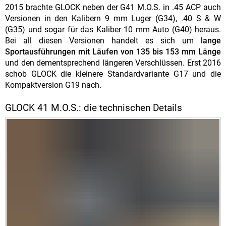
2015 brachte GLOCK neben der G41 M.O.S. in .45 ACP auch
Versionen in den Kalibern 9 mm Luger (G34), .40 S & W
(G35) und sogar für das Kaliber 10 mm Auto (G40) heraus.
Bei all diesen Versionen handelt es sich um
lange
Sportausführungen mit Läufen von 135 bis 153 mm Länge
und den dementsprechend längeren Verschlüssen. Erst 2016
schob GLOCK die kleinere Standardvariante G17 und die
Kompaktversion G19 nach.
GLOCK 41 M.O.S.: die technischen Details