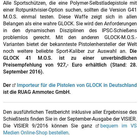
Alle Sportschützen, die eine Polymer-Selbstladepistole mit
einer Rotpunktvisier-Option suchen, sollten die Version G41
M.O.S. einmal testen. Diese Waffe zeigt sich in allen
Belangen als eine wahre GLOCK. Sie wird den Anforderungen
in den dynamischen Disziplinen des IPSC-Schießens
problemlos gerecht. Mit den anderen GLOCK-M.O.S.-
Varianten bietet der bekannteste Pistolenhersteller der Welt
noch weitere beliebte Sport-Kaliber zur Auswahl an.
Die
GLOCK 41 M.O.S. ist zu einer unverbindlichen
Preisempfehlung von 927,- Euro erhältlich (Stand: 28.
September 2016).
Der
Importeur für die Pistolen von GLOCK in Deutschland
ist die RUAG Ammotec GmbH.
Den ausführlichen Testbericht inklusive aller Ergebnisse des
Schießtests finden Sie in der September-Ausgabe der VISIER.
Die VISIER 9/2016 können Sie ganz
bequem im VS
Medien Online-Shop bestellen
.