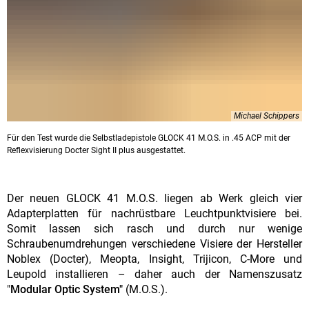
Michael Schippers
Für den Test wurde die Selbstladepistole GLOCK 41 M.O.S. in .45 ACP mit der
Reflexvisierung Docter Sight II plus ausgestattet.
Der neuen GLOCK 41 M.O.S. liegen ab Werk gleich vier
Adapterplatten für nachrüstbare Leuchtpunktvisiere bei.
Somit lassen sich rasch und durch nur wenige
Schraubenumdrehungen verschiedene Visiere der Hersteller
Noblex (Docter), Meopta, Insight, Trijicon, C-More und
Leupold installieren – daher auch der Namenszusatz
"
Modular Optic System"
(M.O.S.).