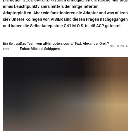
Die neuen GLOCK-M.O.S.-Pistolen ermöglichen die rasche Montage
eines Leuchtpunktvisiers mittels der mitgelieferten
Adapterplatten. Aber wie funktionieren die Adapter und was nützen
sie? Unsere Kollegen von VISIER sind diesen Fragen nachgegangen
und haben die Selbstladepistole G41 M.O.S. in .45 ACP getestet.
Ein Beitrag
Das Team von all4shooters.com // Text: Alexander Orel //
05.10.2016
von
Fotos: Michael Schippers