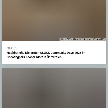
© GLOCK Ges.m.b.H. - Austria 2025
GLOCK
Nachbericht: Die ersten GLOCK Community Days 2025 im
Shootingpark Leobersdorf in Österreich