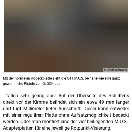
Michael Schippers
Mit der normalen Abdeckplatte sieht die G41 M.O.S. beinahe wie eine ganz
gewöhnliche Pistole von GLOCK aus.
…fallen sehr gering aus! Auf der Oberseite des Schlittens
direkt vor der Kimme befindet sich ein etwa 49 mm langer
und fünf Millimeter tiefer Ausschnitt. Dieser kann entweder
mit einer regulären Platte ohne Aufsatzmöglichkeit bedeckt
werden. Oder man montiert eine der vier beiliegenden M.O.S.-
Adapterplatten für eine jeweilige Rotpunkt-Visierung.