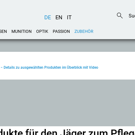
DE
EN
IT
SEN
MUNITION
OPTIK
PASSION
ZUBEHÖR
r − Details zu ausgewählten Produkten im Überblick mit Video
odukte für den Jäger zum Pfle