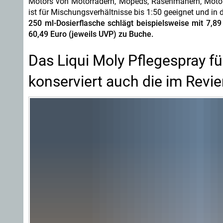
Motors von Motorrädern, Mopeds, Rasenmähern, Motors
ist für Mischungsverhältnisse bis 1:50 geeignet und in 
250 ml-Dosierflasche schlägt beispielsweise mit 7,89 
60,49 Euro (jeweils UVP) zu Buche.
Das Liqui Moly Pflegespray f
konserviert auch die im Revi