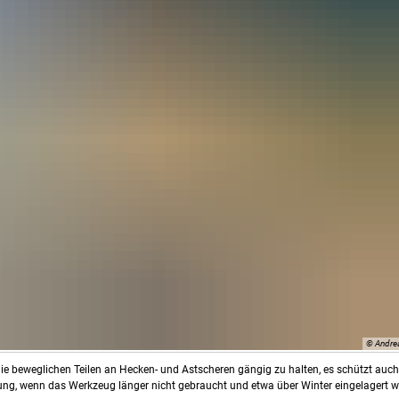
© Andre
 die beweglichen Teilen an Hecken- und Astscheren gängig zu halten, es schützt auch
rung, wenn das Werkzeug länger nicht gebraucht und etwa über Winter eingelagert w