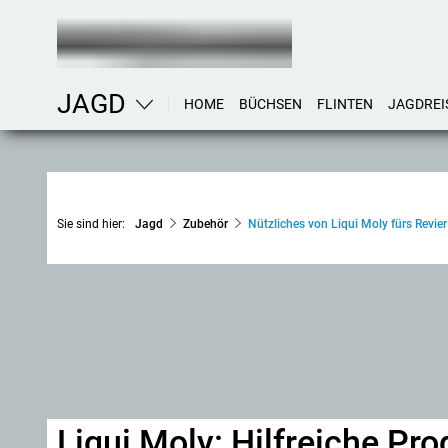
JAGD
HOME
BÜCHSEN
FLINTEN
JAGDREI
Sie sind hier:
Jagd
Zubehör
Nützliches von Liqui Moly fürs Revie
Liqui Moly: Hilfreiche Pr