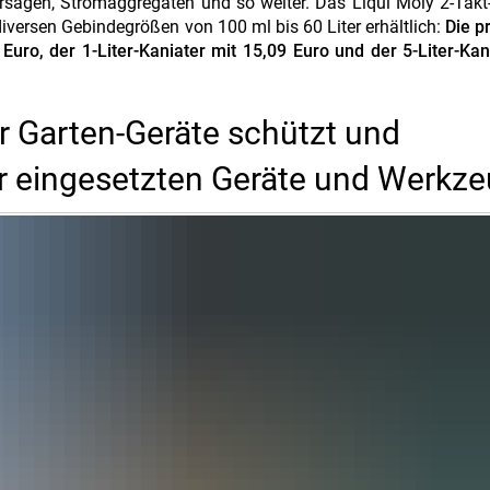
ägen, Stromaggregaten und so weiter. Das Liqui Moly 2-Takt-
diversen Gebindegrößen von 100 ml bis 60 Liter erhältlich:
Die p
Euro, der 1-Liter-Kaniater mit 15,09 Euro und der 5-Liter-Kan
ür Garten-Geräte schützt und
er eingesetzten Geräte und Werkz